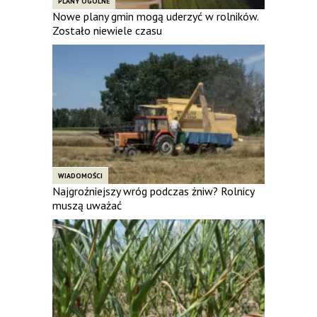
PLANY OGÓLNE
Nowe plany gmin mogą uderzyć w rolników.
Zostało niewiele czasu
WIADOMOŚCI
Najgroźniejszy wróg podczas żniw? Rolnicy
muszą uważać