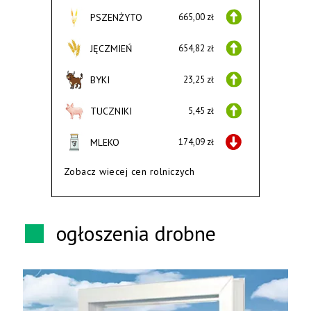
PSZENŻYTO
665,00 zł
JĘCZMIEŃ
654,82 zł
BYKI
23,25 zł
TUCZNIKI
5,45 zł
MLEKO
174,09 zł
Zobacz wiecej cen rolniczych
ogłoszenia drobne