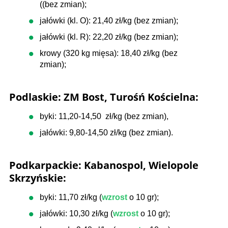
((bez zmian);
jałówki (kl. O): 21,40 zł/kg (bez zmian);
jałówki (kl. R): 22,20 zł/kg (bez zmian);
krowy (320 kg mięsa): 18,40 zł/kg (bez
zmian);
Podlaskie: ZM Bost, Turośń Kościelna:
byki: 11,20-14,50 zł/kg (bez zmian),
jałówki: 9,80-14,50 zł/kg (bez zmian).
Podkarpackie: Kabanospol, Wielopole
Skrzyńskie:
byki: 11,70 zł/kg (
wzrost
o 10 gr);
jałówki: 10,30 zł/kg (
wzrost
o 10 gr);