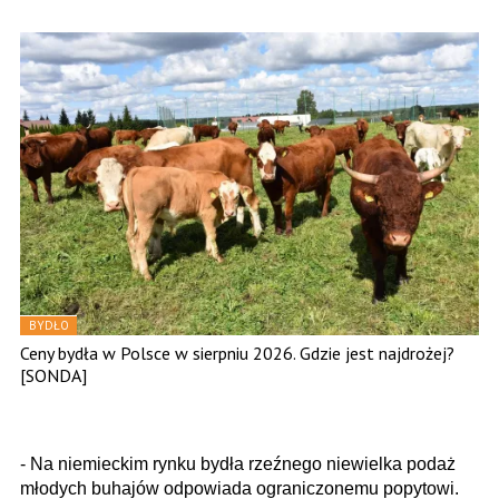
BYDŁO
Ceny bydła w Polsce w sierpniu 2026. Gdzie jest najdrożej?
[SONDA]
- Na niemieckim rynku bydła rzeźnego niewielka podaż
młodych buhajów odpowiada ograniczonemu popytowi.