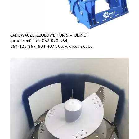
ŁADOWACZE CZOŁOWE TUR 5 – OLIMET
(producent). Tel. 882-020-364,
664-125-869, 604-407-206. www.olimet.eu