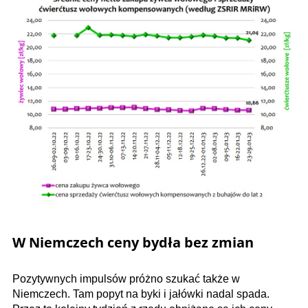
W Niemczech ceny bydła bez zmian
Pozytywnych impulsów próżno szukać także w
Niemczech. Tam popyt na byki i jałówki nadal spada.