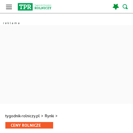
tygodnik-rolniczy.pl
>
Rynki
>
CENY ROLNICZE