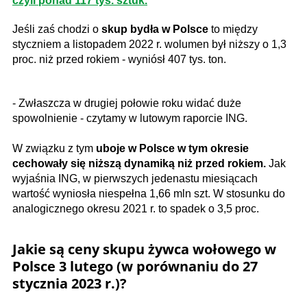
czyli ponad 117 tys. sztuk.
Jeśli zaś chodzi o
skup bydła w Polsce
to między
styczniem a listopadem 2022 r. wolumen był niższy o 1,3
proc. niż przed rokiem - wyniósł 407 tys. ton.
- Zwłaszcza w drugiej połowie roku widać duże
spowolnienie - czytamy w lutowym raporcie ING.
W związku z tym
uboje w Polsce w tym okresie
cechowały się niższą dynamiką niż przed rokiem.
Jak
wyjaśnia ING, w pierwszych jedenastu miesiącach
wartość wyniosła niespełna 1,66 mln szt. W stosunku do
analogicznego okresu 2021 r. to spadek o 3,5 proc.
Jakie są ceny skupu żywca wołowego w
Polsce 3 lutego (w porównaniu do 27
stycznia 2023 r.)?