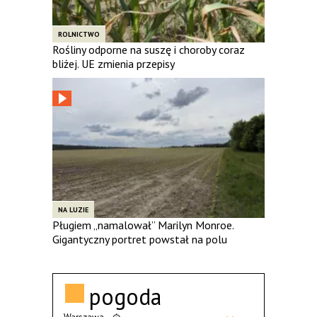
ROLNICTWO
Rośliny odporne na suszę i choroby coraz
bliżej. UE zmienia przepisy
NA LUZIE
Pługiem „namalował” Marilyn Monroe.
Gigantyczny portret powstał na polu
pogoda