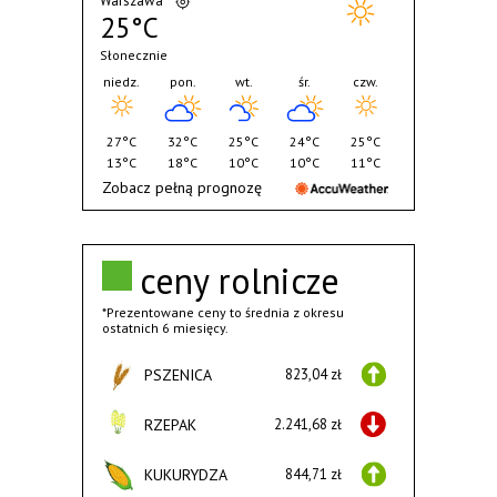
Warszawa
25°C
Słonecznie
niedz.
pon.
wt.
śr.
czw.
27°C
32°C
25°C
24°C
25°C
13°C
18°C
10°C
10°C
11°C
Zobacz pełną prognozę
ceny rolnicze
*Prezentowane ceny to średnia z okresu
ostatnich 6 miesięcy.
PSZENICA
823,04 zł
RZEPAK
2.241,68 zł
KUKURYDZA
844,71 zł