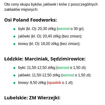
Oto ceny skupu byków, jałówek i krów z poszczególnych
zakładów mięsnych:
Osi Poland Foodworks:
byki (kl. O): 20,30 zł/kg (
wzrost
o 30 gr);
jałówki (kl. O): 20,40 zł/kg (bez zmian);
krowy (kl. O): 18,00 zł/kg (bez zmian);
Łódzkie: Marciniak, Sędzimirowice:
byki: 11,50-12,50 zł/kg (
wzrost
o 1,50 zł);
jałówki: 11,50-12,50 zł/kg (
wzrost
o 1,50 zł);
krowy: 8,50 zł/kg (
spadek
o 1 zł);
Lubelskie: ZM Wierzejki: