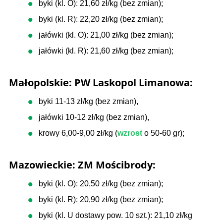
byki (kl. O): 21,60 zł/kg (bez zmian);
byki (kl. R): 22,20 zł/kg (bez zmian);
jałówki (kl. O): 21,00 zł/kg (bez zmian);
jałówki (kl. R): 21,60 zł/kg (bez zmian);
Małopolskie: PW Laskopol Limanowa:
byki 11-13 zł/kg (bez zmian),
jałówki 10-12 zł/kg (bez zmian),
krowy 6,00-9,00 zł/kg (
wzrost
o 50-60 gr);
Mazowieckie: ZM Mościbrody:
byki (kl. O): 20,50 zł/kg (bez zmian);
byki (kl. R): 20,90 zł/kg (bez zmian);
byki (kl. U dostawy pow. 10 szt.): 21,10 zł/kg