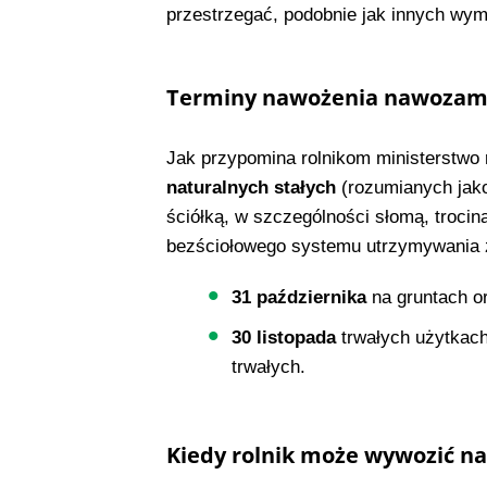
przestrzegać, podobnie jak innych w
Terminy nawożenia nawozami
Jak przypomina rolnikom ministerstwo r
naturalnych stałych
(rozumianych ja
ściółką, w szczególności słomą, trocin
bezściołowego systemu utrzymywania z
31 października
na gruntach o
30 listopada
trwałych użytkach
trwałych.
Kiedy rolnik może wywozić na