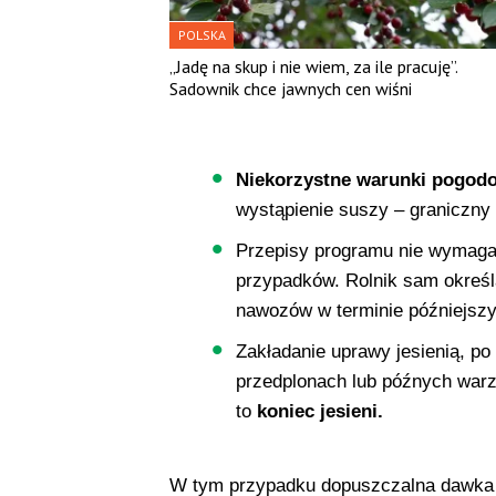
POLSKA
„Jadę na skup i nie wiem, za ile pracuję”.
Sadownik chce jawnych cen wiśni
Niekorzystne warunki pogod
wystąpienie suszy – graniczny 
Przepisy programu nie wymaga
przypadków. Rolnik sam określ
nawozów w terminie późniejszy
Zakładanie uprawy jesienią, p
przedplonach lub późnych war
to
koniec jesieni.
W tym przypadku dopuszczalna dawka 