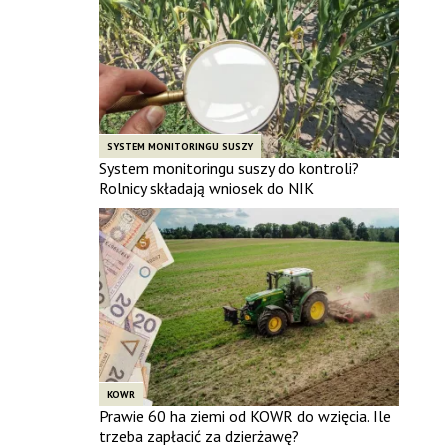
SYSTEM MONITORINGU SUSZY
System monitoringu suszy do kontroli?
Rolnicy składają wniosek do NIK
KOWR
Prawie 60 ha ziemi od KOWR do wzięcia. Ile
trzeba zapłacić za dzierżawę?