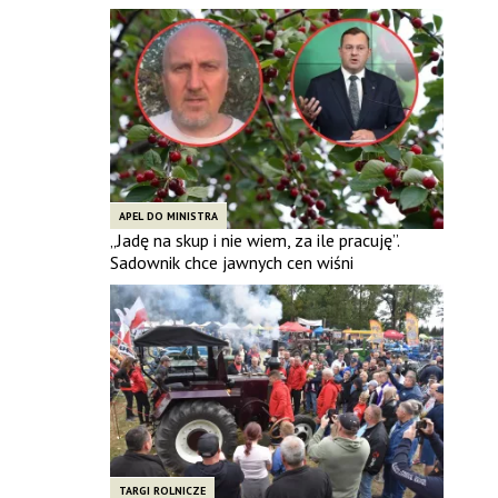
APEL DO MINISTRA
„Jadę na skup i nie wiem, za ile pracuję”.
Sadownik chce jawnych cen wiśni
TARGI ROLNICZE