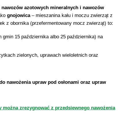
nawozów azotowych mineralnych i nawozów
ako
gnojowica
– mieszanina kału i moczu zwierząt z
ek z obornika (przefermentowany mocz zwierząt) to:
h gmin 15 października albo 25 października) na
ytkach zielonych, uprawach wieloletnich oraz
ę do nawożenia upraw pod osłonami oraz upraw
edy można zrezygnować z przedsiewnego nawożenia