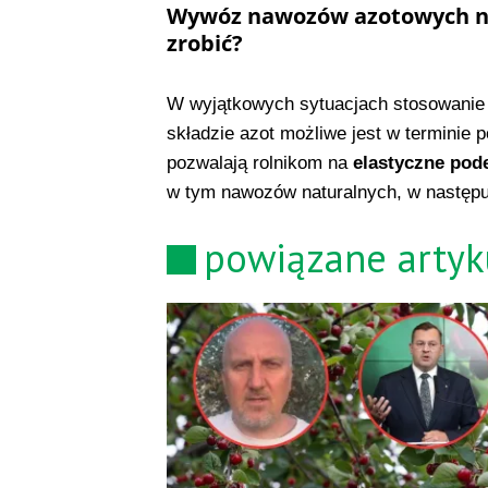
Wywóz nawozów azotowych na 
zrobić?
W wyjątkowych sytuacjach stosowanie
składzie azot możliwe jest w terminie
pozwalają rolnikom na
elastyczne pod
w tym nawozów naturalnych, w następu
powiązane artyk