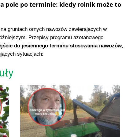
pole po terminie: kiedy rolnik może to
 na gruntach ornych nawozów zawierających w
 późniejszym. Przepisy programu azotanowego
ejście do jesiennego terminu stosowania nawozów
,
jących sytuacjach:
uły