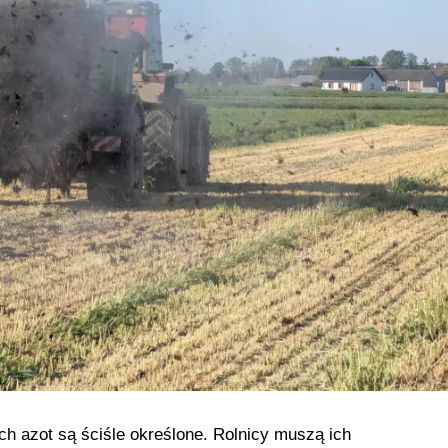
ch azot są ściśle określone. Rolnicy muszą ich