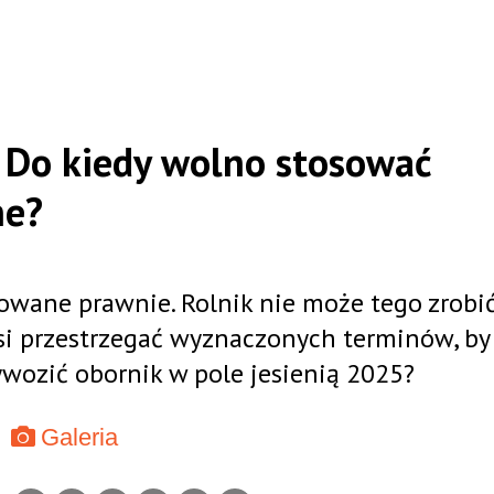
 Do kiedy wolno stosować
ne?
owane prawnie. Rolnik nie może tego zrobi
i przestrzegać wyznaczonych terminów, by
ywozić obornik w pole jesienią 2025?
Galeria