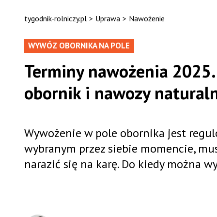
tygodnik-rolniczy.pl
>
Uprawa
>
Nawożenie
WYWÓZ OBORNIKA NA POLE
Terminy nawożenia 2025.
obornik i nawozy natural
Wywożenie w pole obornika jest regul
wybranym przez siebie momencie, mus
narazić się na karę. Do kiedy można w