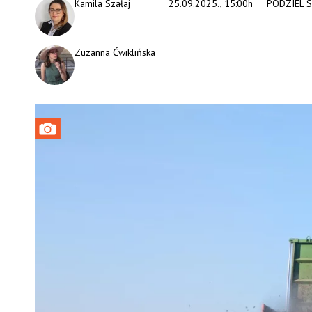
Kamila Szałaj
25.09.2025., 15:00h
PODZIEL S
Zuzanna Ćwiklińska