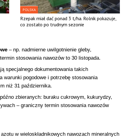
POLSKA
Rzepak miał dać ponad 3 t/ha. Rolnik pokazuje,
co zostało po trudnym sezonie
owe
– np. nadmierne uwilgotnienie gleby,
termin stosowania nawozów to 30 listopada.
ją specjalnego dokumentowania takich
a warunki pogodowe i potrzebę stosowania
m niż 31 października.
o późno zbieranych: buraku cukrowym, kukurydzy,
zywach – graniczny termin stosowania nawozów
azotu w wieloskładnikowych nawozach mineralnych