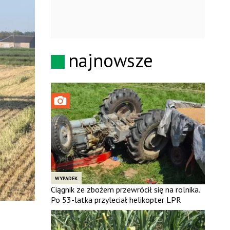
najnowsze
WYPADEK
Ciągnik ze zbożem przewrócił się na rolnika.
Po 53-latka przyleciał helikopter LPR