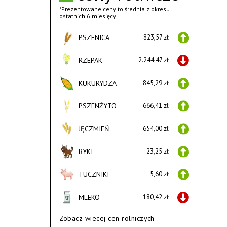
*Prezentowane ceny to średnia z okresu
ostatnich 6 miesięcy.
PSZENICA
823,57 zł
RZEPAK
2.244,47 zł
KUKURYDZA
845,29 zł
PSZENŻYTO
666,41 zł
JĘCZMIEŃ
654,00 zł
BYKI
23,25 zł
TUCZNIKI
5,60 zł
MLEKO
180,42 zł
Zobacz wiecej cen rolniczych