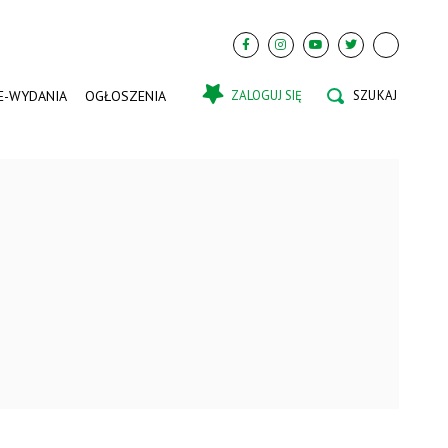
E-WYDANIA
OGŁOSZENIA
ZALOGUJ SIĘ