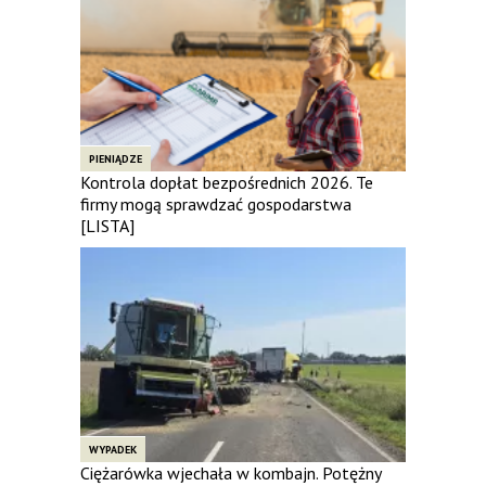
PIENIĄDZE
Kontrola dopłat bezpośrednich 2026. Te
firmy mogą sprawdzać gospodarstwa
[LISTA]
WYPADEK
Ciężarówka wjechała w kombajn. Potężny