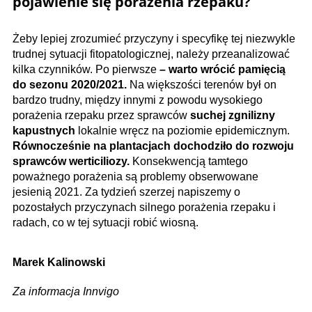
pojawienie się porażenia rzepaku?
Żeby lepiej zrozumieć przyczyny i specyfikę tej niezwykle
trudnej sytuacji fitopatologicznej, należy przeanalizować
kilka czynników. Po pierwsze
– warto wrócić pamięcią
do sezonu 2020/2021.
Na większości terenów był on
bardzo trudny, między innymi z powodu wysokiego
porażenia rzepaku przez sprawców
suchej zgnilizny
kapustnych
lokalnie wręcz na poziomie epidemicznym.
Równocześnie na plantacjach dochodziło do rozwoju
sprawców werticiliozy.
Konsekwencją tamtego
poważnego porażenia są problemy obserwowane
jesienią 2021. Za tydzień szerzej napiszemy o
pozostałych przyczynach silnego porażenia rzepaku i
radach, co w tej sytuacji robić wiosną.
Marek Kalinowski
Za informacja Innvigo