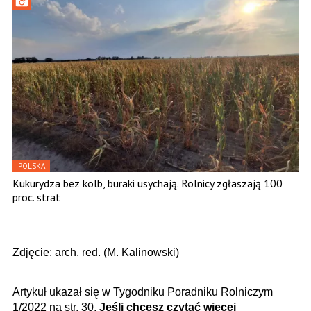
POLSKA
Kukurydza bez kolb, buraki usychają. Rolnicy zgłaszają 100
proc. strat
Zdjęcie: arch. red. (M. Kalinowski)
Artykuł ukazał się w Tygodniku Poradniku Rolniczym
1/2022 na str. 30.
Jeśli chcesz czytać więcej