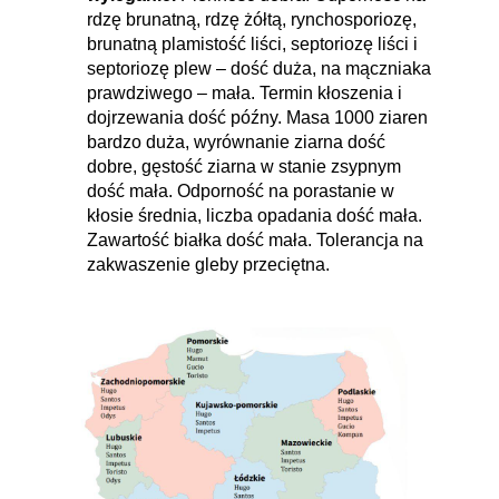
rdzę brunatną, rdzę żółtą, rynchosporiozę,
brunatną plamistość liści, septoriozę liści i
septoriozę plew – dość duża, na mączniaka
prawdziwego – mała. Termin kłoszenia i
dojrzewania dość późny. Masa 1000 ziaren
bardzo duża, wyrównanie ziarna dość
dobre, gęstość ziarna w stanie zsypnym
dość mała. Odporność na porastanie w
kłosie średnia, liczba opadania dość mała.
Zawartość białka dość mała. Tolerancja na
zakwaszenie gleby przeciętna.