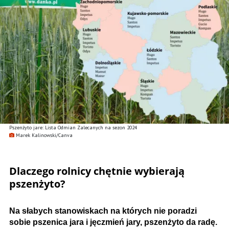
Pszenżyto jare: Lista Odmian Zalecanych na sezon 2024
Marek Kalinowski/Canva
Dlaczego rolnicy chętnie wybierają
pszenżyto?
Na słabych stanowiskach na których nie poradzi
sobie pszenica jara i jęczmień jary, pszenżyto da radę.