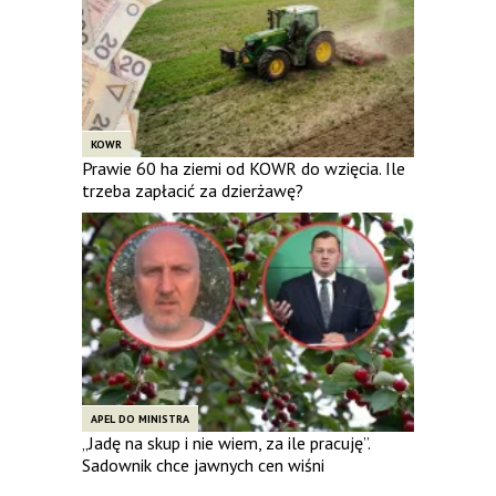
KOWR
Prawie 60 ha ziemi od KOWR do wzięcia. Ile
trzeba zapłacić za dzierżawę?
APEL DO MINISTRA
„Jadę na skup i nie wiem, za ile pracuję”.
Sadownik chce jawnych cen wiśni