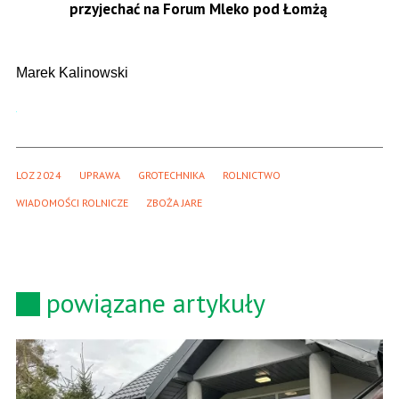
przyjechać na Forum Mleko pod Łomżą
Marek Kalinowski
LOZ 2024
UPRAWA
GROTECHNIKA
ROLNICTWO
WIADOMOŚCI ROLNICZE
ZBOŻA JARE
powiązane artykuły