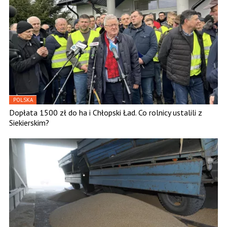
POLSKA
Dopłata 1500 zł do ha i Chłopski Ład. Co rolnicy ustalili z
Siekierskim?