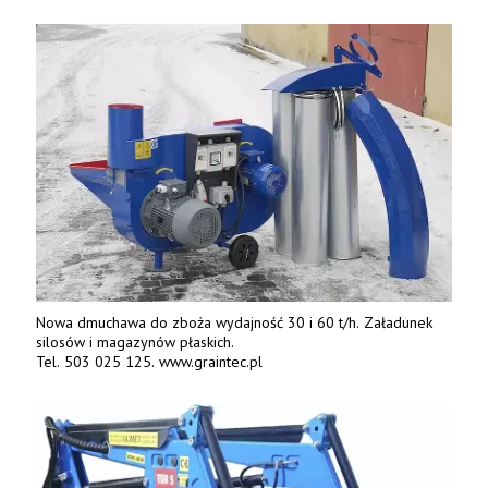
Nowa dmuchawa do zboża wydajność 30 i 60 t/h. Załadunek
silosów i magazynów płaskich.
Tel. 503 025 125. www.graintec.pl