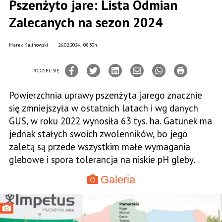
Pszenżyto jare: Lista Odmian
Zalecanych na sezon 2024
Marek Kalinowski
26.02.2024., 08:30h
PODZIEL SIĘ
Powierzchnia uprawy pszenżyta jarego znacznie
się zmniejszyła w ostatnich latach i wg danych
GUS, w roku 2022 wynosiła 63 tys. ha. Gatunek ma
jednak stałych swoich zwolenników, bo jego
zaletą są przede wszystkim małe wymagania
glebowe i spora tolerancja na niskie pH gleby.
Galeria