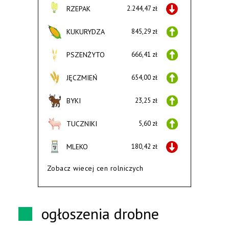
RZEPAK
2.244,47 zł
KUKURYDZA
845,29 zł
PSZENŻYTO
666,41 zł
JĘCZMIEŃ
654,00 zł
BYKI
23,25 zł
TUCZNIKI
5,60 zł
MLEKO
180,42 zł
Zobacz wiecej cen rolniczych
ogłoszenia drobne