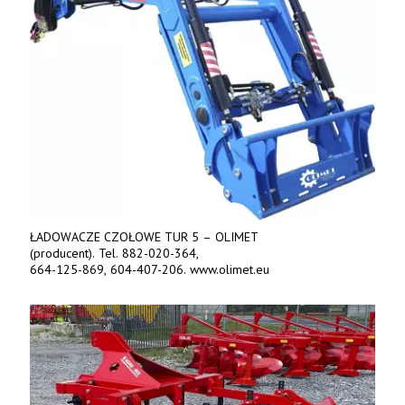
ŁADOWACZE CZOŁOWE TUR 5 – OLIMET
(producent). Tel. 882-020-364,
664-125-869, 604-407-206. www.olimet.eu