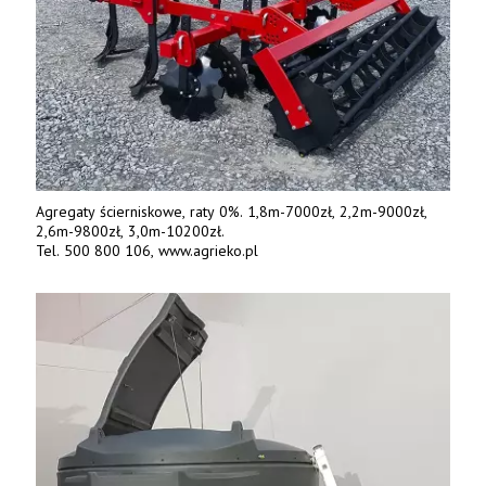
Agregaty ścierniskowe, raty 0%. 1,8m-7000zł, 2,2m-9000zł,
2,6m-9800zł, 3,0m-10200zł.
Tel. 500 800 106, www.agrieko.pl