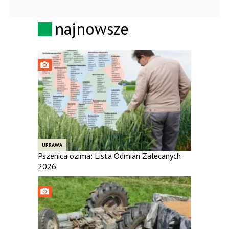
najnowsze
UPRAWA
Pszenica ozima: Lista Odmian Zalecanych
2026