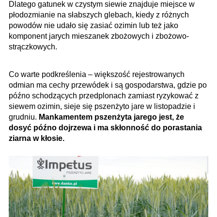
Dlatego gatunek w czystym siewie znajduje miejsce w
płodozmianie na słabszych glebach, kiedy z różnych
powodów nie udało się zasiać ozimin lub też jako
komponent jarych mieszanek zbożowych i zbożowo-
strączkowych.
Co warte podkreślenia – większość rejestrowanych
odmian ma cechy przewódek i są gospodarstwa, gdzie po
późno schodzących przedplonach zamiast ryzykować z
siewem ozimin, sieje się pszenżyto jare w listopadzie i
grudniu.
Mankamentem pszenżyta jarego jest, że
dosyć późno dojrzewa i ma skłonność do porastania
ziarna w kłosie.