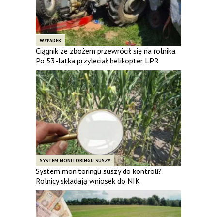
WYPADEK
Ciągnik ze zbożem przewrócił się na rolnika.
Po 53-latka przyleciał helikopter LPR
SYSTEM MONITORINGU SUSZY
System monitoringu suszy do kontroli?
Rolnicy składają wniosek do NIK