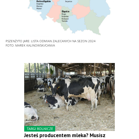
PSZENŻYTO JARE: LISTA ODMIAN ZALECANYCH NA SEZON 2024
FOTO:
MAREK KALINOWSKI/CANVA
TARGI ROLNICZE
Jesteś producentem mleka? Musisz