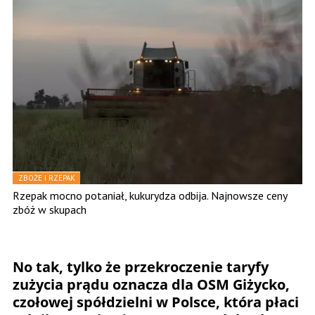
ZBOŻE I RZEPAK
Rzepak mocno potaniał, kukurydza odbija. Najnowsze ceny
zbóż w skupach
No tak, tylko że przekroczenie taryfy
zużycia prądu oznacza dla OSM Giżycko,
czołowej spółdzielni w Polsce, która płaci