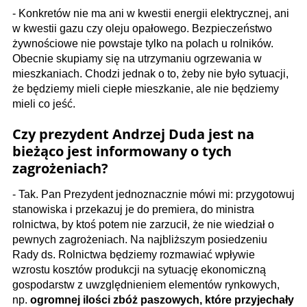
- Konkretów nie ma ani w kwestii energii elektrycznej, ani
w kwestii gazu czy oleju opałowego. Bezpieczeństwo
żywnościowe nie powstaje tylko na polach u rolników.
Obecnie skupiamy się na utrzymaniu ogrzewania w
mieszkaniach. Chodzi jednak o to, żeby nie było sytuacji,
że będziemy mieli ciepłe mieszkanie, ale nie będziemy
mieli co jeść.
Czy prezydent Andrzej Duda jest na
bieżąco jest informowany o tych
zagrożeniach?
- Tak. Pan Prezydent jednoznacznie mówi mi: przygotowuj
stanowiska i przekazuj je do premiera, do ministra
rolnictwa, by ktoś potem nie zarzucił, że nie wiedział o
pewnych zagrożeniach. Na najbliższym posiedzeniu
Rady ds. Rolnictwa będziemy rozmawiać wpływie
wzrostu kosztów produkcji na sytuację ekonomiczną
gospodarstw z uwzględnieniem elementów rynkowych,
np.
ogromnej ilości zbóż paszowych, które przyjechały