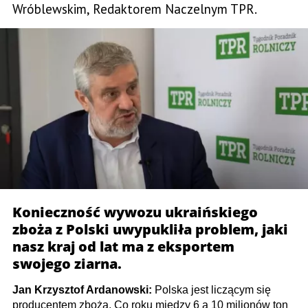
Wróblewskim, Redaktorem Naczelnym TPR.
Konieczność wywozu ukraińskiego
zboża z Polski uwypukliła problem, jaki
nasz kraj od lat ma z eksportem
swojego ziarna.
Jan Krzysztof Ardanowski:
Polska jest liczącym się
producentem zboża. Co roku między 6 a 10 milionów ton