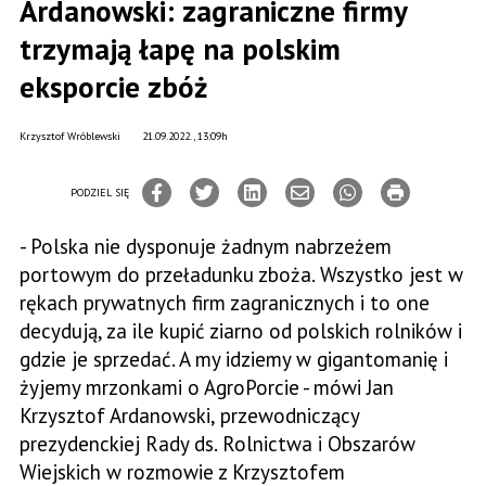
Ardanowski: zagraniczne firmy
trzymają łapę na polskim
eksporcie zbóż
Krzysztof Wróblewski
21.09.2022., 13:09h
PODZIEL SIĘ
- Polska nie dysponuje żadnym nabrzeżem
portowym do przeładunku zboża. Wszystko jest w
rękach prywatnych firm zagranicznych i to one
decydują, za ile kupić ziarno od polskich rolników i
gdzie je sprzedać. A my idziemy w gigantomanię i
żyjemy mrzonkami o AgroPorcie - mówi Jan
Krzysztof Ardanowski, przewodniczący
prezydenckiej Rady ds. Rolnictwa i Obszarów
Wiejskich w rozmowie z Krzysztofem