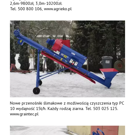
2,6m-9800zł, 3,0m-10200zł.
Tel. 500 800 106, www.agrieko.pl
Nowe przenośniki ślimakowe z możliwością czyszczenia typ PC
10 wydajność 15t/h. Każdy rodzaj ziarna. Tel. 503 025 125.
www.graintec.pl