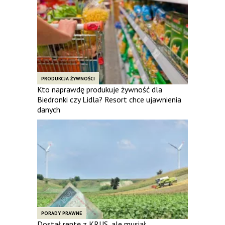
PRODUKCJA ŻYWNOŚCI
Kto naprawdę produkuje żywność dla
Biedronki czy Lidla? Resort chce ujawnienia
danych
PORADY PRAWNE
Dostał rentę z KRUS, ale musiał