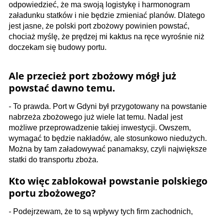
odpowiedzieć, że ma swoją logistykę i harmonogram
załadunku statków i nie będzie zmieniać planów. Dlatego
jest jasne, że polski port zbożowy powinien powstać,
chociaż myślę, że prędzej mi kaktus na ręce wyrośnie niż
doczekam się budowy portu.
Ale przecież port zbożowy mógł już
powstać dawno temu.
- To prawda. Port w Gdyni był przygotowany na powstanie
nabrzeża zbożowego już wiele lat temu. Nadal jest
możliwe przeprowadzenie takiej inwestycji. Owszem,
wymagać to będzie nakładów, ale stosunkowo niedużych.
Można by tam załadowywać panamaksy, czyli największe
statki do transportu zboża.
Kto więc zablokował powstanie polskiego
portu zbożowego?
- Podejrzewam, że to są wpływy tych firm zachodnich,