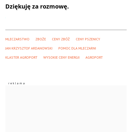
Dziękuję za rozmowę.
MLECZARSTWO
ZBOŻE
CENY ZBÓŻ
CENY PSZENICY
JAN KRZYSZTOF ARDANOWSKI
POMOC DLA MLECZARNI
KLASTER AGROPORT
WYSOKIE CENY ENERGII
AGROPORT