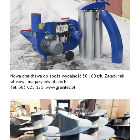
Nowa dmuchawa do zboża wydajność 30 i 60 t/h. Załadunek
silosów i magazynów płaskich.
Tel. 503 025 125. www.graintec.pl