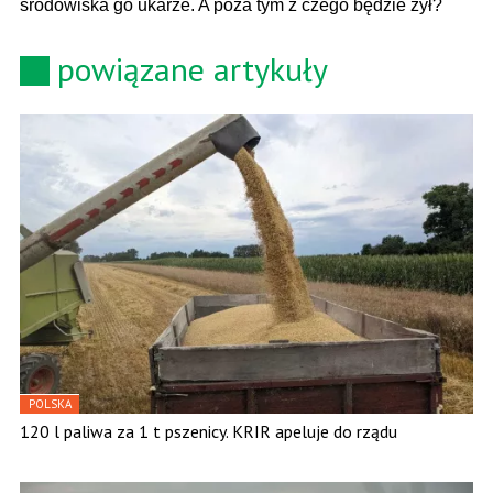
środowiska go ukarze. A poza tym z czego będzie żył?
powiązane artykuły
POLSKA
120 l paliwa za 1 t pszenicy. KRIR apeluje do rządu