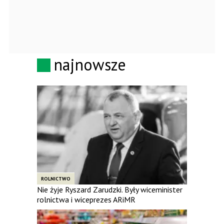
najnowsze
ROLNICTWO
Nie żyje Ryszard Zarudzki. Były wiceminister
rolnictwa i wiceprezes ARiMR