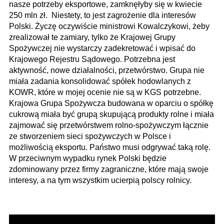
nasze potrzeby eksportowe, zamknęłyby się w kwiecie
250 mln zł. Niestety, to jest zagrożenie dla interesów
Polski. Życzę oczywiście ministrowi Kowalczykowi, żeby
zrealizował te zamiary, tylko że Krajowej Grupy
Spożywczej nie wystarczy zadekretować i wpisać do
Krajowego Rejestru Sądowego. Potrzebna jest
aktywność, nowe działalności, przetwórstwo. Grupa nie
miała zadania konsolidować spółek hodowlanych z
KOWR, które w mojej ocenie nie są w KGS potrzebne.
Krajowa Grupa Spożywcza budowana w oparciu o spółkę
cukrową miała być grupą skupującą produkty rolne i miała
zajmować się przetwórstwem rolno-spożywczym łącznie
ze stworzeniem sieci spożywczych w Polsce i
możliwością eksportu. Państwo musi odgrywać taką rolę.
W przeciwnym wypadku rynek Polski będzie
zdominowany przez firmy zagraniczne, które mają swoje
interesy, a na tym wszystkim ucierpią polscy rolnicy.