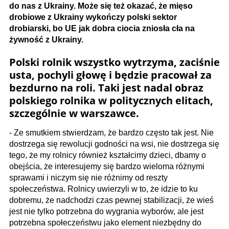
do nas z Ukrainy. Może się też okazać, że mięso
drobiowe z Ukrainy wykończy polski sektor
drobiarski, bo UE jak dobra ciocia zniosła cła na
żywność z Ukrainy.
Polski rolnik wszystko wytrzyma, zaciśnie
usta, pochyli głowę i będzie
pracował za
bezdurno na roli. Taki jest nadal obraz
polskiego rolnika w politycznych elitach,
szczególnie w warszawce.
- Ze smutkiem stwierdzam, że bardzo często tak jest. Nie
dostrzega się rewolucji godności na wsi, nie dostrzega się
tego, że my rolnicy również kształcimy dzieci, dbamy o
obejścia, że interesujemy się bardzo wieloma różnymi
sprawami i niczym się nie różnimy od reszty
społeczeństwa. Rolnicy uwierzyli w to, że idzie to ku
dobremu, że nadchodzi czas pewnej stabilizacji, że wieś
jest nie tylko potrzebna do wygrania wyborów, ale jest
potrzebna społeczeństwu jako element niezbędny do