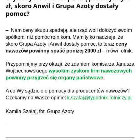
zł, skoro Anwil i Grupa Azoty dostały
pomoc?
– Nam ceny skupu spadają, ale rząd woli dołożyć swoim
spółkom, niż pomóc rolnikom. Mam tylko nadzieję, że
skoro Grupa Azoty i Anwil dostały pomoc, to teraz
ceny
nawozów powinny spaść poniżej 2000 zł
– mówi rolnik.
Przypomnijmy przy okazji, że zdaniem komisarza Janusza
Wojciechowskiego
wysokim zyskom firm nawozowych
powinny przyjrzeć się organy państwowe
.
A co Wy sądzicie o pomocy dla producentów nawozów?
Czekamy na Wasze opinie:
k.szalaj@tygodnik-rolniczy.pl
Kamila Szałaj, fot. Grupa Azoty