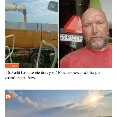
POLSKA
„Dożynki tak, ale nie dorzynki”. Mocne słowa rolnika po
zakończeniu żniw