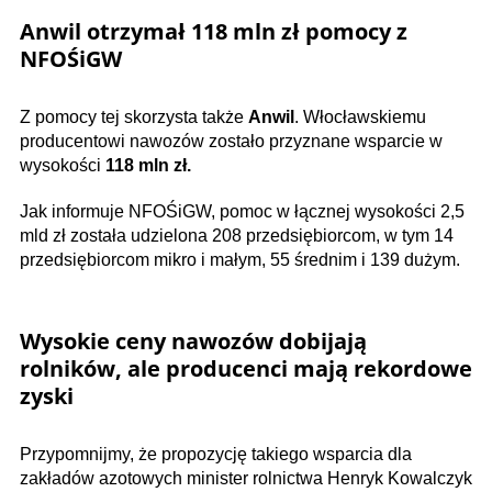
Anwil otrzymał 118 mln zł pomocy z
NFOŚiGW
Z pomocy tej skorzysta także
Anwil
. Włocławskiemu
producentowi nawozów zostało przyznane wsparcie w
wysokości
118 mln zł.
Jak informuje NFOŚiGW, pomoc w łącznej wysokości 2,5
mld zł została udzielona 208 przedsiębiorcom, w tym 14
przedsiębiorcom mikro i małym, 55 średnim i 139 dużym.
Wysokie ceny nawozów dobijają
rolników, ale producenci mają rekordowe
zyski
Przypomnijmy, że propozycję takiego wsparcia dla
zakładów azotowych minister rolnictwa Henryk Kowalczyk