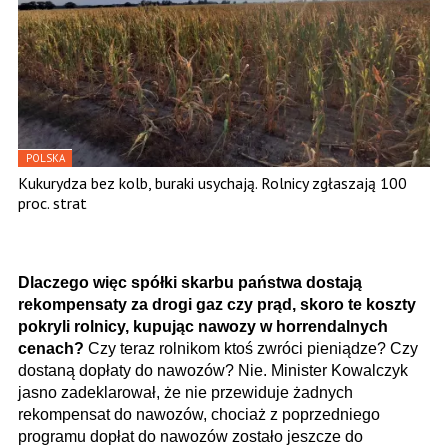
POLSKA
Kukurydza bez kolb, buraki usychają. Rolnicy zgłaszają 100
proc. strat
Dlaczego więc spółki skarbu państwa dostają
rekompensaty za drogi gaz czy prąd, skoro te koszty
pokryli rolnicy, kupując nawozy w horrendalnych
cenach?
Czy teraz rolnikom ktoś zwróci pieniądze? Czy
dostaną dopłaty do nawozów? Nie. Minister Kowalczyk
jasno zadeklarował, że
nie przewiduje żadnych
rekompensat do nawozów, chociaż z poprzedniego
programu dopłat do nawozów zostało jeszcze do