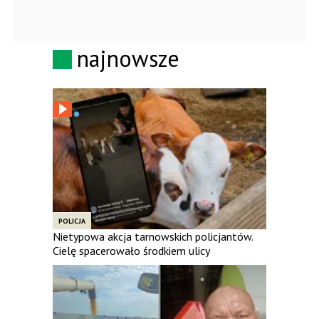
najnowsze
POLICJA
Nietypowa akcja tarnowskich policjantów.
Cielę spacerowało środkiem ulicy