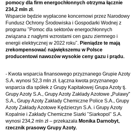
pomocy dla firm energochłonnych otrzyma łącznie
234,2 mln zł.
Wsparcie będzie wypłacone koncernowi przez Narodowy
Fundusz Ochrony Środowiska i Gospodarki Wodnej z
programu "Pomoc dla sektorów energochłonnych
związana z nagłymi wzrostami cen gazu ziemnego i
energii elektrycznej w 2022 roku".
Pieniądze te mają
zrekompensować największemu w Polsce
producentowi nawozów wysokie ceny gazu i prądu.
- Kwota wsparcia finansowego przyznanego Grupie Azoty
S.A. wynosi 52,3 mln zł. Łączna kwota przyznanego
wsparcia dla spółek z Grupy Kapitałowej Grupa Azoty tj.
Grupy Azoty S.A., Grupy Azoty Zakłady Azotowe „Puławy”
S.A., Grupy Azoty Zakłady Chemiczne Police S.A., Grupy
Azoty Zakłady Azotowe Kędzierzyn S.A. i Grupy Azoty
Kopalnie i Zakłady Chemiczne Siarki "Siarkopol" S.A.
wynosi 234,2 mln zł – przekazała
Monika Darnobyt,
rzecznik prasowy Grupy Azoty.