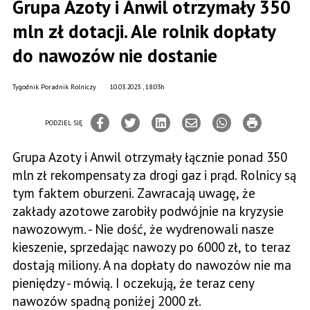
Grupa Azoty i Anwil otrzymały 350
mln zł dotacji. Ale rolnik dopłaty
do nawozów nie dostanie
Tygodnik Poradnik Rolniczy
10.03.2023., 18:03h
PODZIEL SIĘ
Grupa Azoty i Anwil otrzymały łącznie ponad 350
mln zł rekompensaty za drogi gaz i prąd. Rolnicy są
tym faktem oburzeni. Zawracają uwagę, że
zakłady azotowe zarobiły podwójnie na kryzysie
nawozowym. - Nie dość, że wydrenowali nasze
kieszenie, sprzedając nawozy po 6000 zł, to teraz
dostają miliony. A na dopłaty do nawozów nie ma
pieniędzy - mówią. I oczekują, że teraz ceny
nawozów spadną poniżej 2000 zł.