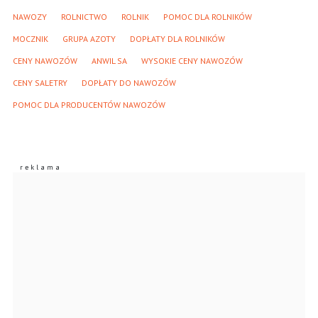
NAWOZY
ROLNICTWO
ROLNIK
POMOC DLA ROLNIKÓW
MOCZNIK
GRUPA AZOTY
DOPŁATY DLA ROLNIKÓW
CENY NAWOZÓW
ANWIL SA
WYSOKIE CENY NAWOZÓW
CENY SALETRY
DOPŁATY DO NAWOZÓW
POMOC DLA PRODUCENTÓW NAWOZÓW