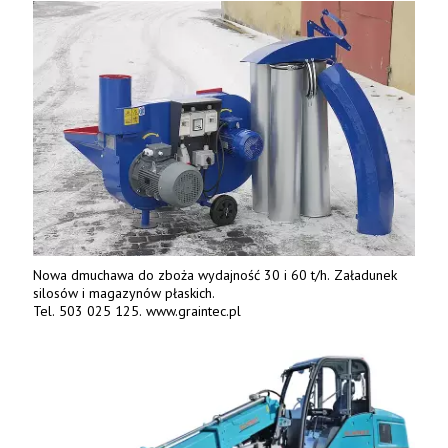
Nowa dmuchawa do zboża wydajność 30 i 60 t/h. Załadunek
silosów i magazynów płaskich.
Tel. 503 025 125. www.graintec.pl