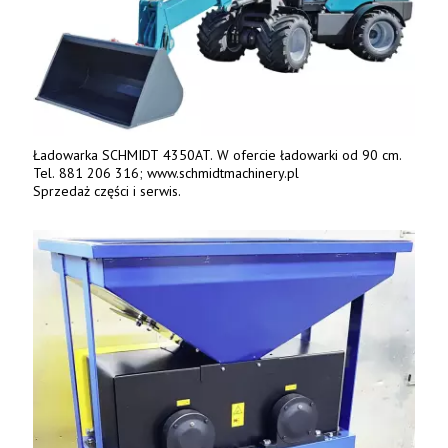
Ładowarka SCHMIDT 4350AT. W ofercie ładowarki od 90 cm.
Tel. 881 206 316; www.schmidtmachinery.pl
Sprzedaż części i serwis.