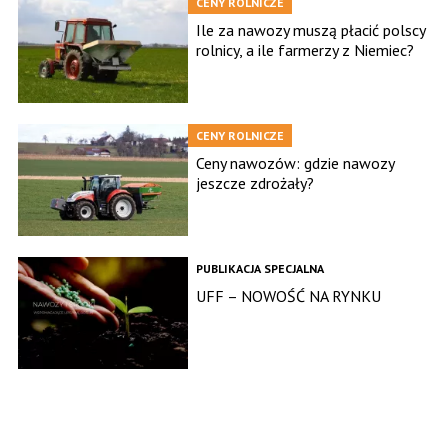
CENY ROLNICZE
Ile za nawozy muszą płacić polscy
rolnicy, a ile farmerzy z Niemiec?
CENY ROLNICZE
Ceny nawozów: gdzie nawozy
jeszcze zdrożały?
PUBLIKACJA SPECJALNA
UFF – NOWOŚĆ NA RYNKU