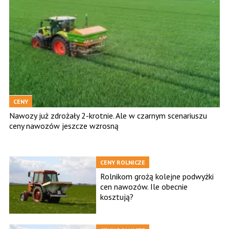
CENY
Nawozy już zdrożały 2-krotnie. Ale w czarnym scenariuszu
ceny nawozów jeszcze wzrosną
CENY ROLNICZE
Rolnikom grożą kolejne podwyżki
cen nawozów. Ile obecnie
kosztują?