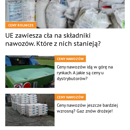
CENY ROLNICZE
UE zawiesza cła na składniki
nawozów. Które z nich stanieją?
CENY NAWOZÓW
Ceny nawozów idą w górę na
rynkach. A jakie są ceny u
dystrybutorów?
CENY NAWOZÓW
Ceny nawozów jeszcze bardziej
wzrosną? Gaz znów drożeje!