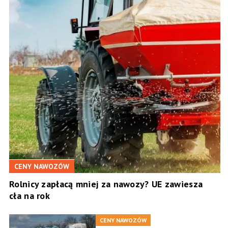
CENY NAWOZÓW
Rolnicy zapłacą mniej za nawozy? UE zawiesza
cła na rok
CENY NAWOZÓW