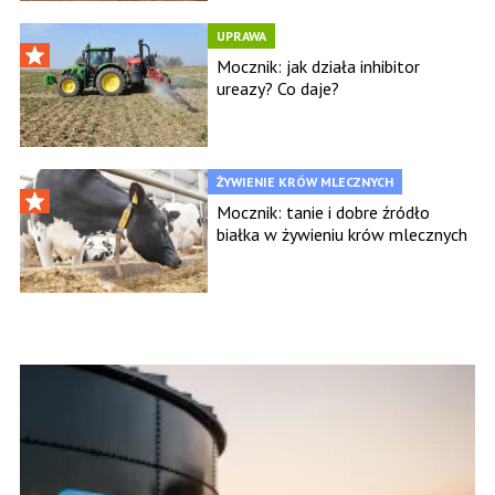
UPRAWA
Mocznik: jak działa inhibitor
ureazy? Co daje?
ŻYWIENIE KRÓW MLECZNYCH
Mocznik: tanie i dobre źródło
białka w żywieniu krów mlecznych