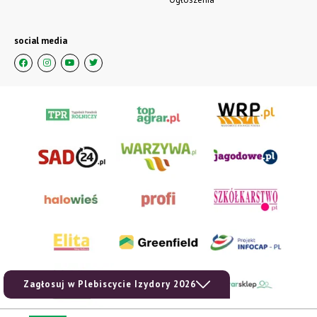
social media
Zagłosuj w Plebiscycie Izydory 2026