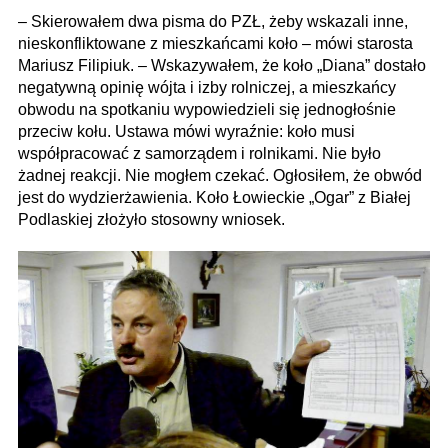
– Skierowałem dwa pisma do PZŁ, żeby wskazali inne,
nieskonfliktowane z mieszkańcami koło – mówi starosta
Mariusz Filipiuk. – Wskazywałem, że koło „Diana” dostało
negatywną opinię wójta i izby rolniczej, a mieszkańcy
obwodu na spotkaniu wypowiedzieli się jednogłośnie
przeciw kołu. Ustawa mówi wyraźnie: koło musi
współpracować z samorządem i rolnikami. Nie było
żadnej reakcji. Nie mogłem czekać. Ogłosiłem, że obwód
jest do wydzierżawienia. Koło Łowieckie „Ogar” z Białej
Podlaskiej złożyło stosowny wniosek.