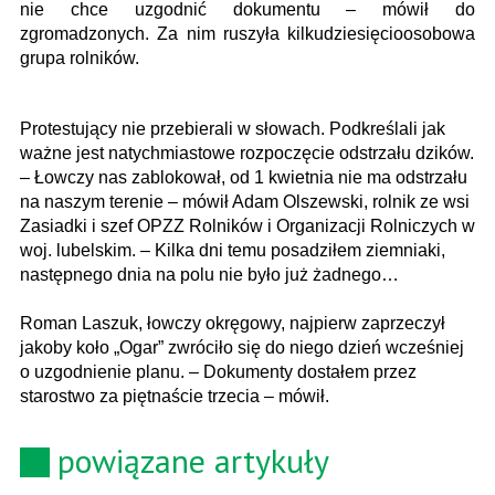
nie chce uzgodnić dokumentu – mówił do
zgromadzonych. Za nim ruszyła kilkudziesięcioosobowa
grupa rolników.
Protestujący nie przebierali w słowach. Podkreślali jak
ważne jest natychmiastowe rozpoczęcie odstrzału dzików.
– Łowczy nas zablokował, od 1 kwietnia nie ma odstrzału
na naszym terenie – mówił Adam Olszewski, rolnik ze wsi
Zasiadki i szef OPZZ Rolników i Organizacji Rolniczych w
woj. lubelskim. – Kilka dni temu posadziłem ziemniaki,
następnego dnia na polu nie było już żadnego…
Roman Laszuk, łowczy okręgowy, najpierw zaprzeczył
jakoby koło „Ogar” zwróciło się do niego dzień wcześniej
o uzgodnienie planu. – Dokumenty dostałem przez
starostwo za piętnaście trzecia – mówił.
powiązane artykuły