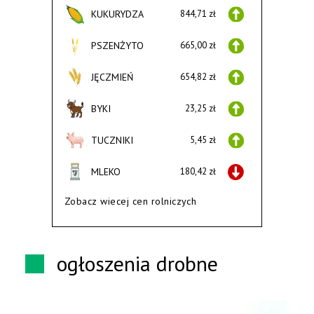
KUKURYDZA
844,71 zł
PSZENŻYTO
665,00 zł
JĘCZMIEŃ
654,82 zł
BYKI
23,25 zł
TUCZNIKI
5,45 zł
MLEKO
180,42 zł
Zobacz wiecej cen rolniczych
ogłoszenia drobne