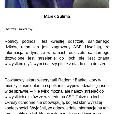
Marek Sulima
Odstrzał sanitarny
Rolnicy podnosili też kwestię odstrzału sanitarnego
dzików, rejon ten jest zagrożony ASF. Uważają, że
informacja o tym, że w ramach odstrzału sanitarnego
dozwolone jest strzelanie do loch nie jest znana
wszystkim myśliwym i należy pilnie z nią do nich dotrzeć.
Powiatowy lekarz weterynarii Radomir Bańko, który w
międzyczasie dotarł na spotkanie, wypowiedział się jasno
w tej sprawie. – Nie tylko można, ale należy strzelać do
wszystkich dzików ze względu na ASF. Także do loch.
Okresy ochronne nie obowiązują, bo jest stan wyższej
konieczności. Wyjaśnił, że odpowiednie informacje na ten
temat trafiły do kół. Rolnicy domagali się od łowczego