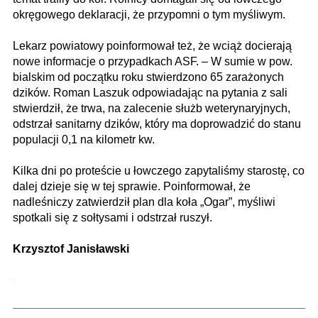
okręgowego deklaracji, że przypomni o tym myśliwym.
Lekarz powiatowy poinformował też, że wciąż docierają
nowe informacje o przypadkach ASF. – W sumie w pow.
bialskim od początku roku stwierdzono 65 zarażonych
dzików. Roman Laszuk odpowiadając na pytania z sali
stwierdził, że trwa, na zalecenie służb weterynaryjnych,
odstrzał sanitarny dzików, który ma doprowadzić do stanu
populacji 0,1 na kilometr kw.
Kilka dni po proteście u łowczego zapytaliśmy starostę, co
dalej dzieje się w tej sprawie. Poinformował, że
nadleśniczy zatwierdził plan dla koła „Ogar”, myśliwi
spotkali się z sołtysami i odstrzał ruszył.
Krzysztof Janisławski