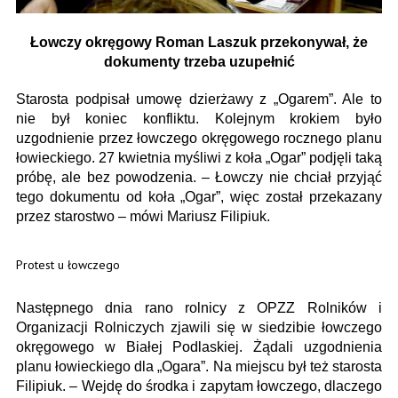
Łowczy okręgowy Roman Laszuk przekonywał, że
dokumenty trzeba uzupełnić
Starosta podpisał umowę dzierżawy z „Ogarem”. Ale to
nie był koniec konfliktu. Kolejnym krokiem było
uzgodnienie przez łowczego okręgowego rocznego planu
łowieckiego. 27 kwietnia myśliwi z koła „Ogar” podjęli taką
próbę, ale bez powodzenia. – Łowczy nie chciał przyjąć
tego dokumentu od koła „Ogar”, więc został przekazany
przez starostwo – mówi Mariusz Filipiuk.
Protest u łowczego
Następnego dnia rano rolnicy z OPZZ Rolników i
Organizacji Rolniczych zjawili się w siedzibie łowczego
okręgowego w Białej Podlaskiej. Żądali uzgodnienia
planu łowieckiego dla „Ogara”. Na miejscu był też starosta
Filipiuk. – Wejdę do środka i zapytam łowczego, dlaczego