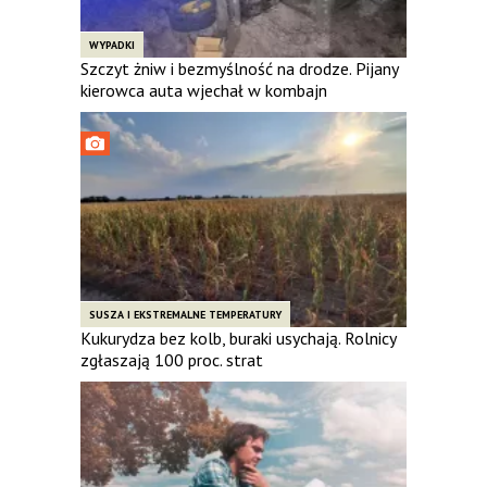
WYPADKI
Szczyt żniw i bezmyślność na drodze. Pijany
kierowca auta wjechał w kombajn
SUSZA I EKSTREMALNE TEMPERATURY
Kukurydza bez kolb, buraki usychają. Rolnicy
zgłaszają 100 proc. strat