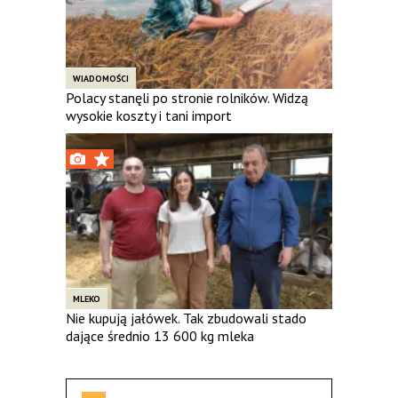
WIADOMOŚCI
Polacy stanęli po stronie rolników. Widzą
wysokie koszty i tani import
MLEKO
Nie kupują jałówek. Tak zbudowali stado
dające średnio 13 600 kg mleka