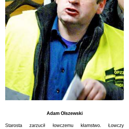
Adam Olszewski
Starosta zarzucił łowczemu kłamstwo. Łowczy