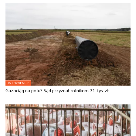
INTERWENCJE
Gazociąg na polu? Sąd przyznał rolnikom 21 tys. zł