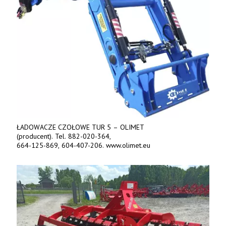
ŁADOWACZE CZOŁOWE TUR 5 – OLIMET
(producent). Tel. 882-020-364,
664-125-869, 604-407-206. www.olimet.eu