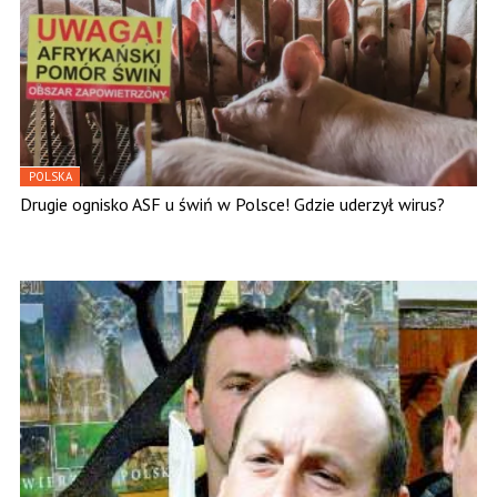
POLSKA
Drugie ognisko ASF u świń w Polsce! Gdzie uderzył wirus?