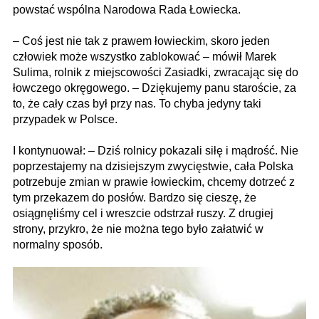
powstać wspólna Narodowa Rada Łowiecka.
– Coś jest nie tak z prawem łowieckim, skoro jeden
człowiek może wszystko zablokować – mówił Marek
Sulima, rolnik z miejscowości Zasiadki, zwracając się do
łowczego okręgowego. – Dziękujemy panu staroście, za
to, że cały czas był przy nas. To chyba jedyny taki
przypadek w Polsce.
I kontynuował: – Dziś rolnicy pokazali siłę i mądrość. Nie
poprzestajemy na dzisiejszym zwycięstwie, cała Polska
potrzebuje zmian w prawie łowieckim, chcemy dotrzeć z
tym przekazem do posłów. Bardzo się cieszę, że
osiągnęliśmy cel i wreszcie odstrzał ruszy. Z drugiej
strony, przykro, że nie można tego było załatwić w
normalny sposób.