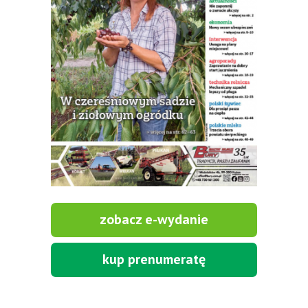
zobacz e-wydanie
kup prenumeratę