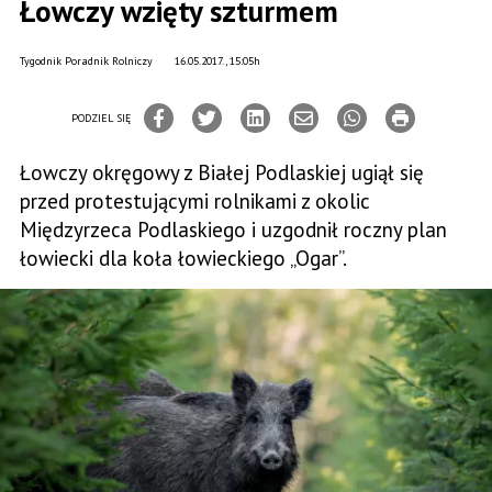
Łowczy wzięty szturmem
Tygodnik Poradnik Rolniczy
16.05.2017., 15:05h
PODZIEL SIĘ
Łowczy okręgowy z Białej Podlaskiej ugiął się
przed protestującymi rolnikami z okolic
Międzyrzeca Podlaskiego i uzgodnił roczny plan
łowiecki dla koła łowieckiego „Ogar”.