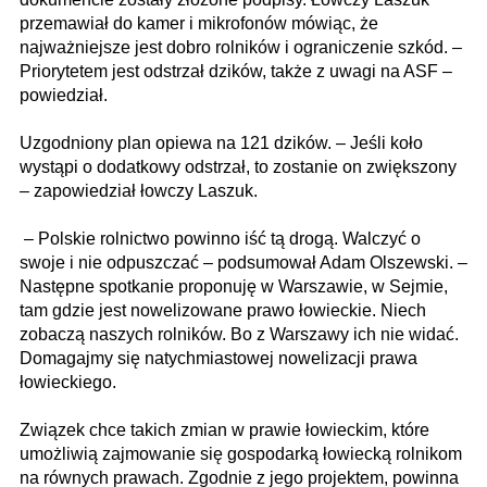
przemawiał do kamer i mikrofonów mówiąc, że
najważniejsze jest dobro rolników i ograniczenie szkód. –
Priorytetem jest odstrzał dzików, także z uwagi na ASF –
powiedział.
Uzgodniony plan opiewa na 121 dzików. – Jeśli koło
wystąpi o dodatkowy odstrzał, to zostanie on zwiększony
– zapowiedział łowczy Laszuk.
– Polskie rolnictwo powinno iść tą drogą. Walczyć o
swoje i nie odpuszczać – podsumował Adam Olszewski. –
Następne spotkanie proponuję w Warszawie, w Sejmie,
tam gdzie jest nowelizowane prawo łowieckie. Niech
zobaczą naszych rolników. Bo z Warszawy ich nie widać.
Domagajmy się natychmiastowej nowelizacji prawa
łowieckiego.
Związek chce takich zmian w prawie łowieckim, które
umożliwią zajmowanie się gospodarką łowiecką rolnikom
na równych prawach. Zgodnie z jego projektem, powinna