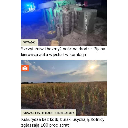
WYPADKI
Szczyt żniw i bezmyślność na drodze. Pijany
kierowca auta wjechał w kombajn
SUSZA I EKSTREMALNE TEMPERATURY
Kukurydza bez kolb, buraki usychają. Rolnicy
zgłaszają 100 proc. strat