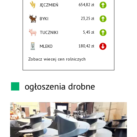
JĘCZMIEŃ
654,82 zł
BYKI
23,25 zł
TUCZNIKI
5,45 zł
MLEKO
180,42 zł
Zobacz wiecej cen rolniczych
ogłoszenia drobne