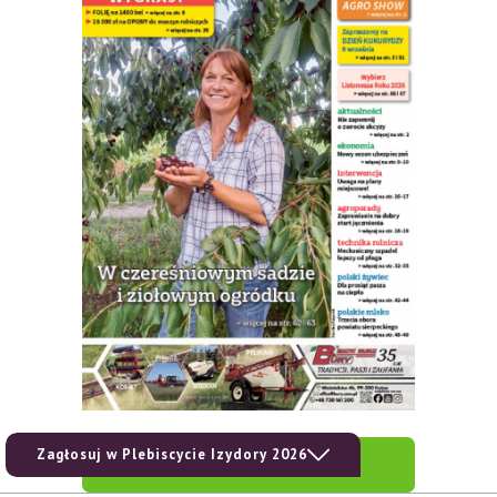
Zagłosuj w Plebiscycie Izydory 2026
zobacz e-wydanie