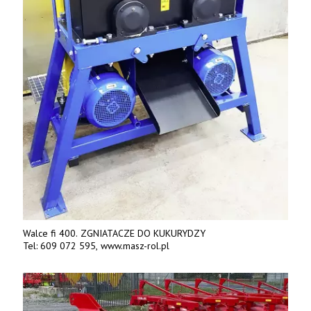
Walce fi 400. ZGNIATACZE DO KUKURYDZY
Tel: 609 072 595, www.masz-rol.pl