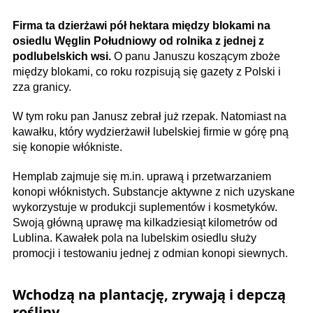
Firma ta dzierżawi pół hektara między blokami na
osiedlu Węglin Południowy od rolnika z jednej z
podlubelskich wsi.
O panu Januszu koszącym zboże
między blokami, co roku rozpisują się gazety z Polski i
zza granicy.
W tym roku pan Janusz zebrał już rzepak. Natomiast na
kawałku, który wydzierżawił lubelskiej firmie w górę pną
się konopie włókniste.
Hemplab zajmuje się m.in. uprawą i przetwarzaniem
konopi włóknistych. Substancje aktywne z nich uzyskane
wykorzystuje w produkcji suplementów i kosmetyków.
Swoją główną uprawę ma kilkadziesiąt kilometrów od
Lublina. Kawałek pola na lubelskim osiedlu służy
promocji i testowaniu jednej z odmian konopi siewnych.
Wchodzą na plantację, zrywają i depczą
rośliny