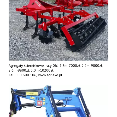
Agregaty ścierniskowe, raty 0%. 1,8m-7000zł, 2,2m-9000zł,
2,6m-9800zł, 3,0m-10200zł.
Tel. 500 800 106, www.agrieko.pl