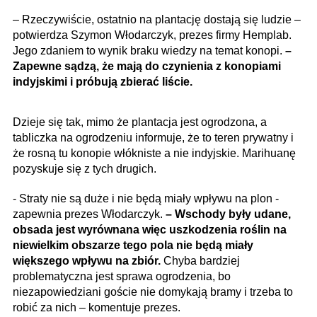
– Rzeczywiście, ostatnio na plantację dostają się ludzie –
potwierdza Szymon Włodarczyk, prezes firmy Hemplab.
Jego zdaniem to wynik braku wiedzy na temat konopi.
–
Zapewne sądzą, że mają do czynienia z konopiami
indyjskimi i próbują zbierać liście.
Dzieje się tak, mimo że plantacja jest ogrodzona, a
tabliczka na ogrodzeniu informuje, że to teren prywatny i
że rosną tu konopie włókniste a nie indyjskie. Marihuanę
pozyskuje się z tych drugich.
- Straty nie są duże i nie będą miały wpływu na plon -
zapewnia prezes Włodarczyk.
– Wschody były udane,
obsada jest wyrównana więc uszkodzenia roślin na
niewielkim obszarze tego pola nie będą miały
większego wpływu na zbiór.
Chyba bardziej
problematyczna jest sprawa ogrodzenia, bo
niezapowiedziani goście nie domykają bramy i trzeba to
robić za nich – komentuje prezes.