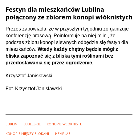
Festyn dla mieszkańców Lublina
połączony ze zbiorem konopi włóknistych
Prezes zapowiada, że w przyszłym tygodniu zorganizuje
konferencję prasową. Poinformuje na niej m.in., że
podczas zbioru konopi siewnych odbędzie się festyn dla
mieszkańców.
Wtedy każdy chętny będzie mógł z
bliska zapoznać się z bliska tymi roślinami bez
przedostawania się przez ogrodzenie.
Krzysztof Janisławski
Fot. Krzysztof Janisławski
LUBLIN
LUBELSKIE
KONOPIE WŁÓKNISTE
KONOPIE MIĘDZY BLOKAMI
HEMPLAB