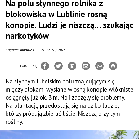
Na polu słynnego rolnika z
blokowiska w Lublinie rosną
konopie. Ludzi je niszczą… szukając
narkotyków
Krzysztof Janislawski
29.07.2022., 12:07h
PODZIEL SIĘ
Na słynnym lubelskim polu znajdującym się
między blokami wysiane wiosną konopie włókniste
osiągnęły już ok. 3 m. No i zaczęły się problemy.
Na plantację przedostają się na dziko ludzie,
którzy próbują zbierać liście. Niszczą przy tym
rośliny.