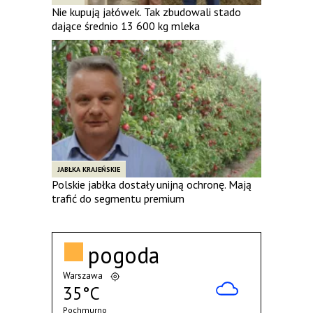
Nie kupują jałówek. Tak zbudowali stado
dające średnio 13 600 kg mleka
JABŁKA KRAJEŃSKIE
Polskie jabłka dostały unijną ochronę. Mają
trafić do segmentu premium
pogoda
Warszawa
35°C
Pochmurno