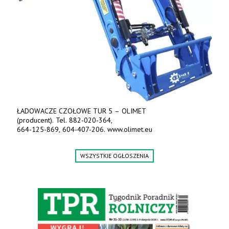
ŁADOWACZE CZOŁOWE TUR 5 – OLIMET
(producent). Tel. 882-020-364,
664-125-869, 604-407-206. www.olimet.eu
WSZYSTKIE OGŁOSZENIA