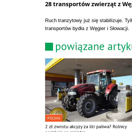
28 transportów zwierząt z Węg
Ruch tranzytowy już się stabilizuje. 
transportów bydła z Węgier i Słowacji.
powiązane artyk
POLSKA
2 zł zwrotu akcyzy za litr paliwa? Rolnicy