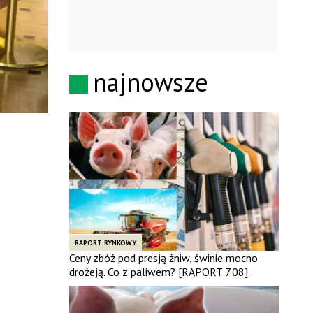
najnowsze
RAPORT RYNKOWY
Ceny zbóż pod presją żniw, świnie mocno
drożeją. Co z paliwem? [RAPORT 7.08]