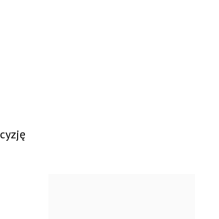
cyzję