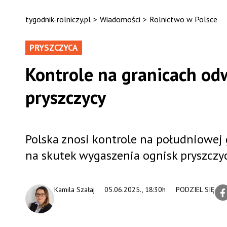
tygodnik-rolniczy.pl
>
Wiadomości
>
Rolnictwo w Polsce
PRYSZCZYCA
Kontrole na granicach od
pryszczycy
Polska znosi kontrole na południowej g
na skutek wygaszenia ognisk pryszczyc
Kamila Szałaj
05.06.2025., 18:30h
PODZIEL SIĘ