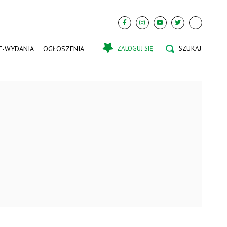
E-WYDANIA
OGŁOSZENIA
ZALOGUJ SIĘ