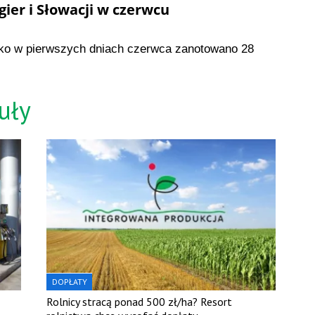
ier i Słowacji w czerwcu
Tylko w pierwszych dniach czerwca zanotowano 28
uły
DOPŁATY
Rolnicy stracą ponad 500 zł/ha? Resort