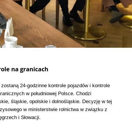
role na granicach
zostaną 24-godzinne kontrole pojazdów i kontrole
granicznych w południowej Polsce. Chodzi
ie, śląskie, opolskie i dolnośląskie. Decyzję w tej
yzysowego w ministerstwie rolnictwa w związku z
rzech i Słowacji.