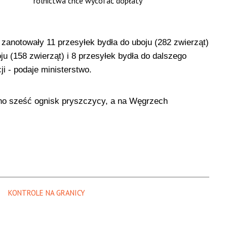
rolnictwa chce wycofać dopłaty
zanotowały 11 przesyłek bydła do uboju (282 zwierząt)
ju (158 zwierząt) i 8 przesyłek bydła do dalszego
i - podaje ministerstwo.
no sześć ognisk pryszczycy, a na Węgrzech
KONTROLE NA GRANICY