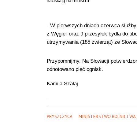
naciskają na ministra
- W pierwszych dniach czerwca służby 
z Węgier oraz 9 przesyłek bydła do ubo
utrzymywania (185 zwierząt) ze Słowacj
Przypomnijmy. Na Słowacji potwierdzo
odnotowano pięć ognisk.
Kamila Szałaj
PRYSZCZYCA
MINISTERSTWO ROLNICTWA