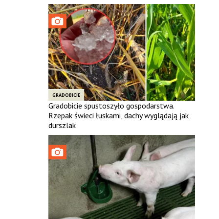
GRADOBICIE
Gradobicie spustoszyło gospodarstwa.
Rzepak świeci łuskami, dachy wyglądają jak
durszlak