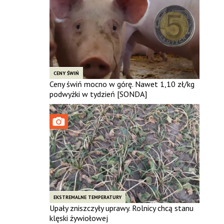
CENY ŚWIŃ
Ceny świń mocno w górę. Nawet 1,10 zł/kg
podwyżki w tydzień [SONDA]
EKSTREMALNE TEMPERATURY
Upały zniszczyły uprawy. Rolnicy chcą stanu
klęski żywiołowej