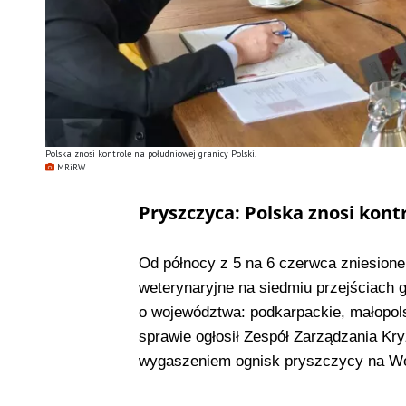
Polska znosi kontrole na południowej granicy Polski.
MRiRW
Pryszczyca: Polska znosi kont
Od północy z 5 na 6 czerwca zniesione 
weterynaryjne na siedmiu przejściach 
o województwa: podkarpackie, małopolsk
sprawie ogłosił Zespół Zarządzania Kr
wygaszeniem ognisk pryszczycy na Węg