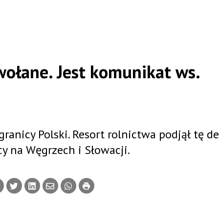
wołane. Jest komunikat ws.
ranicy Polski. Resort rolnictwa podjął tę de
y na Węgrzech i Słowacji.