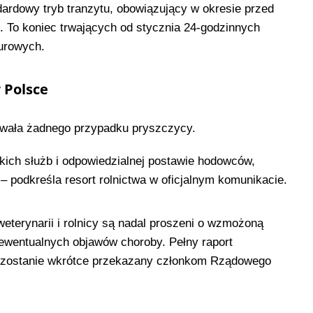
rdowy tryb tranzytu, obowiązujący w okresie przed
 To koniec trwających od stycznia 24-godzinnych
urowych.
 Polsce
owała żadnego przypadku pryszczycy.
kich służb i odpowiedzialnej postawie hodowców,
 podkreśla resort rolnictwa w oficjalnym komunikacie.
weterynarii i rolnicy są nadal proszeni o wzmożoną
ewentualnych objawów choroby. Pełny raport
 zostanie wkrótce przekazany członkom Rządowego