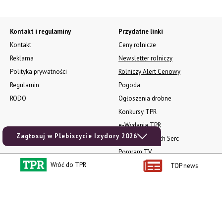
Kontakt i regulaminy
Przydatne linki
Kontakt
Ceny rolnicze
Reklama
Newsletter rolniczy
Polityka prywatności
Rolniczy Alert Cenowy
Regulamin
Pogoda
RODO
Ogłoszenia drobne
Konkursy TPR
e-Wydania TPR
Zagłosuj w Plebiscycie Izydory 2026
Kącik Samotnych Serc
Porgram TV
Wróć do TPR
agrarsklep.pl
TOP news
RSS
Produkty dla Ciebie
Kategorie
Zamów prenumeratę TPR
Wiadomości