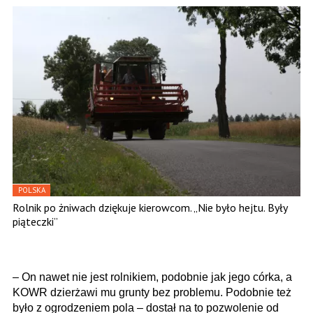
POLSKA
Rolnik po żniwach dziękuje kierowcom. „Nie było hejtu. Były
piąteczki”
– On nawet nie jest rolnikiem, podobnie jak jego córka, a
KOWR dzierżawi mu grunty bez problemu. Podobnie też
było z ogrodzeniem pola – dostał na to pozwolenie od