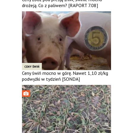
drożeją. Co z paliwem? [RAPORT 7.08]
CENY ŚWIŃ
Ceny świń mocno w górę. Nawet 1,10 zł/kg
podwyżki w tydzień [SONDA]