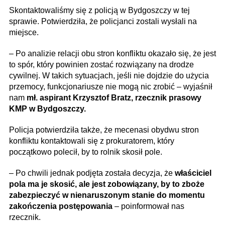
Skontaktowaliśmy się z policją w Bydgoszczy w tej
sprawie. Potwierdziła, że policjanci zostali wysłali na
miejsce.
– Po analizie relacji obu stron konfliktu okazało się, że jest
to spór, który powinien zostać rozwiązany na drodze
cywilnej. W takich sytuacjach, jeśli nie dojdzie do użycia
przemocy, funkcjonariusze nie mogą nic zrobić – wyjaśnił
nam
mł. aspirant Krzysztof Bratz, rzecznik prasowy
KMP w Bydgoszczy.
Policja potwierdziła także, że mecenasi obydwu stron
konfliktu kontaktowali się z prokuratorem, który
początkowo polecił, by to rolnik skosił pole.
– Po chwili jednak podjęta została decyzja, że
właściciel
pola ma je skosić, ale jest zobowiązany, by to zboże
zabezpieczyć w nienaruszonym stanie do momentu
zakończenia postępowania
– poinformował nas
rzecznik.