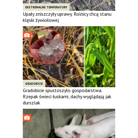
EKSTREMALNE TEMPERATURY
Upały zniszczyły uprawy. Rolnicy chcą stanu
klęski żywiołowej
GRADOBICIE
Gradobicie spustoszyło gospodarstwa.
Rzepak świeci łuskami, dachy wyglądają jak
durszlak