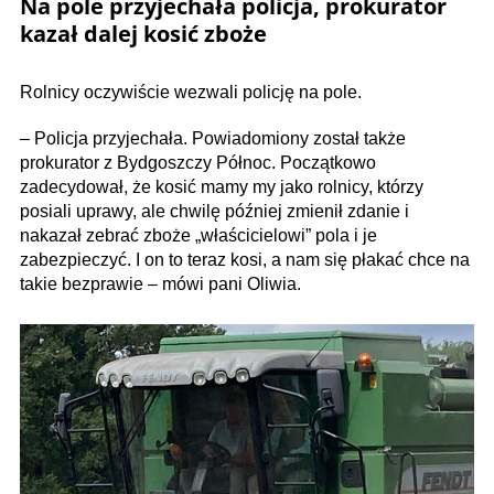
Na pole przyjechała policja, prokurator
kazał dalej kosić zboże
Rolnicy oczywiście wezwali policję na pole.
– Policja przyjechała. Powiadomiony został także
prokurator z Bydgoszczy Północ. Początkowo
zadecydował, że kosić mamy my jako rolnicy, którzy
posiali uprawy, ale chwilę później zmienił zdanie i
nakazał zebrać zboże „właścicielowi” pola i je
zabezpieczyć. I on to teraz kosi, a nam się płakać chce na
takie bezprawie – mówi pani Oliwia.