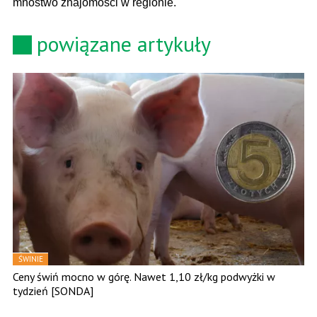
mnóstwo znajomości w regionie.
powiązane artykuły
ŚWINIE
Ceny świń mocno w górę. Nawet 1,10 zł/kg podwyżki w
tydzień [SONDA]