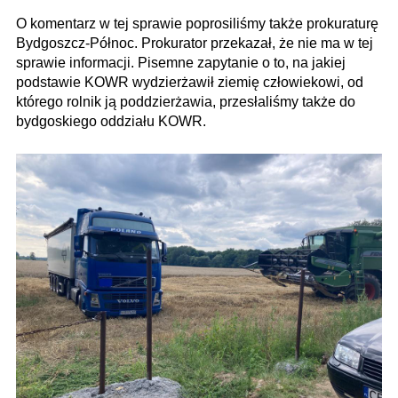
O komentarz w tej sprawie poprosiliśmy także prokuraturę
Bydgoszcz-Północ. Prokurator przekazał, że nie ma w tej
sprawie informacji. Pisemne zapytanie o to, na jakiej
podstawie KOWR wydzierżawił ziemię człowiekowi, od
którego rolnik ją poddzierżawia, przesłaliśmy także do
bydgoskiego oddziału KOWR.