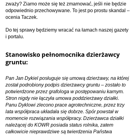
zważy? Ziarno może się też zmarnować, jeśli nie będzie
odpowiednio przechowywane. To jest po prostu skandal –
ocenia Taczek.
Do tej sprawy będziemy wracać na łamach naszej gazety
i portalu.
Stanowisko pełnomocnika dzierżawcy
gruntu:
Pan Jan Dykiel posługuje się umową dzierżawy, na której
został podrobiony podpis dzierżawcy gruntu – zostało to
potwierdzone przez grafologa w postępowaniu karnym.
Stron nigdy nie łączyła umowa poddzierżawy działki.
Panu Dyklowi zlecono prace agrotechniczne, przez trzy
lata współpraca układała się dobrze. Spór powstał w
momencie rozwiązania współpracy. Dzierżawca działki
należącej do KOWR posiada status rolnika, zatem
całkowicie nieprawdziwe są twierdzenia Państwa