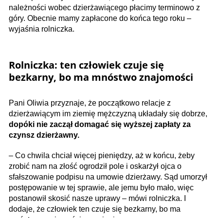
należności wobec dzierżawiącego płacimy terminowo z
góry. Obecnie mamy zapłacone do końca tego roku –
wyjaśnia rolniczka.
Rolniczka: ten człowiek czuje się
bezkarny, bo ma mnóstwo znajomości
Pani Oliwia przyznaje, że początkowo relacje z
dzierżawiącym im ziemię mężczyzną układały się dobrze,
dopóki nie zaczął domagać się wyższej zapłaty za
czynsz dzierżawny.
– Co chwila chciał więcej pieniędzy, aż w końcu, żeby
zrobić nam na złość ogrodził pole i oskarżył ojca o
sfałszowanie podpisu na umowie dzierżawy. Sąd umorzył
postępowanie w tej sprawie, ale jemu było mało, więc
postanowił skosić nasze uprawy – mówi rolniczka. I
dodaje, że człowiek ten czuje się bezkarny, bo ma