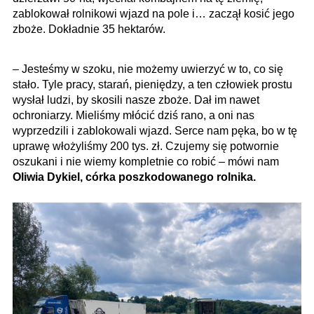
zablokował rolnikowi wjazd na pole i… zaczął kosić jego
zboże. Dokładnie 35 hektarów.
– Jesteśmy w szoku, nie możemy uwierzyć w to, co się
stało. Tyle pracy, starań, pieniędzy, a ten człowiek prostu
wysłał ludzi, by skosili nasze zboże. Dał im nawet
ochroniarzy. Mieliśmy młócić dziś rano, a oni nas
wyprzedzili i zablokowali wjazd. Serce nam pęka, bo w tę
uprawę włożyliśmy 200 tys. zł. Czujemy się potwornie
oszukani i nie wiemy kompletnie co robić – mówi nam
Oliwia Dykiel, córka poszkodowanego rolnika.