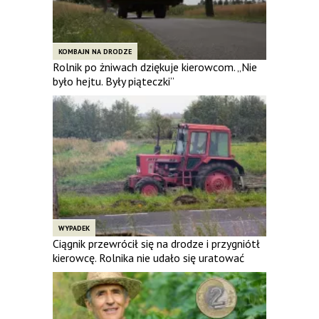
KOMBAJN NA DRODZE
Rolnik po żniwach dziękuje kierowcom. „Nie
było hejtu. Były piąteczki”
WYPADEK
Ciągnik przewrócił się na drodze i przygniótł
kierowcę. Rolnika nie udało się uratować