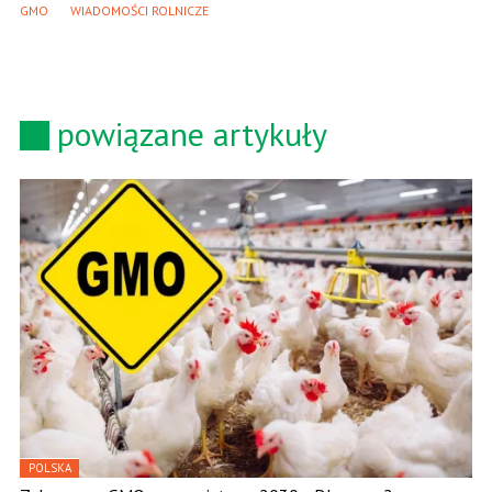
GMO
WIADOMOŚCI ROLNICZE
powiązane artykuły
POLSKA