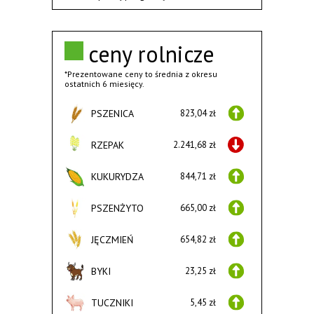
ceny rolnicze
*Prezentowane ceny to średnia z okresu
ostatnich 6 miesięcy.
PSZENICA
823,04 zł
RZEPAK
2.241,68 zł
KUKURYDZA
844,71 zł
PSZENŻYTO
665,00 zł
JĘCZMIEŃ
654,82 zł
BYKI
23,25 zł
TUCZNIKI
5,45 zł