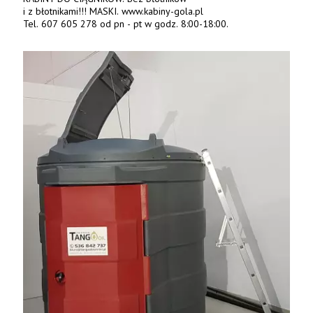
i z błotnikami!!! MASKI. www.kabiny-gola.pl
Tel. 607 605 278 od pn - pt w godz. 8:00-18:00.