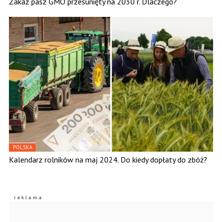
Zakaz pasz GMO przesunięty na 2030 r. Dlaczego?
POLSKA
Kalendarz rolników na maj 2024. Do kiedy dopłaty do zbóż?