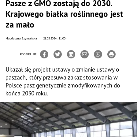
Pasze z GMO zostają do 2030.
Krajowego białka roślinnego jest
za mało
Magdalena Szymańska
21.05.2024., 11:00h
PODZIEL SIĘ
Ukazał się projekt ustawy o zmianie ustawy o
paszach, który przesuwa zakaz stosowania w
Polsce pasz genetycznie zmodyfikowanych do
końca 2030 roku.