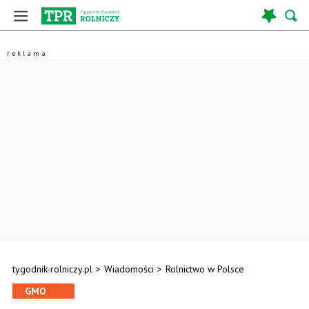
tygodnik-rolniczy.pl
>
Wiadomości
>
Rolnictwo w Polsce
GMO