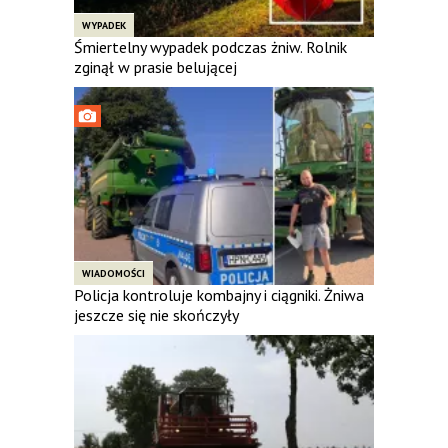
WYPADEK
Śmiertelny wypadek podczas żniw. Rolnik
zginął w prasie belującej
WIADOMOŚCI
Policja kontroluje kombajny i ciągniki. Żniwa
jeszcze się nie skończyły