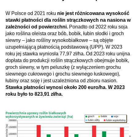
W Polsce od 2021 roku
nie jest różnicowana wysokość
stawki płatności dla roślin strączkowych na nasiona w
zależności od powierzchni.
Ponadto od 2022 roku soja
jako roślina oleista oraz bób, bobik, łubin słodki i groch
siewny – jako rośliny wysokobiałkowe – są objęte
uzupełniającą płatnością podstawową (UPP). W 2023
roku jej stawka wyniosła 77,97 zł/ha. Od 2023 roku unijna
dopłata do produkcji roślin strączkowych obejmuje bobik,
groch siewny, w tym peluszkę (z wyłączeniem grochu
siewnego cukrowego i grochu siewnego łuskowego),
łubiny oraz soję i jest uzależniona od zbioru nasion.
Stawka płatności wynosi około 200 euro/ha. W 2023
roku było to 823,91 zł/ha.