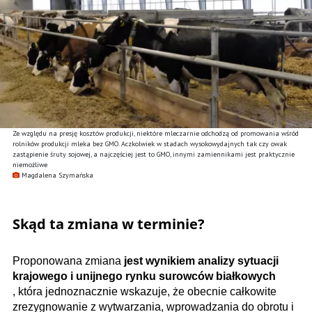
Ze względu na presję kosztów produkcji, niektóre mleczarnie odchodzą od promowania wśród
rolników produkcji mleka bez GMO. Aczkolwiek w stadach wysokowydajnych tak czy owak
zastąpienie śruty sojowej, a najczęściej jest to GMO, innymi zamiennikami jest praktycznie
niemożliwe
Magdalena Szymańska
Skąd ta zmiana w terminie?
Proponowana zmiana
jest wynikiem analizy sytuacji
krajowego i unijnego rynku surowców białkowych
, która jednoznacznie wskazuje, że obecnie całkowite
zrezygnowanie z wytwarzania, wprowadzania do obrotu i