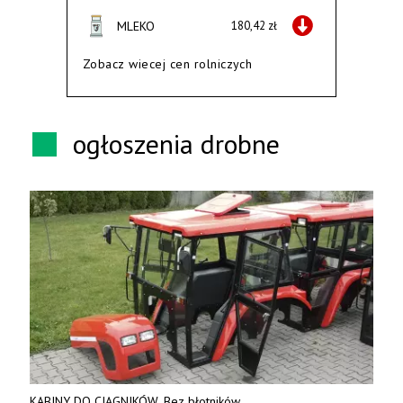
MLEKO
180,42 zł
Zobacz wiecej cen rolniczych
ogłoszenia drobne
KABINY DO CIĄGNIKÓW. Bez błotników