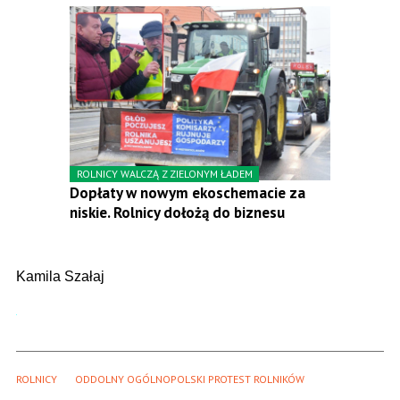
ROLNICY WALCZĄ Z ZIELONYM ŁADEM
Dopłaty w nowym ekoschemacie za
niskie. Rolnicy dołożą do biznesu
Kamila Szałaj
ROLNICY
ODDOLNY OGÓLNOPOLSKI PROTEST ROLNIKÓW