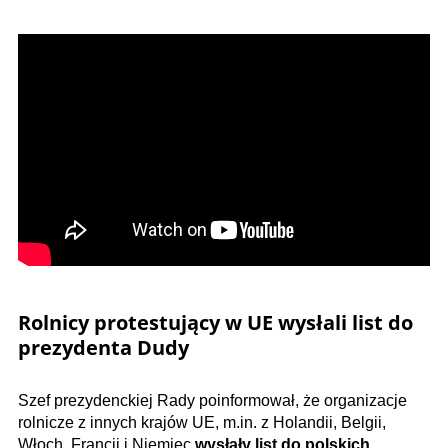
Rolnicy protestujący w UE wysłali list do
prezydenta Dudy
Szef prezydenckiej Rady poinformował, że organizacje
rolnicze z innych krajów UE, m.in. z Holandii, Belgii,
Włoch, Francji i Niemiec
wysłały list do polskich