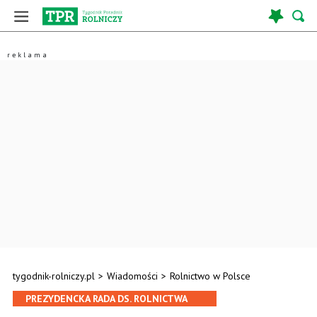
tygodnik-rolniczy.pl
>
Wiadomości
>
Rolnictwo w Polsce
PREZYDENCKA RADA DS. ROLNICTWA