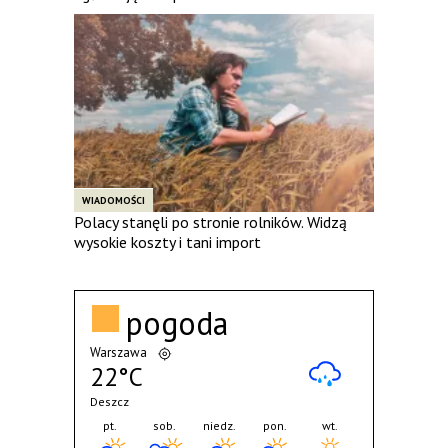
WIADOMOŚCI
Polacy stanęli po stronie rolników. Widzą
wysokie koszty i tani import
pogoda
Warszawa
22°C
Deszcz
pt.
sob.
niedz.
pon.
wt.