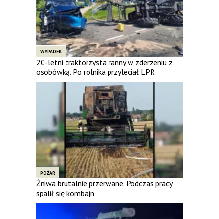
WYPADEK
20-letni traktorzysta ranny w zderzeniu z
osobówką. Po rolnika przyleciał LPR
POŻAR
Żniwa brutalnie przerwane. Podczas pracy
spalił się kombajn