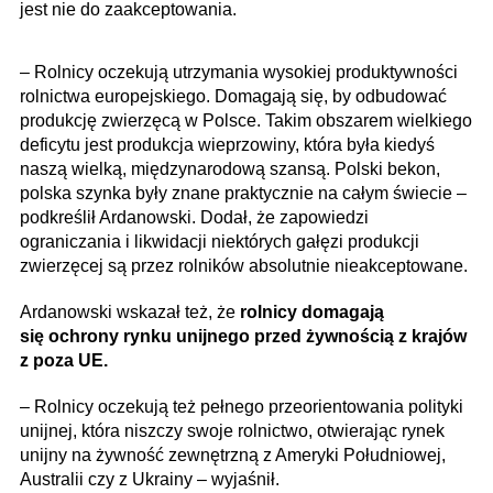
jest nie do zaakceptowania.
– Rolnicy oczekują utrzymania wysokiej produktywności
rolnictwa europejskiego. Domagają się, by odbudować
produkcję zwierzęcą w Polsce. Takim obszarem wielkiego
deficytu jest produkcja wieprzowiny, która była kiedyś
naszą wielką, międzynarodową szansą. Polski bekon,
polska szynka były znane praktycznie na całym świecie –
podkreślił Ardanowski. Dodał, że zapowiedzi
ograniczania i likwidacji niektórych gałęzi produkcji
zwierzęcej są przez rolników absolutnie nieakceptowane.
Ardanowski wskazał też, że
rolnicy domagają
się ochrony rynku unijnego przed żywnością z krajów
z poza UE.
– Rolnicy oczekują też pełnego przeorientowania polityki
unijnej, która niszczy swoje rolnictwo, otwierając rynek
unijny na żywność zewnętrzną z Ameryki Południowej,
Australii czy z Ukrainy – wyjaśnił.