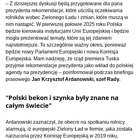
– Z dzisiejszej dyskusji będą przygotowane dla pana
prezydenta rekomendacje, które uściślą oczekiwania
rolników wobec Zielonego Ładu i zmian, które muszą w
nim nastąpić. W pierwszej połowie 2025 roku Polska
będzie kierowała instytucjami Unii Europejskiej i będzie
mogła prezentować tematy, które są jej zdaniem
najistotniejsze. To szczególnie ważny okres, ponieważ
będzie nowy Parlament Europejski i nowa Komisja
Europejska. Mam nadzieję, że rząd premiera Tuska
przyjmie rekomendacje prezydenta jako wkład do polskiej
agendy na prezydencję – poinformował podczas briefingu
prasowego
Jan Krzysztof Ardanowski, szef Rady.
"Polski bekon i szynka były znane na
całym świecie"
Ardanowski zaznaczył, że obecni na spotkaniu rolnicy
alarmują, iż europejski Zielony Ład w formie, jaka została
narzucona przez Komisję Europejską w 2019 roku,