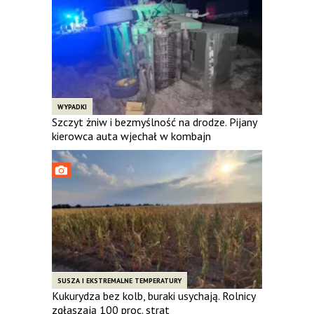
WYPADKI
Szczyt żniw i bezmyślność na drodze. Pijany
kierowca auta wjechał w kombajn
SUSZA I EKSTREMALNE TEMPERATURY
Kukurydza bez kolb, buraki usychają. Rolnicy
zgłaszają 100 proc. strat