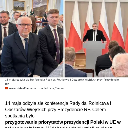
14 maja odbyła się konferencja Rady ds. Rolnictwa i Obszarów Wiejskich przy Prezydencie
RP.
Warmińsko-Mazurska Izba Rolnicza/Canva
14 maja odbyła się konferencja Rady ds. Rolnictwa i
Obszarów Wiejskich przy Prezydencie RP. Celem
spotkania było
przygotowanie priorytetów prezydencji Polski w UE w