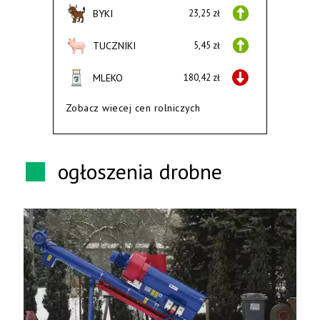
BYKI
23,25 zł
TUCZNIKI
5,45 zł
MLEKO
180,42 zł
Zobacz wiecej cen rolniczych
ogłoszenia drobne