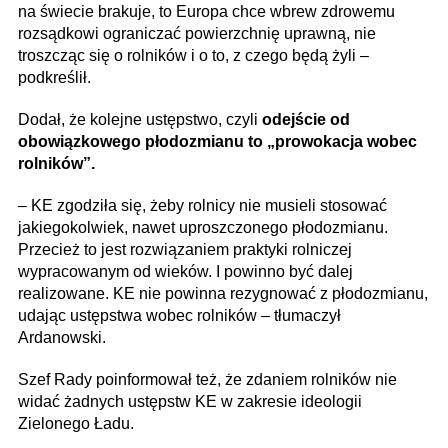
na świecie brakuje, to Europa chce wbrew zdrowemu
rozsądkowi ograniczać powierzchnię uprawną, nie
troszcząc się o rolników i o to, z czego będą żyli –
podkreślił.
Dodał, że kolejne ustępstwo, czyli
odejście od
obowiązkowego płodozmianu to „prowokacja wobec
rolników”.
– KE zgodziła się, żeby rolnicy nie musieli stosować
jakiegokolwiek, nawet uproszczonego płodozmianu.
Przecież to jest rozwiązaniem praktyki rolniczej
wypracowanym od wieków. I powinno być dalej
realizowane. KE nie powinna rezygnować z płodozmianu,
udając ustępstwa wobec rolników – tłumaczył
Ardanowski.
Szef Rady poinformował też, że zdaniem rolników nie
widać żadnych ustępstw KE w zakresie ideologii
Zielonego Ładu.