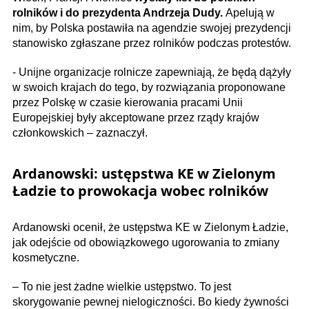
rolników i do prezydenta Andrzeja Dudy.
Apelują w
nim, by Polska postawiła na agendzie swojej prezydencji
stanowisko zgłaszane przez rolników podczas protestów.
- Unijne organizacje rolnicze zapewniają, że będą dążyły
w swoich krajach do tego, by rozwiązania proponowane
przez Polskę w czasie kierowania pracami Unii
Europejskiej były akceptowane przez rządy krajów
członkowskich – zaznaczył.
Ardanowski: ustępstwa KE w Zielonym
Ładzie to prowokacja wobec rolników
Ardanowski ocenił, że ustępstwa KE w Zielonym Ładzie,
jak odejście od obowiązkowego ugorowania to zmiany
kosmetyczne.
– To nie jest żadne wielkie ustępstwo. To jest
skorygowanie pewnej nielogiczności. Bo kiedy żywności