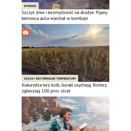
WYPADKI
Szczyt żniw i bezmyślność na drodze. Pijany
kierowca auta wjechał w kombajn
SUSZA I EKSTREMALNE TEMPERATURY
Kukurydza bez kolb, buraki usychają. Rolnicy
zgłaszają 100 proc. strat