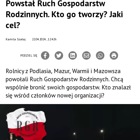
Powstał Ruch Gospodarstw
Rodzinnych. Kto go tworzy? Jaki
cel?
Kamila Szałaj
22.04.2024., 12:42h
PODZIEL SIĘ
Rolnicy z Podlasia, Mazur, Warmii i Mazowsza
powołali Ruch Gospodarstw Rodzinnych. Chcą
wspólnie bronić swoich gospodarstw. Kto znalazł
się wśród członków nowej organizacji?