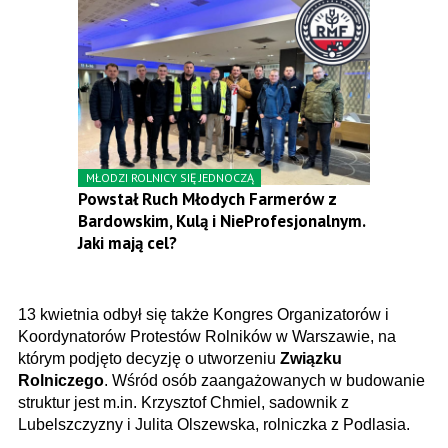
MŁODZI ROLNICY SIĘ JEDNOCZĄ
Powstał Ruch Młodych Farmerów z
Bardowskim, Kulą i NieProfesjonalnym.
Jaki mają cel?
13 kwietnia odbył się także Kongres Organizatorów i
Koordynatorów Protestów Rolników w Warszawie, na
którym podjęto decyzję o utworzeniu
Związku
Rolniczego
. Wśród osób zaangażowanych w budowanie
struktur jest m.in. Krzysztof Chmiel, sadownik z
Lubelszczyzny i Julita Olszewska, rolniczka z Podlasia.