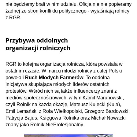
nie będziemy brali w nim udziału. Oficjalnie nie popieramy
żadnej ze stron konfliktu politycznego - wyjaśniają rolnicy
z RGR.
Przybywa oddolnych
organizacji rolniczych
RGR to kolejna organizacja rolnicza, która powstała w
ostatnim czasie. W marcu młodzi rolnicy z całej Polski
powołali
Ruch Młodych Farmerów
. To oddolna
inicjatywa skupiająca młodych liderów ostatnich
protestów. Wśród nich są także influencerzy znani z
mediów społecznościowych, w tym Kamil Marunowski,
czyli Rolnik na każdą okazję, Mateusz Kulecki (Kula),
Emil Lemański z Rola Wielkopolski, Grzegorz Bardowski,
Patrycja Bajus, Księgowa Rolnika oraz Michał Nowacki
znany jako Rolnik NieProfesjonalny.