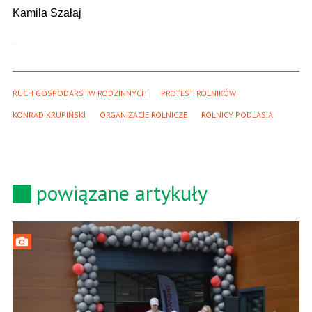
Kamila Szałaj
RUCH GOSPODARSTW RODZINNYCH
PROTEST ROLNIKÓW
KONRAD KRUPIŃSKI
ORGANIZACJE ROLNICZE
ROLNICY PODLASIA
powiązane artykuły