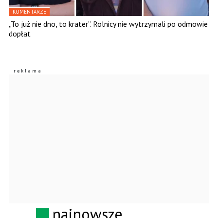
KOMENTARZE
„To już nie dno, to krater”. Rolnicy nie wytrzymali po odmowie
dopłat
najnowsze