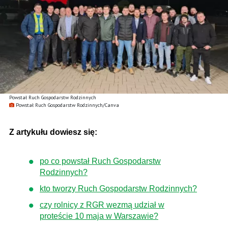
Powstał Ruch Gospodarstw Rodzinnych
Powstał Ruch Gospodarstw Rodzinnych/Canva
Z artykułu dowiesz się:
po co powstał Ruch Gospodarstw
Rodzinnych?
kto tworzy Ruch Gospodarstw Rodzinnych?
czy rolnicy z RGR wezmą udział w
proteście 10 maja w Warszawie?