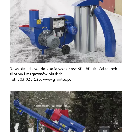
Nowa dmuchawa do zboża wydajność 30 i 60 t/h. Załadunek
silosów i magazynów płaskich.
Tel. 503 025 125. www.graintec.pl