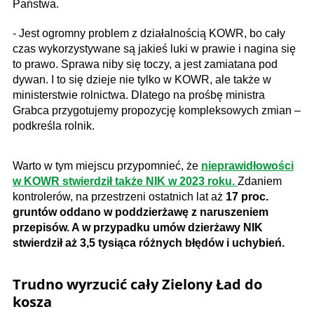
Państwa.
- Jest ogromny problem z działalnością KOWR, bo cały
czas wykorzystywane są jakieś luki w prawie i nagina się
to prawo. Sprawa niby się toczy, a jest zamiatana pod
dywan. I to się dzieje nie tylko w KOWR, ale także w
ministerstwie rolnictwa. Dlatego na prośbę ministra
Grabca przygotujemy propozycję kompleksowych zmian –
podkreśla rolnik.
Warto w tym miejscu przypomnieć, że
nieprawidłowości
w KOWR stwierdził także NIK w 2023 roku.
Zdaniem
kontrolerów, na przestrzeni ostatnich lat aż
17 proc.
gruntów oddano w poddzierżawę z naruszeniem
przepisów. A w przypadku umów dzierżawy NIK
stwierdził aż 3,5 tysiąca różnych błędów i uchybień.
Trudno wyrzucić cały Zielony Ład do
kosza