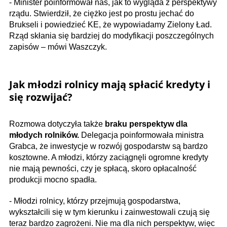
- Minister poinformował nas, jak to wygląda z perspektywy
rządu. Stwierdził, że ciężko jest po prostu jechać do
Brukseli i powiedzieć KE, że wypowiadamy Zielony Ład.
Rząd skłania się bardziej do modyfikacji poszczególnych
zapisów – mówi Waszczyk.
Jak młodzi rolnicy mają spłacić kredyty i
się rozwijać?
Rozmowa dotyczyła także
braku perspektyw dla
młodych rolników.
Delegacja poinformowała ministra
Grabca, że inwestycje w rozwój gospodarstw są bardzo
kosztowne. A młodzi, którzy zaciągnęli ogromne kredyty
nie mają pewności, czy je spłacą, skoro opłacalność
produkcji mocno spadła.
- Młodzi rolnicy, którzy przejmują gospodarstwa,
wykształcili się w tym kierunku i zainwestowali czują się
teraz bardzo zagrożeni. Nie ma dla nich perspektyw, więc