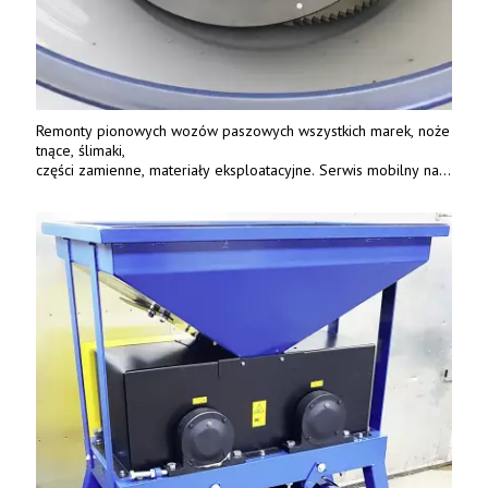
Remonty pionowych wozów paszowych wszystkich marek, noże
tnące, ślimaki,
części zamienne, materiały eksploatacyjne. Serwis mobilny na
terenie całej Polski.
Tel.: 61 285 38 61, 603 626 688.