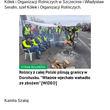
Kółek i Organizacji Rolniczych w Szczecinie i Władysław
Serafin, szef Kółek i Organizacji Rolniczych.
STRAJK ROLNIKÓW
Rolnicy z całej Polski pilnują granicy w
Dorohusku. "Właśnie wjechało wahadło
ze zbożem” [WIDEO]
Kamila Szałaj