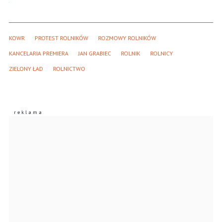
KOWR
PROTEST ROLNIKÓW
ROZMOWY ROLNIKÓW
KANCELARIA PREMIERA
JAN GRABIEC
ROLNIK
ROLNICY
ZIELONY ŁAD
ROLNICTWO