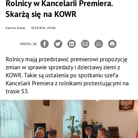
Rolnicy w Kancelarii Premiera.
Skarżą się na KOWR
Kamila Szałaj
01.03.2024., 19:16h
PODZIEL SIĘ
Rolnicy mają przedstawić premierowi propozycję
zmian w sprawie sprzedaży i dzierżawy ziemi z
KOWR. Takie są ustalenia po spotkaniu szefa
Kancelarii Premiera z rolnikami protestującymi na
trasie S3.