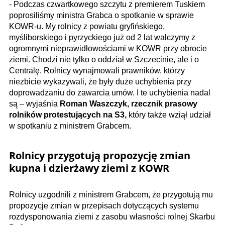
- Podczas czwartkowego szczytu z premierem Tuskiem
poprosiliśmy ministra Grabca o spotkanie w sprawie
KOWR-u. My rolnicy z powiatu gryfińskiego,
myśliborskiego i pyrzyckiego już od 2 lat walczymy z
ogromnymi nieprawidłowościami w KOWR przy obrocie
ziemi. Chodzi nie tylko o oddział w Szczecinie, ale i o
Centralę. Rolnicy wynajmowali prawników, którzy
niezbicie wykazywali, że były duże uchybienia przy
doprowadzaniu do zawarcia umów. I te uchybienia nadal
są – wyjaśnia
Roman Waszczyk, rzecznik prasowy
rolników protestujących na S3,
który także wziął udział
w spotkaniu z ministrem Grabcem.
Rolnicy przygotują propozycję zmian
kupna i dzierżawy ziemi z KOWR
Rolnicy uzgodnili z ministrem Grabcem, że przygotują mu
propozycje zmian w przepisach dotyczących systemu
rozdysponowania ziemi z zasobu własności rolnej Skarbu