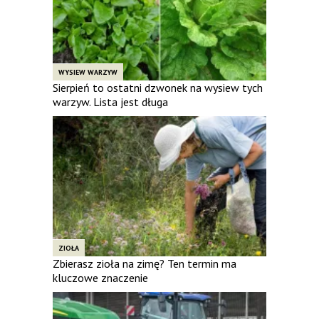
WYSIEW WARZYW
Sierpień to ostatni dzwonek na wysiew tych
warzyw. Lista jest długa
ZIOŁA
Zbierasz zioła na zimę? Ten termin ma
kluczowe znaczenie