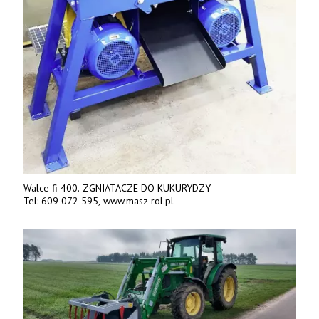
Walce fi 400. ZGNIATACZE DO KUKURYDZY
Tel: 609 072 595, www.masz-rol.pl