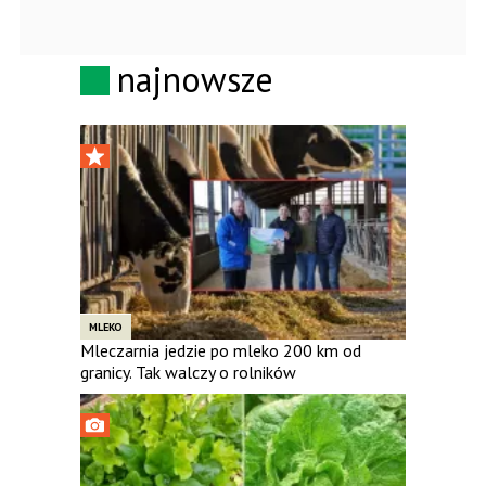
najnowsze
MLEKO
Mleczarnia jedzie po mleko 200 km od
granicy. Tak walczy o rolników