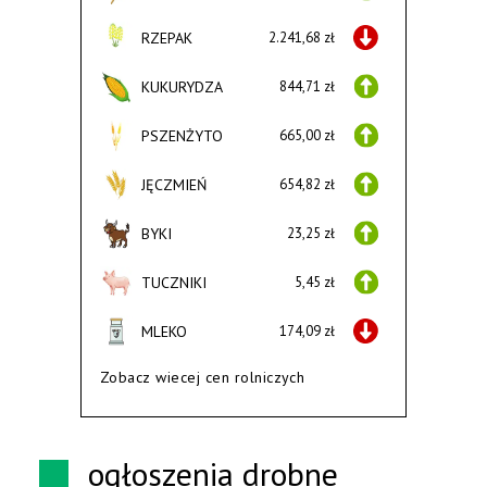
RZEPAK
2.241,68 zł
KUKURYDZA
844,71 zł
PSZENŻYTO
665,00 zł
JĘCZMIEŃ
654,82 zł
BYKI
23,25 zł
TUCZNIKI
5,45 zł
MLEKO
174,09 zł
Zobacz wiecej cen rolniczych
ogłoszenia drobne