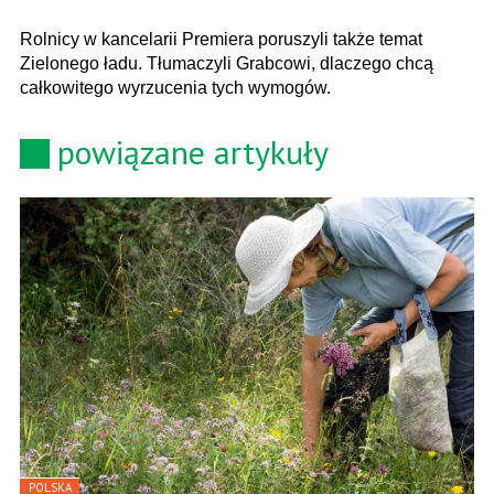
Rolnicy w kancelarii Premiera poruszyli także temat
Zielonego ładu. Tłumaczyli Grabcowi, dlaczego chcą
całkowitego wyrzucenia tych wymogów.
powiązane artykuły
POLSKA