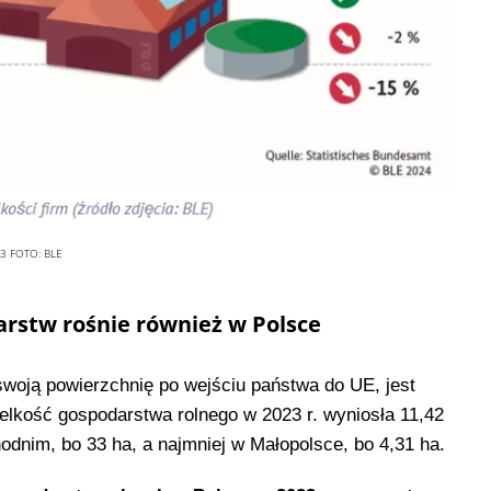
3
FOTO:
BLE
rstw rośnie również w Polsce
swoją powierzchnię po wejściu państwa do UE, jest
elkość gospodarstwa rolnego w 2023 r. wyniosła 11,42
odnim, bo 33 ha, a najmniej w Małopolsce, bo 4,31 ha.