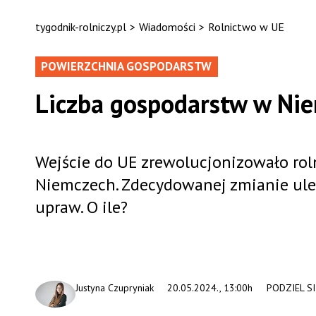
tygodnik-rolniczy.pl
>
Wiadomości
>
Rolnictwo w UE
POWIERZCHNIA GOSPODARSTW
Liczba gospodarstw w Nie
Wejście do UE zrewolucjonizowało roln
Niemczech. Zdecydowanej zmianie uleg
upraw. O ile?
Justyna Czupryniak
20.05.2024., 13:00h
PODZIEL SI