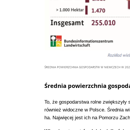
ŚREDNIA POWIERZCHNIA GOSPODARSTW W NIEMCZECH W 202
Średnia powierzchnia gospoda
To, że gospodarstwa rolne zwiększyły 
również widoczne w Polsce. Średnia wi
ha. Najwięcej jest ich na Pomorzu Zach