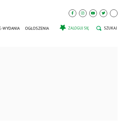
E-WYDANIA
OGŁOSZENIA
ZALOGUJ SIĘ