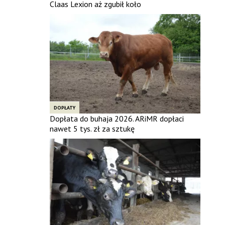
Claas Lexion aż zgubił koło
DOPŁATY
Dopłata do buhaja 2026. ARiMR dopłaci
nawet 5 tys. zł za sztukę