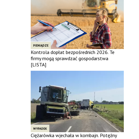
PIENIĄDZE
Kontrola dopłat bezpośrednich 2026. Te
firmy mogą sprawdzać gospodarstwa
[LISTA]
WYPADEK
Ciężarówka wjechała w kombajn. Potężny