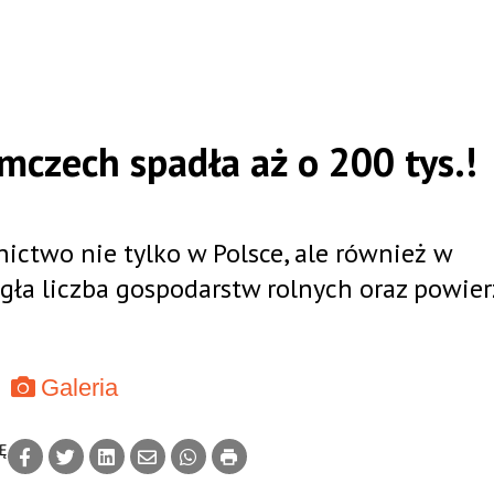
mczech spadła aż o 200 tys.!
ictwo nie tylko w Polsce, ale również w
ła liczba gospodarstw rolnych oraz powie
Galeria
Ę