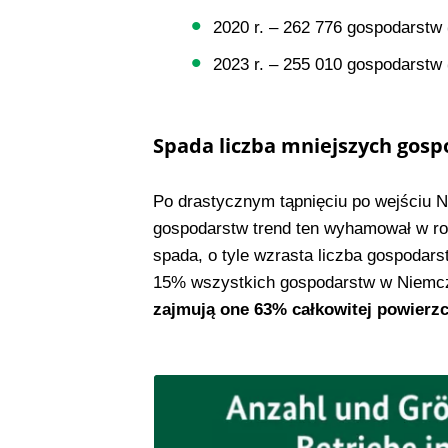
2020 r. – 262 776 gospodarstw
2023 r. – 255 010 gospodarstw
Spada liczba mniejszych gos
Po drastycznym tąpnięciu po wejściu Ni
gospodarstw trend ten wyhamował w rok
spada, o tyle wzrasta liczba gospodar
15% wszystkich gospodarstw w Niemcze
zajmują one 63% całkowitej powierz