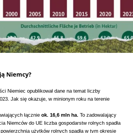
ają Niemcy?
ści Niemiec opublikował dane na temat liczby
023. Jak się okazuje, w minionym roku na terenie
wiających łącznie
ok. 16,6 mln ha.
To zadowalający
ia Niemców do UE liczba gospodarstw rolnych spadła
 powierzchnia użytków rolnych spadła w tym okresie