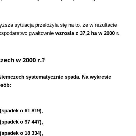
ższa sytuacja przełożyła się na to, że w rezultacie
ospodarstwo gwałtownie
wzrosła z 37,2 ha w 2000 r.
zech w 2000 r.?
Niemczech systematycznie spada. Na wykresie
osób:
(spadek o 61 819),
(spadek o 97 447),
(spadek o 18 334),