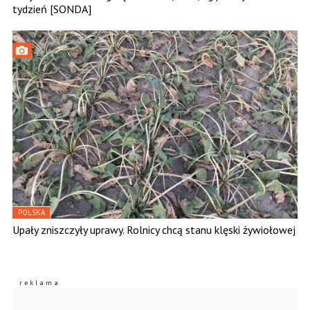
tydzień [SONDA]
POLSKA
Upały zniszczyły uprawy. Rolnicy chcą stanu klęski żywiołowej