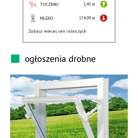
TUCZNIKI
5,45 zł
MLEKO
174,09 zł
Zobacz wiecej cen rolniczych
ogłoszenia drobne