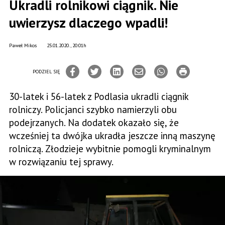
Ukradli rolnikowi ciągnik. Nie
uwierzysz dlaczego wpadli!
Paweł Mikos
25.01.2020., 20:01h
PODZIEL SIĘ
30-latek i 56-latek z Podlasia ukradli ciągnik
rolniczy. Policjanci szybko namierzyli obu
podejrzanych. Na dodatek okazało się, że
wcześniej ta dwójka ukradła jeszcze inną maszynę
rolniczą. Złodzieje wybitnie pomogli kryminalnym
w rozwiązaniu tej sprawy.