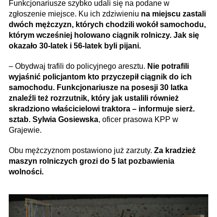
Funkcjonariusze szybko udali się na podane w
zgłoszenie miejsce. Ku ich zdziwieniu
na miejscu zastali
dwóch mężczyzn, których chodzili wokół samochodu,
którym wcześniej holowano ciągnik rolniczy. Jak się
okazało 30-latek i 56-latek byli pijani.
– Obydwaj trafili do policyjnego aresztu.
Nie potrafili
wyjaśnić policjantom kto przyczepił ciągnik do ich
samochodu. Funkcjonariusze na posesji 30 latka
znaleźli też rozrzutnik, który jak ustalili również
skradziono właścicielowi traktora – informuje sierż.
sztab. Sylwia Gosiewska
, oficer prasowa KPP w
Grajewie.
Obu mężczyznom postawiono już zarzuty.
Za kradzież
maszyn rolniczych grozi do 5 lat pozbawienia
wolności.