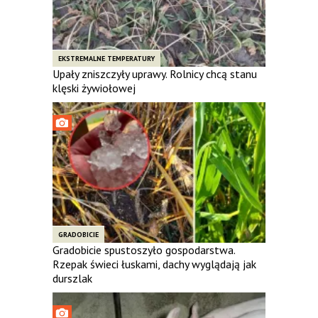
EKSTREMALNE TEMPERATURY
Upały zniszczyły uprawy. Rolnicy chcą stanu
klęski żywiołowej
GRADOBICIE
Gradobicie spustoszyło gospodarstwa.
Rzepak świeci łuskami, dachy wyglądają jak
durszlak