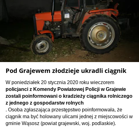
Pod Grajewem złodzieje ukradli ciągnik
W poniedziałek 20 stycznia 2020 roku wieczorem
policjanci z Komendy Powiatowej Policji w Grajewie
zostali poinformowani o kradzieży ciągnika rolniczego
z jednego z gospodarstw rolnych
. Osoba zgłaszająca przestępstwo poinformowała, że
ciągnik ma być holowany ulicami jednej z miejscowości w
gminie Wąsosz (powiat grajewski, woj. podlaskie).