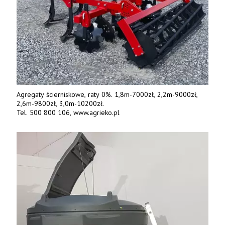
Agregaty ścierniskowe, raty 0%. 1,8m-7000zł, 2,2m-9000zł,
2,6m-9800zł, 3,0m-10200zł.
Tel. 500 800 106, www.agrieko.pl