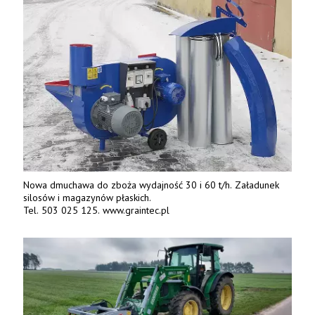
Nowa dmuchawa do zboża wydajność 30 i 60 t/h. Załadunek
silosów i magazynów płaskich.
Tel. 503 025 125. www.graintec.pl