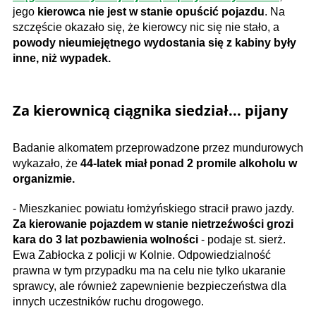
jego
kierowca nie jest w stanie opuścić pojazdu
. Na
szczęście okazało się, że kierowcy nic się nie stało, a
powody nieumiejętnego wydostania się z kabiny były
inne, niż wypadek.
Za kierownicą ciągnika siedział... pijany
Badanie alkomatem przeprowadzone przez mundurowych
wykazało, że
44-latek miał ponad 2 promile alkoholu w
organizmie.
- Mieszkaniec powiatu łomżyńskiego stracił prawo jazdy.
Za kierowanie pojazdem w stanie nietrzeźwości grozi
kara do 3 lat pozbawienia wolności
- podaje st. sierż.
Ewa Zabłocka z policji w Kolnie. Odpowiedzialność
prawna w tym przypadku ma na celu nie tylko ukaranie
sprawcy, ale również zapewnienie bezpieczeństwa dla
innych uczestników ruchu drogowego.