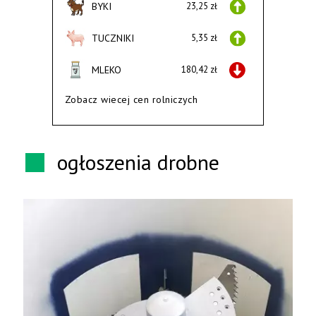
BYKI
23,25 zł
TUCZNIKI
5,35 zł
MLEKO
180,42 zł
Zobacz wiecej cen rolniczych
ogłoszenia drobne