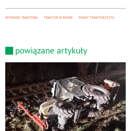
WYPADEK TRAKTORA
TRAKTOR W ROWIE
PIJANY TRAKTORZYSTA
powiązane artykuły