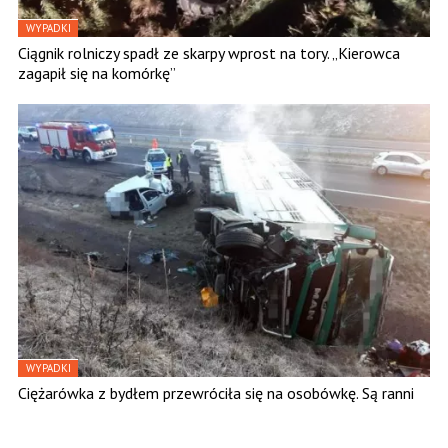
WYPADKI
Ciągnik rolniczy spadł ze skarpy wprost na tory. „Kierowca
zagapił się na komórkę”
WYPADKI
Ciężarówka z bydłem przewróciła się na osobówkę. Są ranni