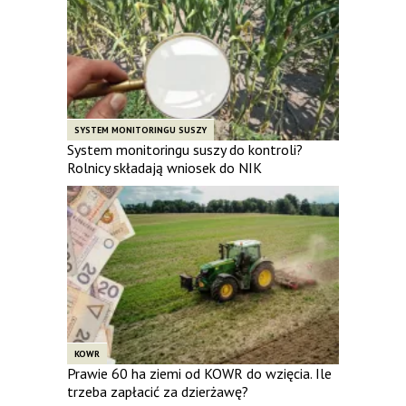
SYSTEM MONITORINGU SUSZY
System monitoringu suszy do kontroli?
Rolnicy składają wniosek do NIK
KOWR
Prawie 60 ha ziemi od KOWR do wzięcia. Ile
trzeba zapłacić za dzierżawę?