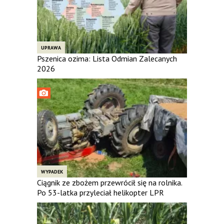
UPRAWA
Pszenica ozima: Lista Odmian Zalecanych
2026
WYPADEK
Ciągnik ze zbożem przewrócił się na rolnika.
Po 53-latka przyleciał helikopter LPR