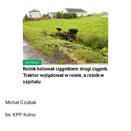
WYPADKI
Rolnik holował ciągnikiem drugi ciągnik.
Traktor wylądował w rowie, a rolnik w
szpitalu
Michał Czubak
fot. KPP Kolno