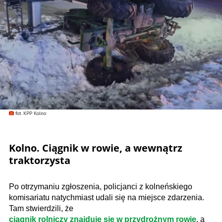
fot. KPP Kolno
Kolno. Ciągnik w rowie, a wewnątrz
traktorzysta
Po otrzymaniu zgłoszenia, policjanci z kolneńskiego
komisariatu natychmiast udali się na miejsce zdarzenia.
Tam stwierdzili, że
ciągnik rolniczy znajduje się w przydrożnym rowie
, a