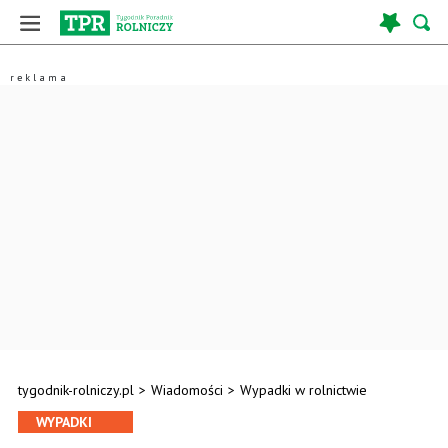
tygodnik-rolniczy.pl
>
Wiadomości
>
Wypadki w rolnictwie
WYPADKI