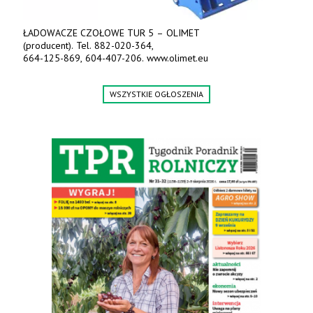
ŁADOWACZE CZOŁOWE TUR 5 – OLIMET
(producent). Tel. 882-020-364,
664-125-869, 604-407-206. www.olimet.eu
WSZYSTKIE OGŁOSZENIA