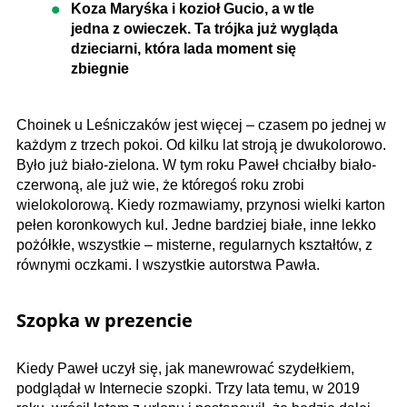
Koza Maryśka i kozioł Gucio, a w tle
jedna z owieczek. Ta trójka już wygląda
dzieciarni, która lada moment się
zbiegnie
Choinek u Leśniczaków jest więcej – czasem po jednej w
każdym z trzech pokoi. Od kilku lat stroją je dwukolorowo.
Było już biało-zielona. W tym roku Paweł chciałby biało-
czerwoną, ale już wie, że któregoś roku zrobi
wielokolorową. Kiedy rozmawiamy, przynosi wielki karton
pełen koronkowych kul. Jedne bardziej białe, inne lekko
pożółkłe, wszystkie – misterne, regularnych kształtów, z
równymi oczkami. I wszystkie autorstwa Pawła.
Szopka w prezencie
Kiedy Paweł uczył się, jak manewrować szydełkiem,
podglądał w Internecie szopki. Trzy lata temu, w 2019