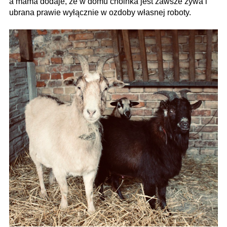
a mama dodaje, że w domu choinka jest zawsze żywa i
ubrana prawie wyłącznie w ozdoby własnej roboty.