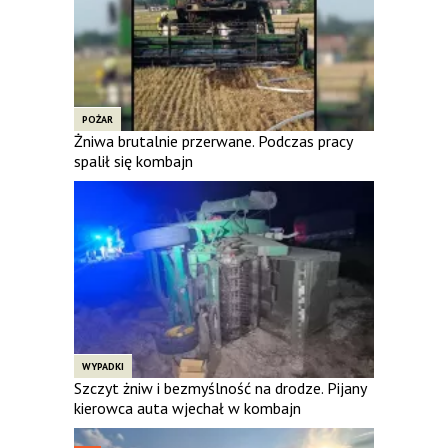
POŻAR
Żniwa brutalnie przerwane. Podczas pracy
spalił się kombajn
WYPADKI
Szczyt żniw i bezmyślność na drodze. Pijany
kierowca auta wjechał w kombajn