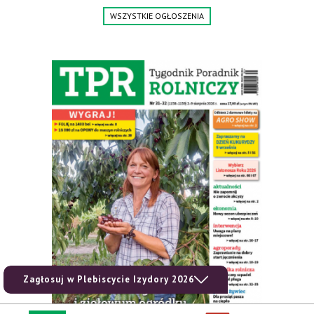
WSZYSTKIE OGŁOSZENIA
Zagłosuj w Plebiscycie Izydory 2026