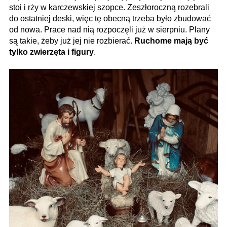
stoi i rży w karczewskiej szopce. Zeszłoroczną rozebrali
do ostatniej deski, więc tę obecną trzeba było zbudować
od nowa. Prace nad nią rozpoczęli już w sierpniu. Plany
są takie, żeby już jej nie rozbierać.
Ruchome mają być
tylko zwierzęta i figury
.