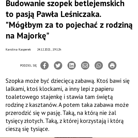
Budowanie szopek betlejemskich
to pasją Pawła Leśniczaka.
"Mógłbym za to pojechać z rodziną
na Majorkę"
Karolina Kasperek
24.12.2021., 19:12h
PODZIEL SIĘ
Szopka może być dziecięcą zabawą. Ktoś bawi się
lalkami, ktoś klockami, a inny lepi z papieru
toaletowego stajenkę i stawia tam świętą
rodzinę z kasztanów. A potem taka zabawa może
przerodzić się w pasję. Taką, na którą nie żal
tysięcy złotych. Taką, z której korzystają i którą
cieszą się tysiące.