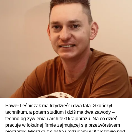
Paweł Leśniczak ma trzydzieści dwa lata. Skończył
technikum, a potem studium i dziś ma dwa zawody –
technolog żywienia i architekt krajobrazu. Na co dzień
pracuje w lokalnej firmie zajmującej się przetwórstwem
pieczarek. Mieszka z siostrą i rodzicami w Karczewie pod