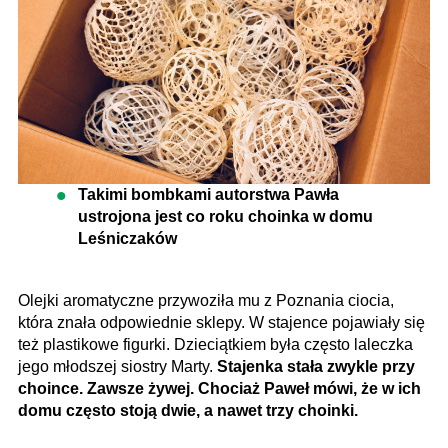
Takimi bombkami autorstwa Pawła
ustrojona jest co roku choinka w domu
Leśniczaków
Olejki aromatyczne przywoziła mu z Poznania ciocia,
która znała odpowiednie sklepy. W stajence pojawiały się
też plastikowe figurki. Dzieciątkiem była często laleczka
jego młodszej siostry Marty.
Stajenka stała zwykle przy
choince. Zawsze żywej. Chociaż Paweł mówi, że w ich
domu często stoją dwie, a nawet trzy choinki.