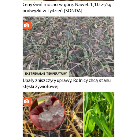
Ceny świń mocno w górę. Nawet 1,10 zł/kg
podwyżki w tydzień [SONDA]
EKSTREMALNE TEMPERATURY
Upały zniszczyły uprawy. Rolnicy chcą stanu
klęski żywiołowej