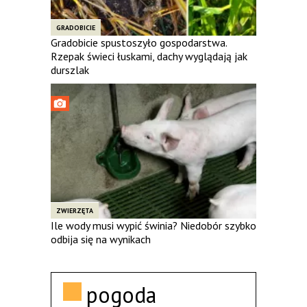
GRADOBICIE
Gradobicie spustoszyło gospodarstwa.
Rzepak świeci łuskami, dachy wyglądają jak
durszlak
ZWIERZĘTA
Ile wody musi wypić świnia? Niedobór szybko
odbija się na wynikach
pogoda