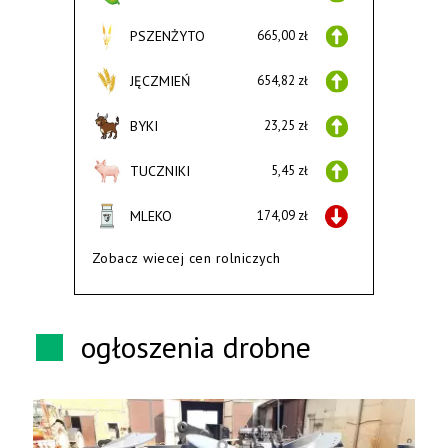
PSZENŻYTO
665,00 zł
JĘCZMIEŃ
654,82 zł
BYKI
23,25 zł
TUCZNIKI
5,45 zł
MLEKO
174,09 zł
Zobacz wiecej cen rolniczych
ogłoszenia drobne