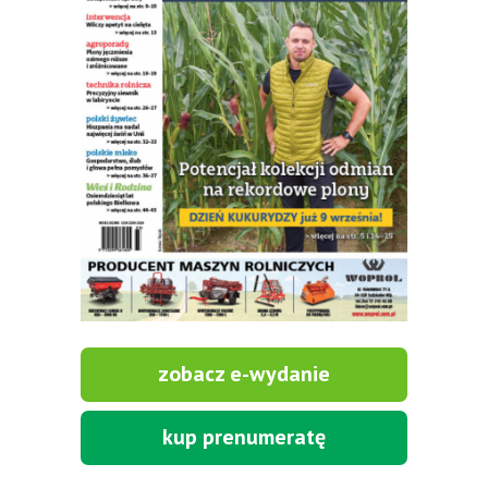
zobacz e-wydanie
kup prenumeratę