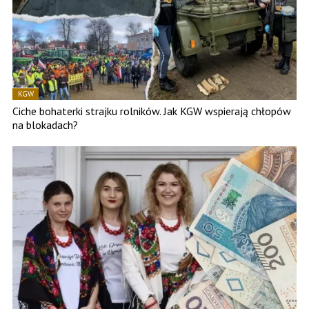
KGW
Ciche bohaterki strajku rolników. Jak KGW wspierają chłopów
na blokadach?