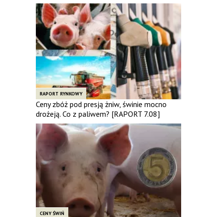
RAPORT RYNKOWY
Ceny zbóż pod presją żniw, świnie mocno
drożeją. Co z paliwem? [RAPORT 7.08]
CENY ŚWIŃ