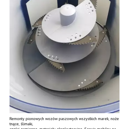
Remonty pionowych wozów paszowych wszystkich marek, noże
tnące, ślimaki,
części zamienne, materiały eksploatacyjne. Serwis mobilny na