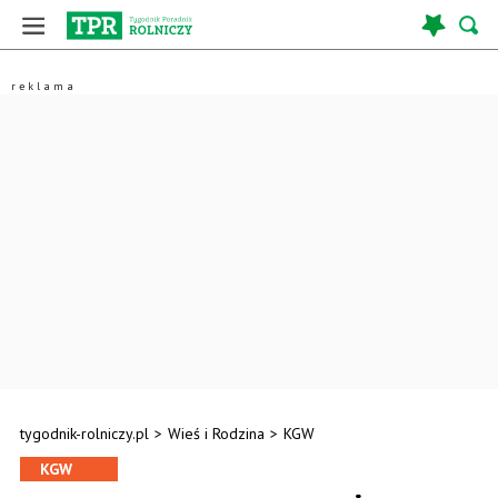
tygodnik-rolniczy.pl
>
Wieś i Rodzina
>
KGW
KGW