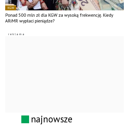
KGW
Ponad 500 mln zł dla KGW za wysoką frekwencję. Kiedy
ARiMR wypłaci pieniądze?
najnowsze