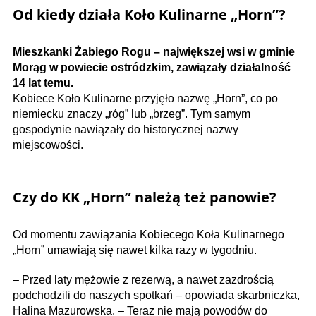
Od kiedy działa Koło Kulinarne „Horn”?
Mieszkanki Żabiego Rogu – największej wsi w gminie
Morąg w powiecie ostródzkim, zawiązały działalność
14 lat temu.
Kobiece Koło Kulinarne przyjęło nazwę „Horn”, co po
niemiecku znaczy „róg” lub „brzeg”. Tym samym
gospodynie nawiązały do historycznej nazwy
miejscowości.
Czy do KK „Horn” należą też panowie?
Od momentu zawiązania Kobiecego Koła Kulinarnego
„Horn” umawiają się nawet kilka razy w tygodniu.
– Przed laty mężowie z rezerwą, a nawet zazdrością
podchodzili do naszych spotkań – opowiada skarbniczka,
Halina Mazurowska. – Teraz nie mają powodów do