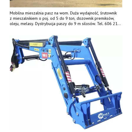
Mobilna mieszalnia pasz na wom. Duża wydajność, śrutownik
z mieszalnikiem o poj. od 5 do 9 ton, dozownik premiksów,
oleju, melasy. Dystrybucja paszy do 9 m silosów. Tel. 606 211
056, 507 158 699.