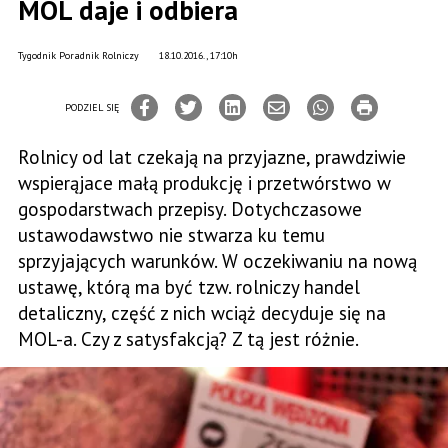
MOL daje i odbiera
Tygodnik Poradnik Rolniczy
18.10.2016., 17:10h
PODZIEL SIĘ
Rolnicy od lat czekają na przyjazne, prawdziwie
wspierąjace małą produkcję i przetwórstwo w
gospodarstwach przepisy. Dotychczasowe
ustawodawstwo nie stwarza ku temu
sprzyjających warunków. W oczekiwaniu na nową
ustawę, którą ma być tzw. rolniczy handel
detaliczny, część z nich wciąż decyduje się na
MOL-a. Czy z satysfakcją? Z tą jest różnie.