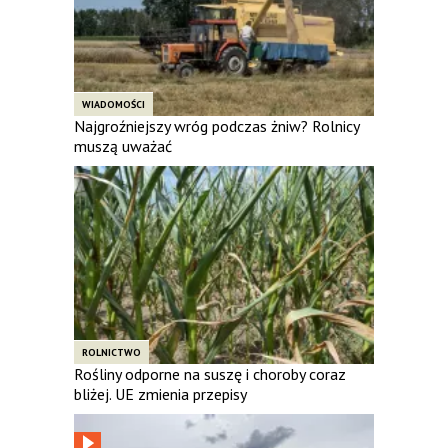
WIADOMOŚCI
Najgroźniejszy wróg podczas żniw? Rolnicy
muszą uważać
ROLNICTWO
Rośliny odporne na suszę i choroby coraz
bliżej. UE zmienia przepisy