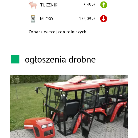
TUCZNIKI
5,45 zł
MLEKO
174,09 zł
Zobacz wiecej cen rolniczych
ogłoszenia drobne