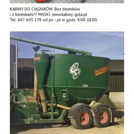
KABINY DO CIĄGNIKÓW. Bez błotników
i z błotnikami!!! MASKI. www.kabiny-gola.pl
Tel. 607 605 278 od pn - pt w godz. 8:00-18:00.