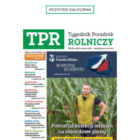
Jesteśmy także producentem nowych paszowozów AKSA, woj.
WSZYSTKIE OGŁOSZENIA
wielkopolskie, koło Konina. Kontakt: 607 405 691.