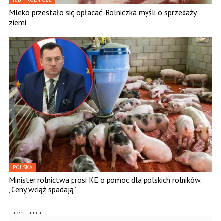
IZBY ROLNICZE
Mleko przestało się opłacać. Rolniczka myśli o sprzedaży
ziemi
POLSKA
Minister rolnictwa prosi KE o pomoc dla polskich rolników.
„Ceny wciąż spadają”