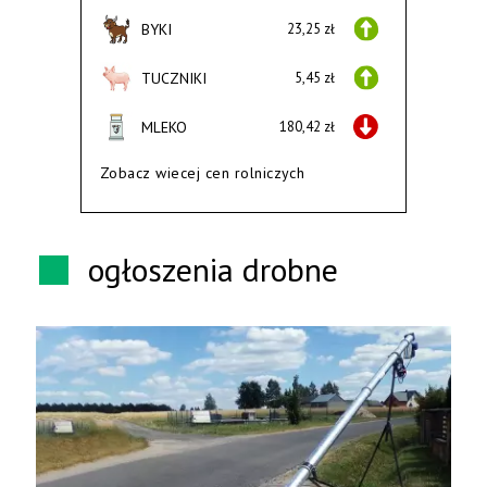
BYKI
23,25 zł
TUCZNIKI
5,45 zł
MLEKO
180,42 zł
Zobacz wiecej cen rolniczych
ogłoszenia drobne