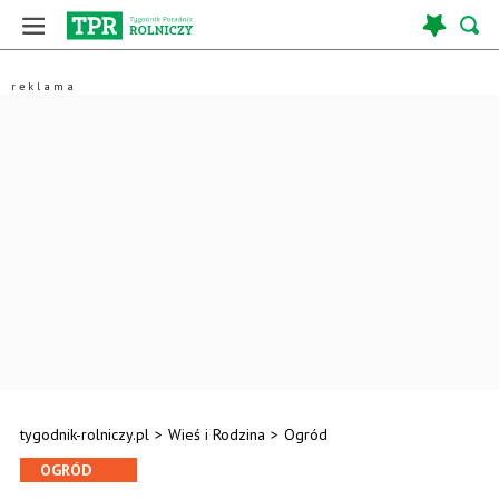
tygodnik-rolniczy.pl
>
Wieś i Rodzina
>
Ogród
OGRÓD