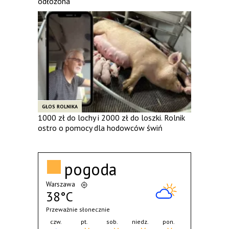
odłożona
GŁOS ROLNIKA
1000 zł do lochy i 2000 zł do loszki. Rolnik
ostro o pomocy dla hodowców świń
pogoda
Warszawa
38°C
Przeważnie słonecznie
czw.
pt.
sob.
niedz.
pon.