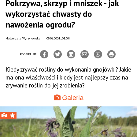
Pokrzywa, skrzyp i mniszek - jak
wykorzystać chwasty do
nawożenia ogrodu?
Małgorzata Wyrzykowska
09.06.2024., 08:00h
PODZIEL SIĘ
Kiedy zrywać rośliny do wykonania gnojówki? Jakie
ma ona właściwości i kiedy jest najlepszy czas na
zrywanie roślin do jej zrobienia?
Galeria