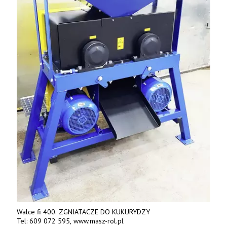
Walce fi 400. ZGNIATACZE DO KUKURYDZY
Tel: 609 072 595, www.masz-rol.pl