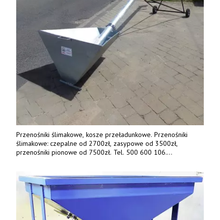
Przenośniki ślimakowe, kosze przeładunkowe. Przenośniki
ślimakowe: czepalne od 2700zł, zasypowe od 3500zł,
przenośniki pionowe od 7500zł. Tel. 500 600 106.
www.specagro.pl