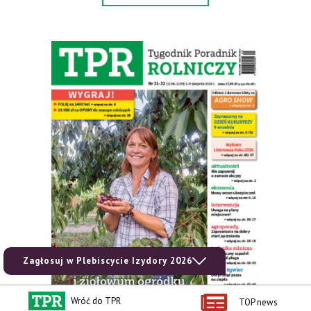
Zagłosuj w Plebiscycie Izydory 2026
Wróć do TPR
TOP news