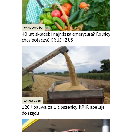
WIADOMOŚCI
40 lat składek i najniższa emerytura? Rolnicy
chcą połączyć KRUS i ZUS
ŻNIWA 2026
120 l paliwa za 1 t pszenicy. KRIR apeluje
do rządu