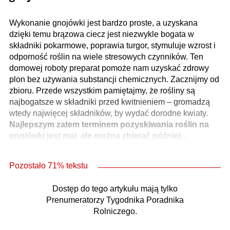
Wykonanie gnojówki jest bardzo proste, a uzyskana
dzięki temu brązowa ciecz jest niezwykle bogata w
składniki pokarmowe, poprawia turgor, stymuluje wzrost i
odporność roślin na wiele stresowych czynników. Ten
domowej roboty preparat pomoże nam uzyskać zdrowy
plon bez używania substancji chemicznych. Zacznijmy od
zbioru. Przede wszystkim pamiętajmy, że rośliny są
najbogatsze w składniki przed kwitnieniem – gromadzą
wtedy najwięcej składników, by wydać dorodne kwiaty.
Najlepszym zatem terminem pozyskiwania roślin na
gnojówki jest maj, ale można zbierać później...
Pozostało 71% tekstu
Dostęp do tego artykułu mają tylko
Prenumeratorzy Tygodnika Poradnika
Rolniczego.