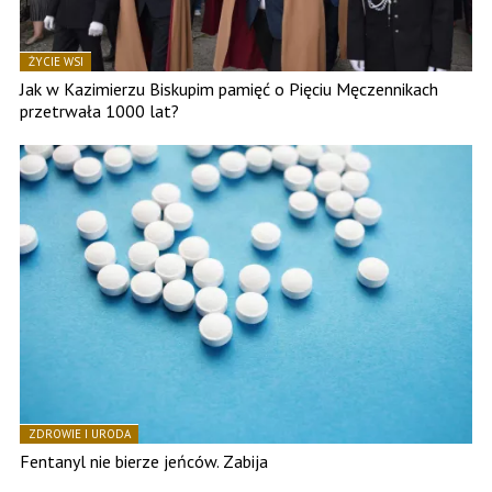
ŻYCIE WSI
Jak w Kazimierzu Biskupim pamięć o Pięciu Męczennikach
przetrwała 1000 lat?
ZDROWIE I URODA
Fentanyl nie bierze jeńców. Zabija