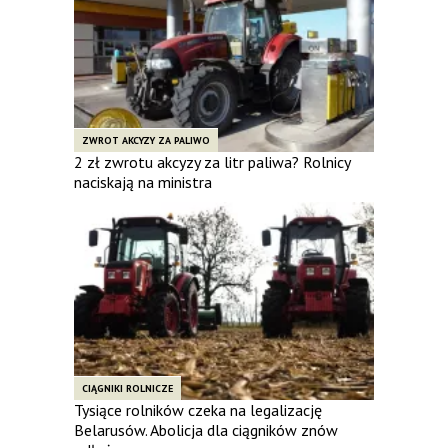
ZWROT AKCYZY ZA PALIWO
2 zł zwrotu akcyzy za litr paliwa? Rolnicy
naciskają na ministra
CIĄGNIKI ROLNICZE
Tysiące rolników czeka na legalizację
Belarusów. Abolicja dla ciągników znów