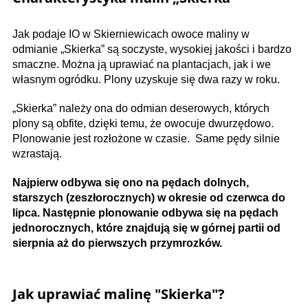
Jak podaje IO w Skierniewicach owoce maliny w
odmianie „Skierka” są soczyste, wysokiej jakości i bardzo
smaczne. Można ją uprawiać na plantacjach, jak i we
własnym ogródku. Plony uzyskuje się dwa razy w roku.
„Skierka” należy ona do odmian deserowych, których
plony są obfite, dzięki temu, że owocuje dwurzędowo.
Plonowanie jest rozłożone w czasie. Same pędy silnie
wzrastają.
Najpierw odbywa się ono na pędach dolnych,
starszych (zeszłorocznych) w okresie od czerwca do
lipca. Następnie plonowanie odbywa się na pędach
jednorocznych, które znajdują się w górnej partii od
sierpnia aż do pierwszych przymrozków.
Jak uprawiać malinę "Skierka"?