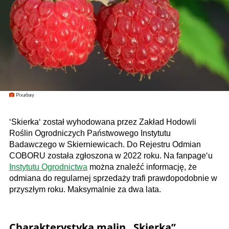
Pixabay
‘Skierka‘ został wyhodowana przez Zakład Hodowli
Roślin Ogrodniczych Państwowego Instytutu
Badawczego w Skierniewicach. Do Rejestru Odmian
COBORU została zgłoszona w 2022 roku. Na fanpage‘u
Instytutu Ogrodnictwa
można znaleźć informację, że
odmiana do regularnej sprzedaży trafi prawdopodobnie w
przyszłym roku. Maksymalnie za dwa lata.
Charakterystyka malin „Skierka”