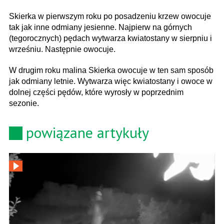
Skierka w pierwszym roku po posadzeniu krzew owocuje
tak jak inne odmiany jesienne. Najpierw na górnych
(tegorocznych) pędach wytwarza kwiatostany w sierpniu i
wrześniu. Następnie owocuje.
W drugim roku malina Skierka owocuje w ten sam sposób
jak odmiany letnie. Wytwarza więc kwiatostany i owoce w
dolnej części pędów, które wyrosły w poprzednim
sezonie.
powiązane artykuły