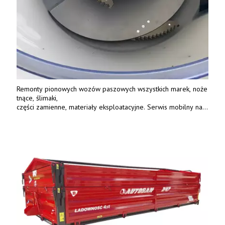
Remonty pionowych wozów paszowych wszystkich marek, noże
tnące, ślimaki,
części zamienne, materiały eksploatacyjne. Serwis mobilny na
terenie całej Polski.
Tel.: 61 285 38 61, 603 626 688.