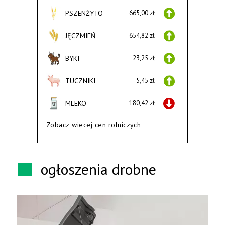
PSZENŻYTO
665,00 zł
JĘCZMIEŃ
654,82 zł
BYKI
23,25 zł
TUCZNIKI
5,45 zł
MLEKO
180,42 zł
Zobacz wiecej cen rolniczych
ogłoszenia drobne