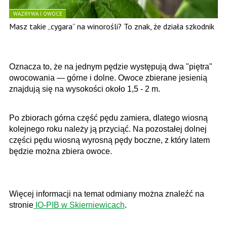
WAZRYWA I OWOCE
Masz takie „cygara” na winorośli? To znak, że działa szkodnik
Oznacza to, że na jednym pędzie występują dwa "piętra"
owocowania — górne i dolne. Owoce zbierane jesienią
znajdują się na wysokości około 1,5 - 2 m.
Po zbiorach górna część pędu zamiera, dlatego wiosną
kolejnego roku należy ją przyciąć. Na pozostałej dolnej
części pędu wiosną wyrosną pędy boczne, z który latem
będzie można zbiera owoce.
Więcej informacji na temat odmiany można znaleźć na
stronie
IO-PIB w Skierniewicach
.