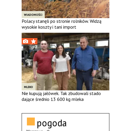
WIADOMOŚCI
Polacy stanęli po stronie rolników. Widzą
wysokie koszty i tani import
MLEKO
Nie kupują jałówek. Tak zbudowali stado
dające średnio 13 600 kg mleka
pogoda