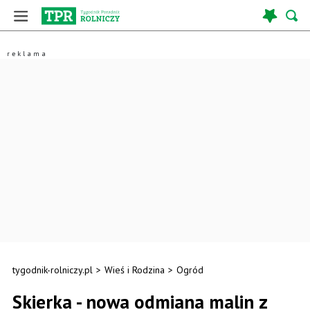
tygodnik-rolniczy.pl
>
Wieś i Rodzina
>
Ogród
Skierka - nowa odmiana malin z