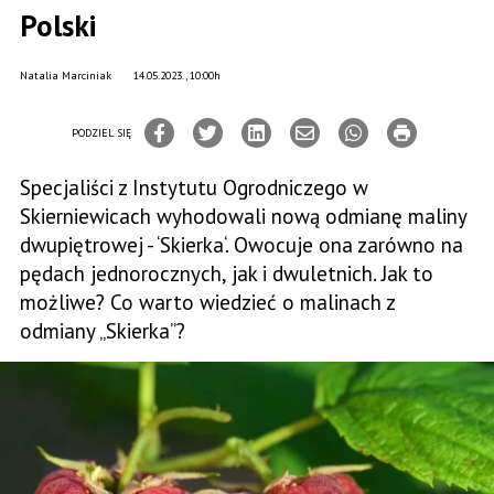
Polski
Natalia Marciniak
14.05.2023., 10:00h
PODZIEL SIĘ
Specjaliści z Instytutu Ogrodniczego w
Skierniewicach wyhodowali nową odmianę maliny
dwupiętrowej - ‘Skierka‘. Owocuje ona zarówno na
pędach jednorocznych, jak i dwuletnich. Jak to
możliwe? Co warto wiedzieć o malinach z
odmiany „Skierka”?