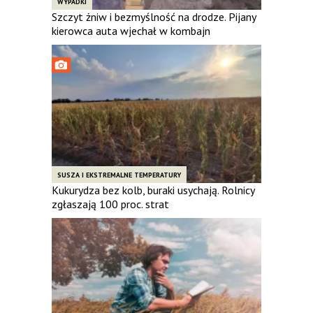
WYPADKI
Szczyt żniw i bezmyślność na drodze. Pijany
kierowca auta wjechał w kombajn
SUSZA I EKSTREMALNE TEMPERATURY
Kukurydza bez kolb, buraki usychają. Rolnicy
zgłaszają 100 proc. strat