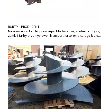
BURTY - PRODUCENT.
Na wymiar do każdej przyczepy, blacha 2mm, w ofercie części,
zamki i farby przemysłowe. Transport na terenie całego kraju.
Tel. 570 144 500. www.zychar.pl