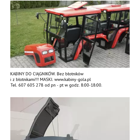
KABINY DO CIĄGNIKÓW. Bez błotników
i z błotnikami!!! MASKI. www.kabiny-gola.pl
Tel. 607 605 278 od pn - pt w godz. 8:00-18:00.