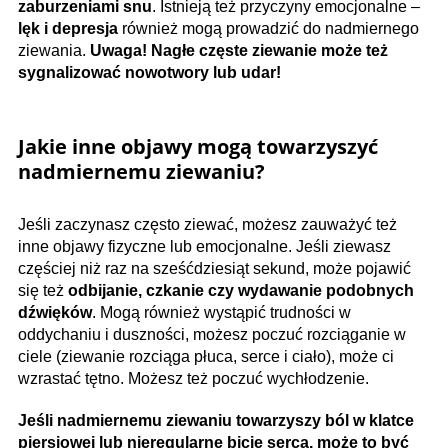
zaburzeniami snu
. Istnieją też przyczyny emocjonalne –
lęk i depresja
również mogą prowadzić do nadmiernego
ziewania.
Uwaga! Nagłe częste ziewanie może też
sygnalizować nowotwory lub udar!
Jakie inne objawy mogą towarzyszyć
nadmiernemu ziewaniu?
Jeśli zaczynasz często ziewać, możesz zauważyć też
inne objawy fizyczne lub emocjonalne. Jeśli ziewasz
częściej niż raz na sześćdziesiąt sekund, może pojawić
się też
odbijanie, czkanie czy wydawanie podobnych
dźwięków
. Mogą również wystąpić trudności w
oddychaniu i duszności, możesz poczuć rozciąganie w
ciele (ziewanie rozciąga płuca, serce i ciało), może ci
wzrastać tętno. Możesz też poczuć wychłodzenie.
Jeśli nadmiernemu ziewaniu towarzyszy ból w klatce
piersiowej lub nieregularne bicie serca, może to być