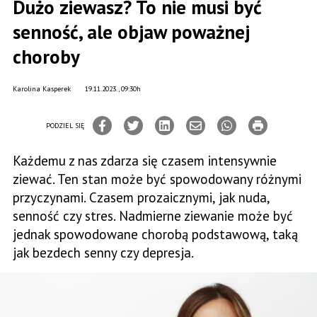
Dużo ziewasz? To nie musi być
senność, ale objaw poważnej
choroby
Karolina Kasperek
19.11.2023., 09:30h
PODZIEL SIĘ
Każdemu z nas zdarza się czasem intensywnie
ziewać. Ten stan może być spowodowany różnymi
przyczynami. Czasem prozaicznymi, jak nuda,
senność czy stres. Nadmierne ziewanie może być
jednak spowodowane chorobą podstawową, taką
jak bezdech senny czy depresja.