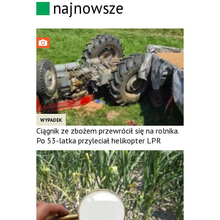
najnowsze
WYPADEK
Ciągnik ze zbożem przewrócił się na rolnika.
Po 53-latka przyleciał helikopter LPR