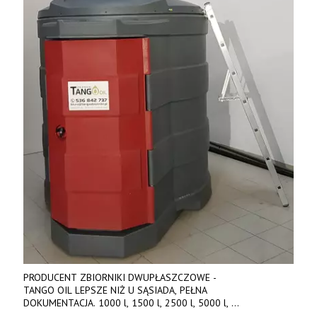
PRODUCENT ZBIORNIKI DWUPŁASZCZOWE -
TANGO OIL LEPSZE NIŻ U SĄSIADA, PEŁNA
DOKUMENTACJA. 1000 l, 1500 l, 2500 l, 5000 l,
produkt polski. Dobra cena, szybkie terminy realizacji. Tel. 536