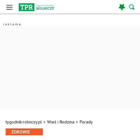
tygodnik-rolniczy.pl
>
Wieś i Rodzina
>
Porady
ZDROWIE