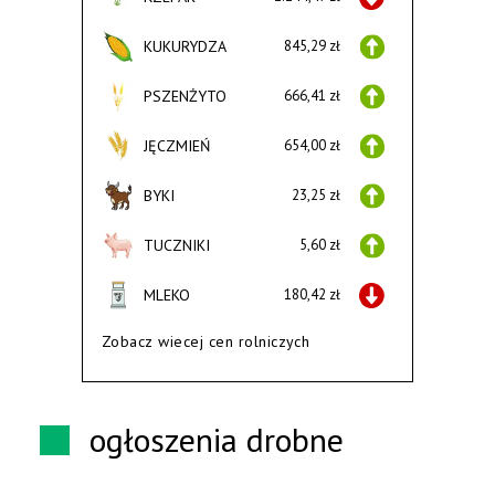
KUKURYDZA
845,29 zł
PSZENŻYTO
666,41 zł
JĘCZMIEŃ
654,00 zł
BYKI
23,25 zł
TUCZNIKI
5,60 zł
MLEKO
180,42 zł
Zobacz wiecej cen rolniczych
ogłoszenia drobne