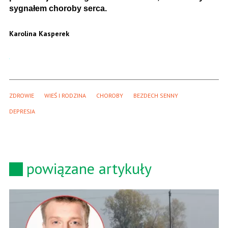
sygnałem choroby serca.
Karolina Kasperek
ZDROWIE
WIEŚ I RODZINA
CHOROBY
BEZDECH SENNY
DEPRESJA
powiązane artykuły