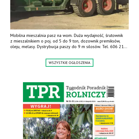
Mobilna mieszalnia pasz na wom. Duża wydajność, śrutownik
z mieszalnikiem o poj. od 5 do 9 ton, dozownik premiksów,
oleju, melasy. Dystrybucja paszy do 9 m silosów. Tel. 606 211
056, 507 158 699.
WSZYSTKIE OGŁOSZENIA