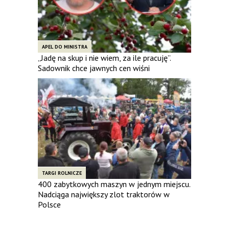
APEL DO MINISTRA
„Jadę na skup i nie wiem, za ile pracuję”.
Sadownik chce jawnych cen wiśni
TARGI ROLNICZE
400 zabytkowych maszyn w jednym miejscu.
Nadciąga największy zlot traktorów w
Polsce