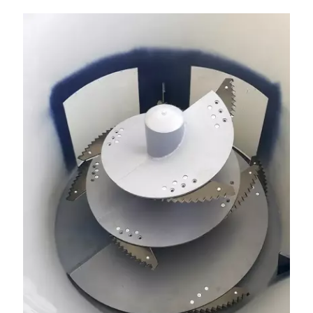
842 737, www.tango-oil.pl