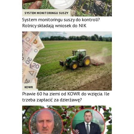
SYSTEM MONITORINGU SUSZY
System monitoringu suszy do kontroli?
Rolnicy składają wniosek do NIK
KOWR
Prawie 60 ha ziemi od KOWR do wzięcia. Ile
trzeba zapłacić za dzierżawę?