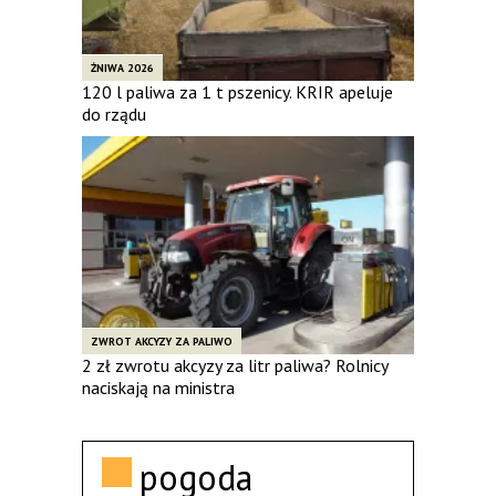
ŻNIWA 2026
120 l paliwa za 1 t pszenicy. KRIR apeluje
do rządu
ZWROT AKCYZY ZA PALIWO
2 zł zwrotu akcyzy za litr paliwa? Rolnicy
naciskają na ministra
pogoda