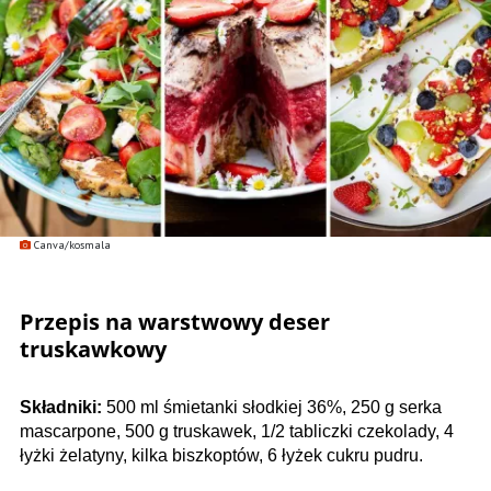
Canva/kosmala
Przepis na warstwowy deser
truskawkowy
Składniki:
500 ml śmietanki słodkiej 36%, 250 g serka
mascarpone, 500 g truskawek, 1/2 tabliczki czekolady, 4
łyżki żelatyny, kilka biszkoptów, 6 łyżek cukru pudru.