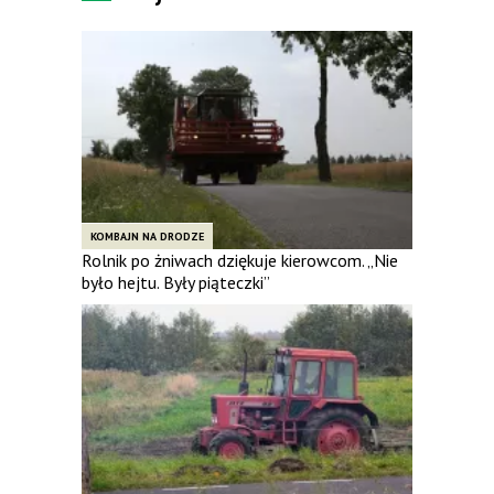
KOMBAJN NA DRODZE
Rolnik po żniwach dziękuje kierowcom. „Nie
było hejtu. Były piąteczki”