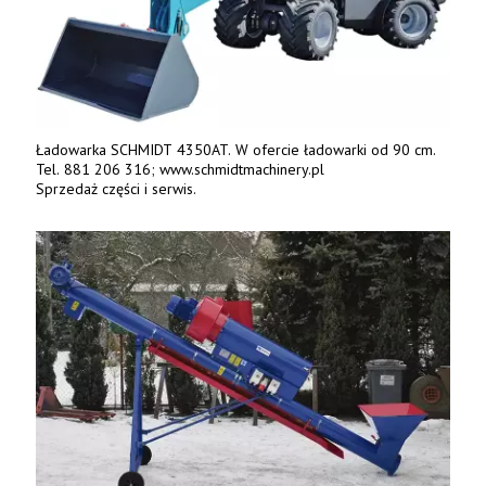
Ładowarka SCHMIDT 4350AT. W ofercie ładowarki od 90 cm.
Tel. 881 206 316; www.schmidtmachinery.pl
Sprzedaż części i serwis.