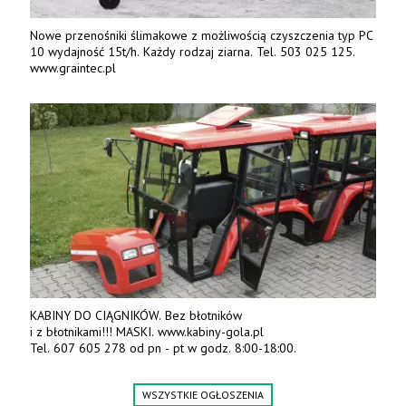
Nowe przenośniki ślimakowe z możliwością czyszczenia typ PC
10 wydajność 15t/h. Każdy rodzaj ziarna. Tel. 503 025 125.
www.graintec.pl
KABINY DO CIĄGNIKÓW. Bez błotników
i z błotnikami!!! MASKI. www.kabiny-gola.pl
Tel. 607 605 278 od pn - pt w godz. 8:00-18:00.
WSZYSTKIE OGŁOSZENIA