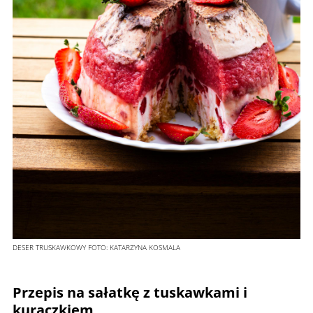
DESER TRUSKAWKOWY
FOTO:
KATARZYNA KOSMALA
Przepis na sałatkę z tuskawkami i
kuraczkiem