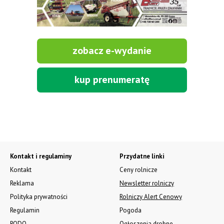
zobacz e-wydanie
kup prenumeratę
Kontakt i regulaminy
Przydatne linki
Kontakt
Ceny rolnicze
Reklama
Newsletter rolniczy
Polityka prywatności
Rolniczy Alert Cenowy
Regulamin
Pogoda
RODO
Ogłoszenia drobne