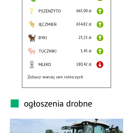
PSZENŻYTO
665,00 zł
JĘCZMIEŃ
654,82 zł
BYKI
23,25 zł
TUCZNIKI
5,45 zł
MLEKO
180,42 zł
Zobacz wiecej cen rolniczych
ogłoszenia drobne