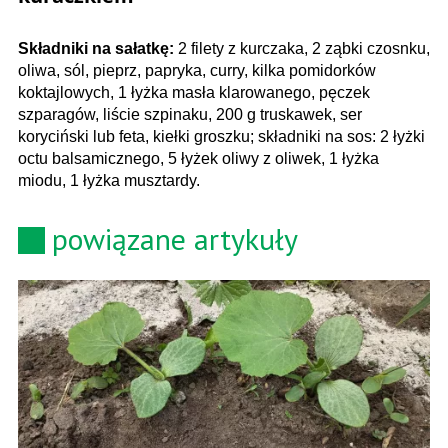
Składniki na sałatkę:
2 filety z kurczaka, 2 ząbki czosnku,
oliwa, sól, pieprz, papryka, curry, kilka pomidorków
koktajlowych, 1 łyżka masła klarowanego, pęczek
szparagów, liście szpinaku, 200 g truskawek, ser
koryciński lub feta, kiełki groszku; składniki na sos: 2 łyżki
octu balsamicznego, 5 łyżek oliwy z oliwek, 1 łyżka
miodu, 1 łyżka musztardy.
powiązane artykuły