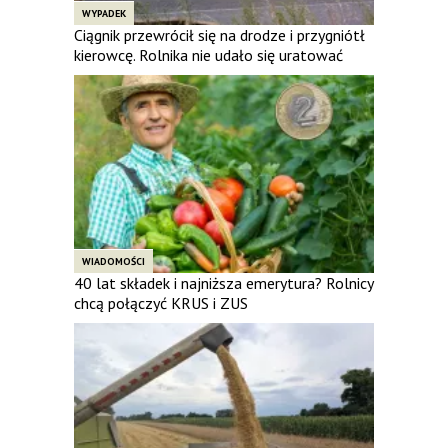
WYPADEK
Ciągnik przewrócił się na drodze i przygniótł
kierowcę. Rolnika nie udało się uratować
WIADOMOŚCI
40 lat składek i najniższa emerytura? Rolnicy
chcą połączyć KRUS i ZUS