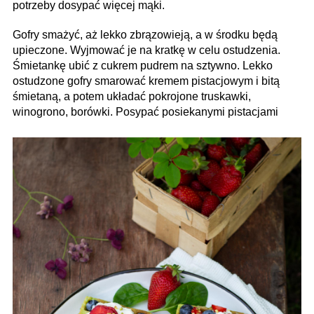
potrzeby dosypać więcej mąki.
Gofry smażyć, aż lekko zbrązowieją, a w środku będą
upieczone. Wyjmować je na kratkę w celu ostudzenia.
Śmietankę ubić z cukrem pudrem na sztywno. Lekko
ostudzone gofry smarować kremem pistacjowym i bitą
śmietaną, a potem układać pokrojone truskawki,
winogrono, borówki. Posypać posiekanymi pistacjami