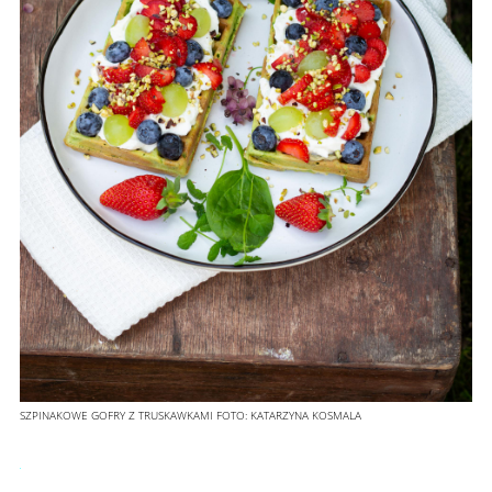
SZPINAKOWE GOFRY Z TRUSKAWKAMI
FOTO:
KATARZYNA KOSMALA