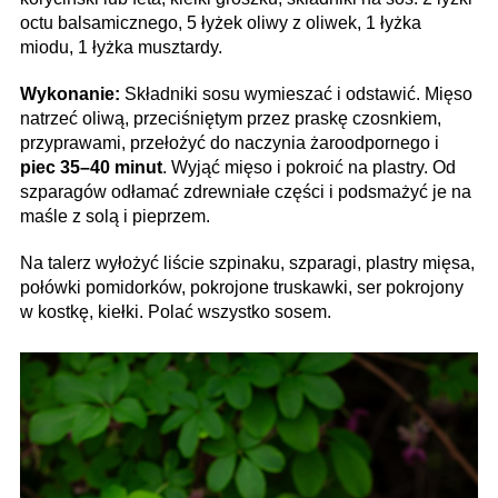
octu balsamicznego, 5 łyżek oliwy z oliwek, 1 łyżka
miodu, 1 łyżka musztardy.
Wykonanie:
Składniki sosu wymieszać i odstawić. Mięso
natrzeć oliwą, przeciśniętym przez praskę czosnkiem,
przyprawami, przełożyć do naczynia żaroodpornego i
piec 35–40 minut
. Wyjąć mięso i pokroić na plastry. Od
szparagów odłamać zdrewniałe części i podsmażyć je na
maśle z solą i pieprzem.
Na talerz wyłożyć liście szpinaku, szparagi, plastry mięsa,
połówki pomidorków, pokrojone truskawki, ser pokrojony
w kostkę, kiełki. Polać wszystko sosem.