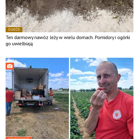
OGRÓD
Ten darmowy nawóz leży w wielu domach. Pomidory i ogórki
go uwielbiają