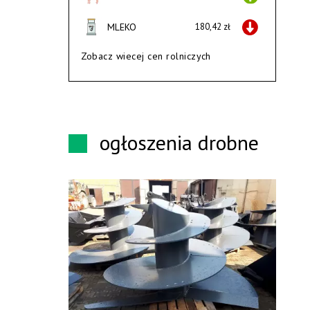
MLEKO
180,42 zł
Zobacz wiecej cen rolniczych
ogłoszenia drobne