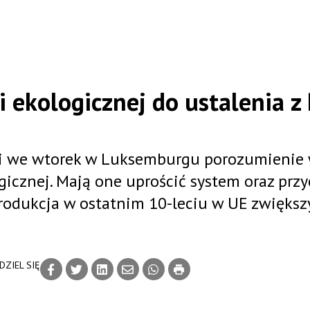
 ekologicznej do ustalenia z
ęli we wtorek w Luksemburgu porozumienie
gicznej. Mają one uprościć system oraz przy
produkcja w ostatnim 10-leciu w UE zwiększy
DZIEL SIĘ