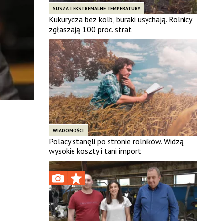
SUSZA I EKSTREMALNE TEMPERATURY
Kukurydza bez kolb, buraki usychają. Rolnicy
zgłaszają 100 proc. strat
WIADOMOŚCI
Polacy stanęli po stronie rolników. Widzą
wysokie koszty i tani import