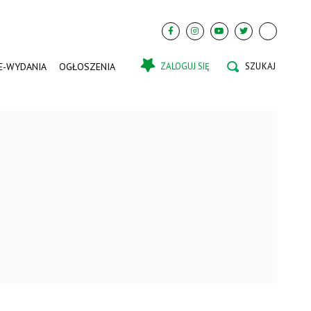
E-WYDANIA
OGŁOSZENIA
ZALOGUJ SIĘ