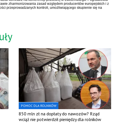
prawie zharmonizowania zasad względem producentów europejskich i z
wości przeprowadzanych kontroli, umożliwiającego skupienie się na
uły
POMOC DLA ROLNIKÓW
850 mln zł na dopłaty do nawozów? Rząd
wciąż nie potwierdził pieniędzy dla rolników