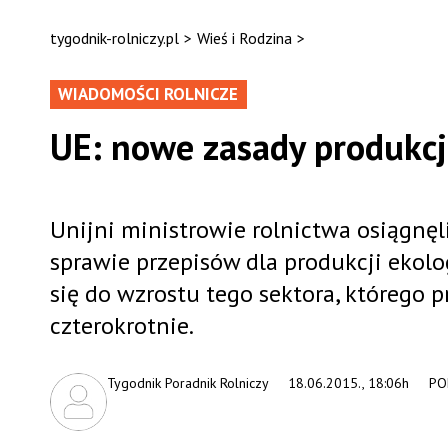
tygodnik-rolniczy.pl
>
Wieś i Rodzina
>
WIADOMOŚCI ROLNICZE
UE: nowe zasady produkcji
Unijni ministrowie rolnictwa osiągn
sprawie przepisów dla produkcji ekolo
się do wzrostu tego sektora, którego 
czterokrotnie.
Tygodnik Poradnik Rolniczy
18.06.2015., 18:06h
PO