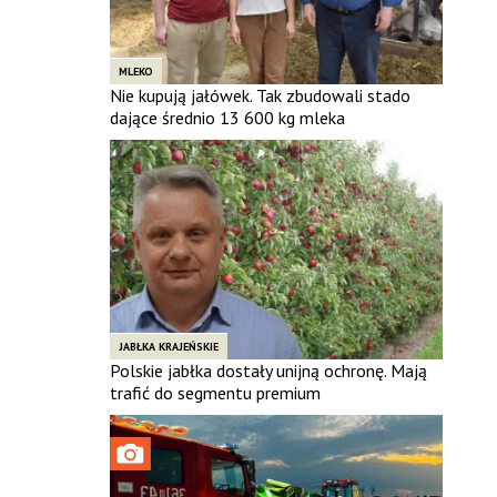
MLEKO
Nie kupują jałówek. Tak zbudowali stado
dające średnio 13 600 kg mleka
JABŁKA KRAJEŃSKIE
Polskie jabłka dostały unijną ochronę. Mają
trafić do segmentu premium