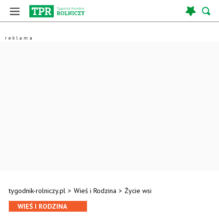
tygodnik-rolniczy.pl
>
Wieś i Rodzina
>
Życie wsi
WIEŚ I RODZINA