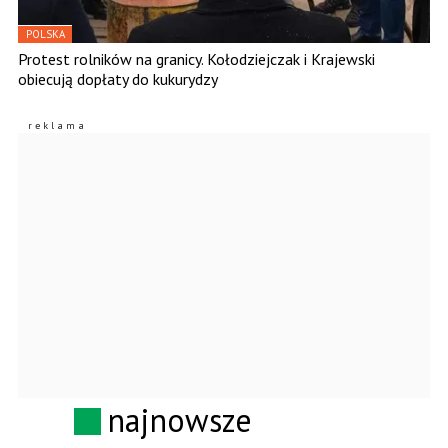
POLSKA
Protest rolników na granicy. Kołodziejczak i Krajewski
obiecują dopłaty do kukurydzy
najnowsze