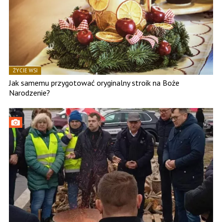
ŻYCIE WSI
Jak samemu przygotować oryginalny stroik na Boże
Narodzenie?