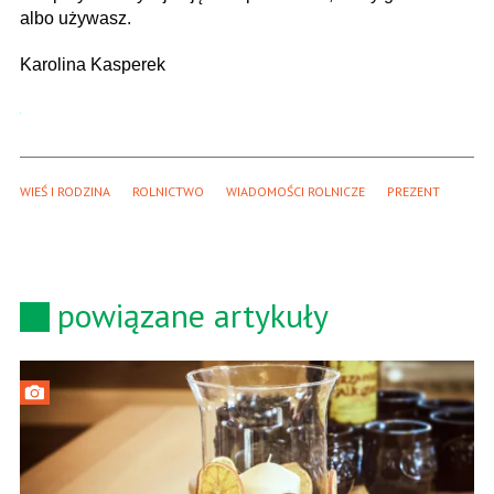
albo używasz.
Karolina Kasperek
WIEŚ I RODZINA
ROLNICTWO
WIADOMOŚCI ROLNICZE
PREZENT
powiązane artykuły