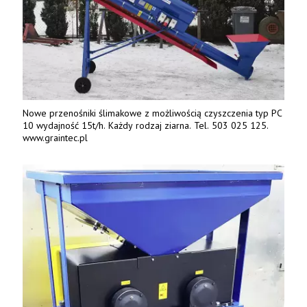
Nowe przenośniki ślimakowe z możliwością czyszczenia typ PC
10 wydajność 15t/h. Każdy rodzaj ziarna. Tel. 503 025 125.
www.graintec.pl