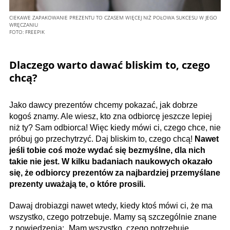
CIEKAWE ZAPAKOWANIE PREZENTU TO CZASEM WIĘCEJ NIŻ POŁOWA SUKCESU W JEGO
WRĘCZANIU
FOTO:
FREEPIK
Dlaczego warto dawać bliskim to, czego
chcą?
Jako dawcy prezentów chcemy pokazać, jak dobrze
kogoś znamy. Ale wiesz, kto zna odbiorcę jeszcze lepiej
niż ty? Sam odbiorca! Więc kiedy mówi ci, czego chce, nie
próbuj go przechytrzyć. Daj bliskim to, czego chcą!
Nawet
jeśli tobie coś może wydać się bezmyślne, dla nich
takie nie jest. W kilku badaniach naukowych okazało
się, że odbiorcy prezentów za najbardziej przemyślane
prezenty uważają te, o które prosili.
Dawaj drobiazgi nawet wtedy, kiedy ktoś mówi ci, że ma
wszystko, czego potrzebuje. Mamy są szczególnie znane
z powiedzenia: „Mam wszystko, czego potrzebuję.