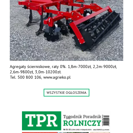
Agregaty ścierniskowe, raty 0%. 1,8m-7000zł, 2,2m-9000zł,
2,6m-9800zł, 3,0m-10200zł.
Tel. 500 800 106, www.agrieko.pl
WSZYSTKIE OGŁOSZENIA