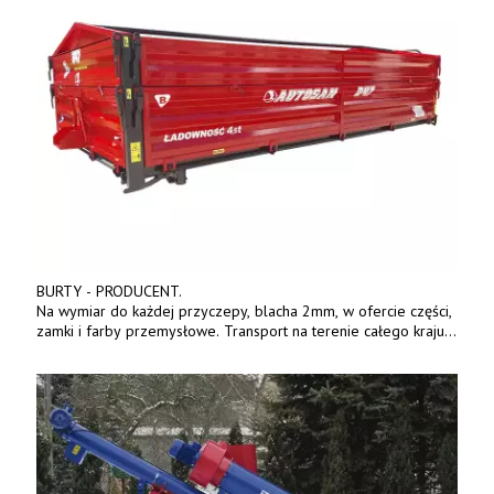
BURTY - PRODUCENT.
Na wymiar do każdej przyczepy, blacha 2mm, w ofercie części,
zamki i farby przemysłowe. Transport na terenie całego kraju.
Tel. 570 144 500. www.zychar.pl