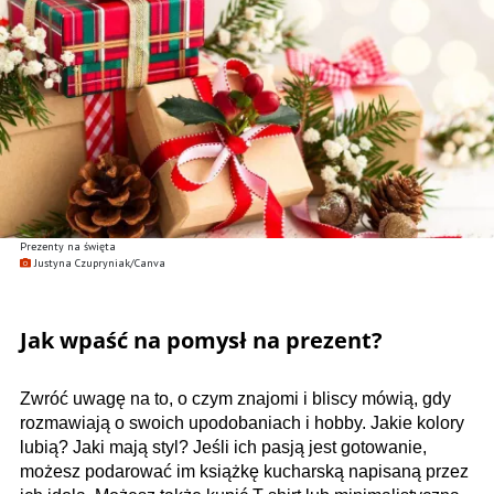
Prezenty na święta
Justyna Czupryniak/Canva
Jak wpaść na pomysł na prezent?
Zwróć uwagę na to, o czym znajomi i bliscy mówią, gdy
rozmawiają o swoich upodobaniach i hobby. Jakie kolory
lubią? Jaki mają styl? Jeśli ich pasją jest gotowanie,
możesz podarować im książkę kucharską napisaną przez