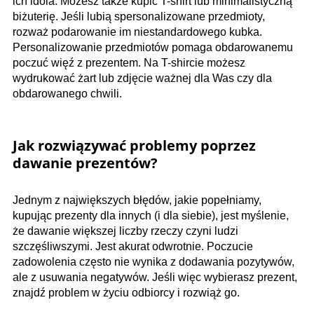
ich idola. Możesz także kupić T-shirt lub minimalistyczną
biżuterię. Jeśli lubią spersonalizowane przedmioty,
rozważ podarowanie im niestandardowego kubka.
Personalizowanie przedmiotów pomaga obdarowanemu
poczuć więź z prezentem. Na T-shircie możesz
wydrukować żart lub zdjęcie ważnej dla Was czy dla
obdarowanego chwili.
Jak rozwiązywać problemy poprzez
dawanie prezentów?
Jednym z największych błędów, jakie popełniamy,
kupując prezenty dla innych (i dla siebie), jest myślenie,
że dawanie większej liczby rzeczy czyni ludzi
szczęśliwszymi. Jest akurat odwrotnie. Poczucie
zadowolenia często nie wynika z dodawania pozytywów,
ale z usuwania negatywów. Jeśli więc wybierasz prezent,
znajdź problem w życiu odbiorcy i rozwiąż go.