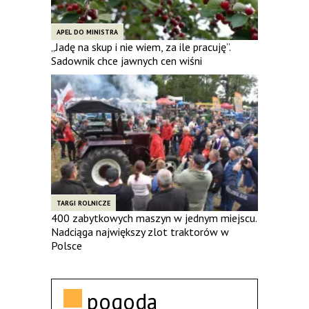
APEL DO MINISTRA
„Jadę na skup i nie wiem, za ile pracuję”.
Sadownik chce jawnych cen wiśni
TARGI ROLNICZE
400 zabytkowych maszyn w jednym miejscu.
Nadciąga największy zlot traktorów w
Polsce
pogoda