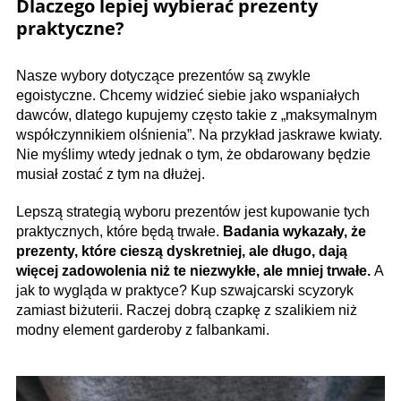
Dlaczego lepiej wybierać prezenty
praktyczne?
Nasze wybory dotyczące prezentów są zwykle
egoistyczne. Chcemy widzieć siebie jako wspaniałych
dawców, dlatego kupujemy często takie z „maksymalnym
współczynnikiem olśnienia”. Na przykład jaskrawe kwiaty.
Nie myślimy wtedy jednak o tym, że obdarowany będzie
musiał zostać z tym na dłużej.
Lepszą strategią wyboru prezentów jest kupowanie tych
praktycznych, które będą trwałe.
Badania wykazały, że
prezenty, które cieszą dyskretniej, ale długo, dają
więcej zadowolenia niż te niezwykłe, ale mniej trwałe.
A
jak to wygląda w praktyce? Kup szwajcarski scyzoryk
zamiast biżuterii. Raczej dobrą czapkę z szalikiem niż
modny element garderoby z falbankami.