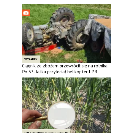
WYPADEK
Ciągnik ze zbożem przewrócił się na rolnika.
Po 53-latka przyleciał helikopter LPR
SYSTEM MONITORINGU SUSZY