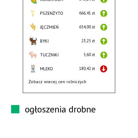
PSZENŻYTO
666,41 zł
JĘCZMIEŃ
654,00 zł
BYKI
23,25 zł
TUCZNIKI
5,60 zł
MLEKO
180,42 zł
Zobacz wiecej cen rolniczych
ogłoszenia drobne