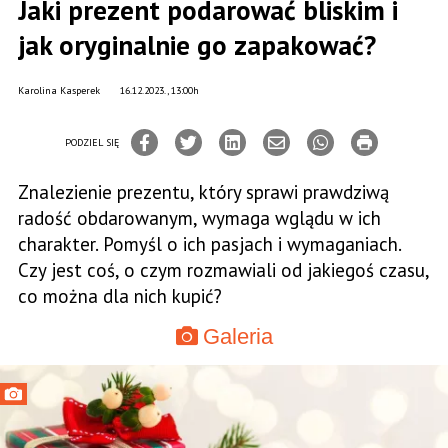
Jaki prezent podarować bliskim i
jak oryginalnie go zapakować?
Karolina Kasperek
16.12.2023., 13:00h
PODZIEL SIĘ
Znalezienie prezentu, który sprawi prawdziwą
radość obdarowanym, wymaga wglądu w ich
charakter. Pomyśl o ich pasjach i wymaganiach.
Czy jest coś, o czym rozmawiali od jakiegoś czasu,
co można dla nich kupić?
Galeria