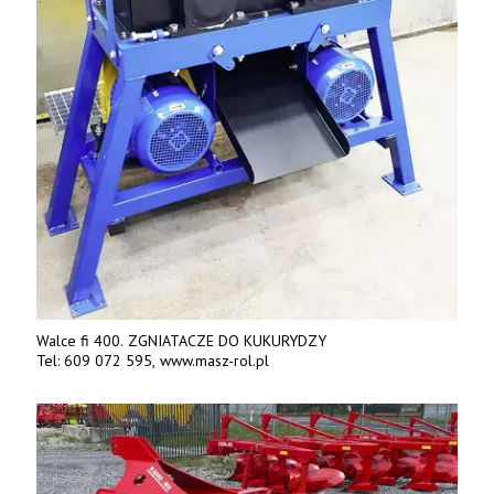
Walce fi 400. ZGNIATACZE DO KUKURYDZY
Tel: 609 072 595, www.masz-rol.pl