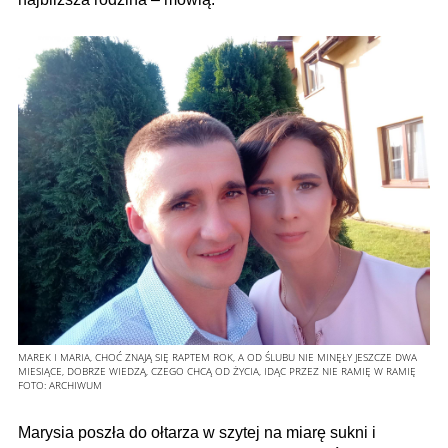
MAREK I MARIA, CHOĆ ZNAJĄ SIĘ RAPTEM ROK, A OD ŚLUBU NIE MINĘŁY JESZCZE DWA
MIESIĄCE, DOBRZE WIEDZĄ, CZEGO CHCĄ OD ŻYCIA, IDĄC PRZEZ NIE RAMIĘ W RAMIĘ
FOTO:
ARCHIWUM
Marysia poszła do ołtarza w szytej na miarę sukni i