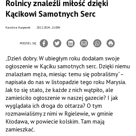
Rolnicy znaleźli miłość dzięki
Kącikowi Samotnych Serc
Karolina Kasperek
28.12.2024., 11:00h
PODZIEL SIĘ
„Dzień dobry. W ubiegłym roku dodałam swoje
ogłoszenie w Kąciku samotnych serc. Dzięki niemu
znalazłam męża, miesiąc temu się pobraliśmy” –
napisała do nas w listopadzie tego roku Marysia.
Jak to się stało, że każde z nich wątpiło, ale
zamieściło ogłoszenie w naszej gazecie? I jak
wyglądała ich droga do ołtarza? O tym
rozmawialiśmy z nimi w Rgielewie, w gminie
Kłodawa, w powiecie kolskim. Tam mają
zamieszkać.