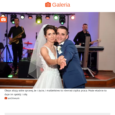
Galeria
Oboje zdają sobie sprawę, że i życie, i małżeństwo to również ciężka praca. Może właśnie to
daje im spokój i siłę
archiwum