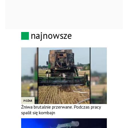
najnowsze
POŻAR
Żniwa brutalnie przerwane. Podczas pracy
spalił się kombajn