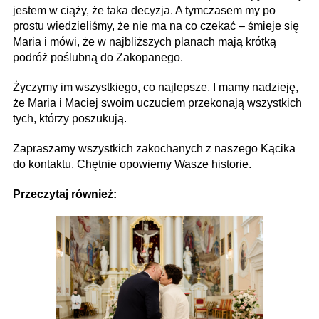
jestem w ciąży, że taka decyzja. A tymczasem my po
prostu wiedzieliśmy, że nie ma na co czekać – śmieje się
Maria i mówi, że w najbliższych planach mają krótką
podróż poślubną do Zakopanego.
Życzymy im wszystkiego, co najlepsze. I mamy nadzieję,
że Maria i Maciej swoim uczuciem przekonają wszystkich
tych, którzy poszukują.
Zapraszamy wszystkich zakochanych z naszego Kącika
do kontaktu. Chętnie opowiemy Wasze historie.
Przeczytaj również: