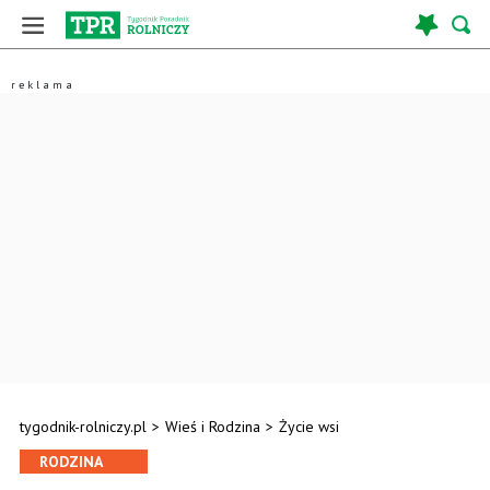
tygodnik-rolniczy.pl
>
Wieś i Rodzina
>
Życie wsi
RODZINA