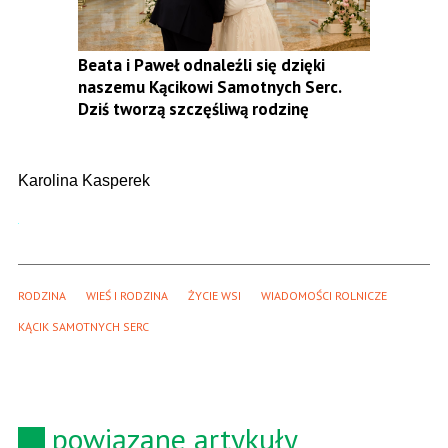
Beata i Paweł odnaleźli się dzięki
naszemu Kącikowi Samotnych Serc.
Dziś tworzą szczęśliwą rodzinę
Karolina Kasperek
RODZINA
WIEŚ I RODZINA
ŻYCIE WSI
WIADOMOŚCI ROLNICZE
KĄCIK SAMOTNYCH SERC
powiązane artykuły