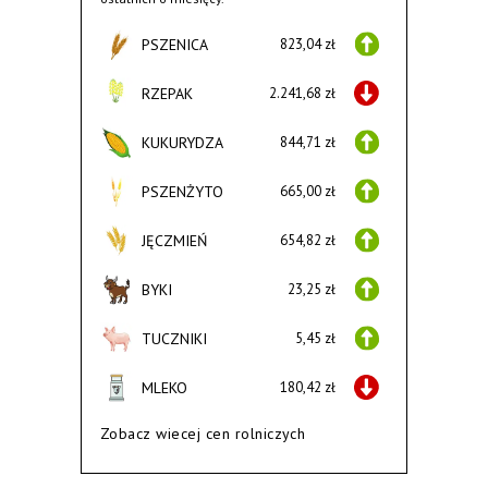
PSZENICA
823,04 zł
RZEPAK
2.241,68 zł
KUKURYDZA
844,71 zł
PSZENŻYTO
665,00 zł
JĘCZMIEŃ
654,82 zł
BYKI
23,25 zł
TUCZNIKI
5,45 zł
MLEKO
180,42 zł
Zobacz wiecej cen rolniczych