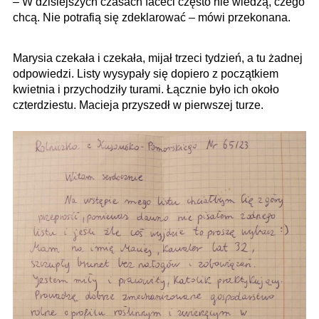
– W dzisiejszych czasach faceci często nie wiedzą, czego
chcą. Nie potrafią się zdeklarować – mówi przekonana.
Marysia czekała i czekała, mijał trzeci tydzień, a tu żadnej
odpowiedzi. Listy wysypały się dopiero z początkiem
kwietnia i przychodziły turami. Łącznie było ich około
czterdziestu. Macieja przyszedł w pierwszej turze.