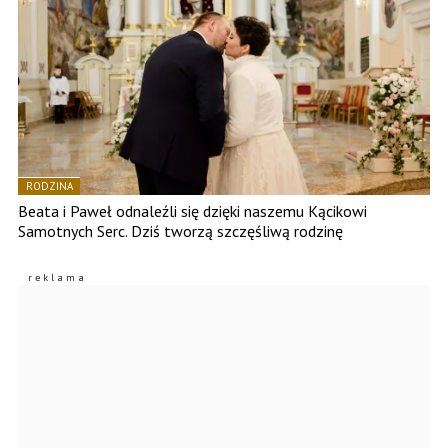
RODZINA
Beata i Paweł odnaleźli się dzięki naszemu Kącikowi
Samotnych Serc. Dziś tworzą szczęśliwą rodzinę