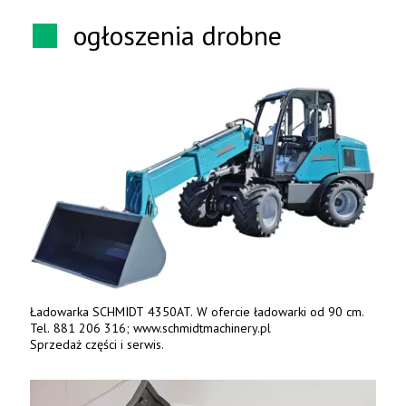
ogłoszenia drobne
Ładowarka SCHMIDT 4350AT. W ofercie ładowarki od 90 cm.
Tel. 881 206 316; www.schmidtmachinery.pl
Sprzedaż części i serwis.