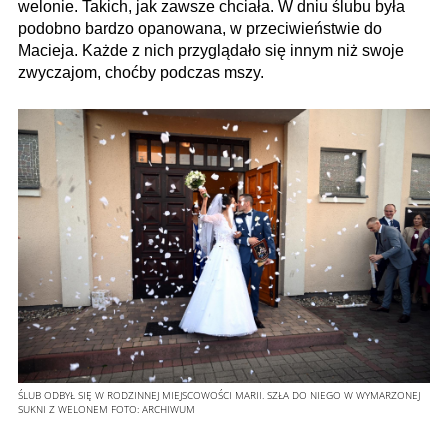
welonie. Takich, jak zawsze chciała. W dniu ślubu była
podobno bardzo opanowana, w przeciwieństwie do
Macieja. Każde z nich przyglądało się innym niż swoje
zwyczajom, choćby podczas mszy.
ŚLUB ODBYŁ SIĘ W RODZINNEJ MIEJSCOWOŚCI MARII. SZŁA DO NIEGO W WYMARZONEJ
SUKNI Z WELONEM
FOTO:
ARCHIWUM