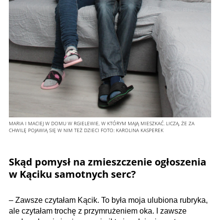
MARIA I MACIEJ W DOMU W RGIELEWIE, W KTÓRYM MAJĄ MIESZKAĆ. LICZĄ, ŻE ZA
CHWILĘ POJAWIĄ SIĘ W NIM TEŻ DZIECI
FOTO:
KAROLINA KASPEREK
Skąd pomysł na zmieszczenie ogłoszenia
w Kąciku samotnych serc?
– Zawsze czytałam Kącik. To była moja ulubiona rubryka,
ale czytałam trochę z przymrużeniem oka. I zawsze