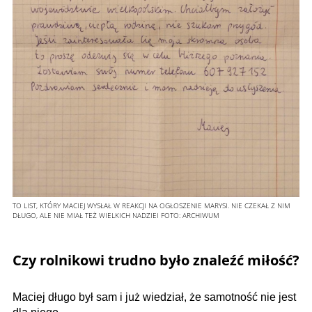
TO LIST, KTÓRY MACIEJ WYSŁAŁ W REAKCJI NA OGŁOSZENIE MARYSI. NIE CZEKAŁ Z NIM
DŁUGO, ALE NIE MIAŁ TEŻ WIELKICH NADZIEI
FOTO:
ARCHIWUM
Czy rolnikowi trudno było znaleźć miłość?
Maciej długo był sam i już wiedział, że samotność nie jest