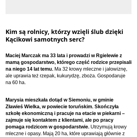
Kim są rolnicy, którzy wzięli ślub dzięki
Kącikowi samotnych serc?
Maciej Marczak ma 33 lata i prowadzi w Rgielewie z
mamą gospodarstwo, którego część rodzice przepisali
na niego 14 lat temu.
Ma 32 krowy mleczne i jałowiznę,
ale uprawia też rzepak, kukurydzę, zboża. Gospodaruje
na 60 ha.
Marysia mieszkała dotąd w Siemoniu, w gminie
Zławieś Wielka, w powiecie toruńskim. Skończyła
szkołę ekonomiczną i pracuje na etacie w piekarni –
zajmuje się kontaktem z klientami, ale po pracy
pomaga rodzicom w gospodarstwie.
Utrzymują krowy
mleczne i opasy. Mają 20 ha, które uprawiają głównie z