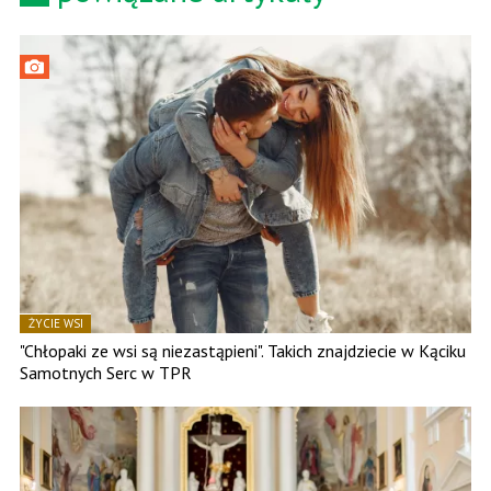
ŻYCIE WSI
"Chłopaki ze wsi są niezastąpieni". Takich znajdziecie w Kąciku
Samotnych Serc w TPR