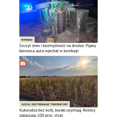
WYPADKI
Szczyt żniw i bezmyślność na drodze. Pijany
kierowca auta wjechał w kombajn
SUSZA I EKSTREMALNE TEMPERATURY
Kukurydza bez kolb, buraki usychają. Rolnicy
zgłaszają 100 proc. strat