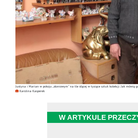
Justyna i Marian w pokoju „słoniowym” na tle idącej w tysiące sztuk kolekcji. Jak mówią g
Karolina Kasperek
W ARTYKULE PRZECZ