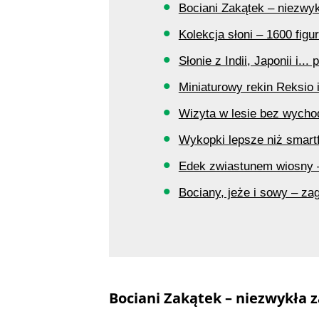
Bociani Zakątek – niezwyk
Kolekcja słoni – 1600 figu
Słonie z Indii, Japonii i..
Miniaturowy rekin Reksio i
Wizyta w lesie bez wycho
Wykopki lepsze niż smart
Edek zwiastunem wiosny –
Bociany, jeże i sowy – za
Bociani Zakątek – niezwykła 