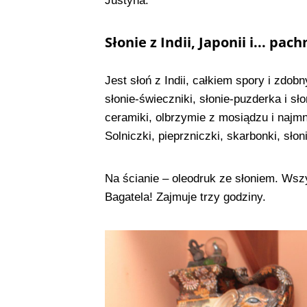
Justyna.
Słonie z Indii, Japonii i... pa
Jest słoń z Indii, całkiem spory i zdobn
słonie-świeczniki, słonie-puzderka i sł
ceramiki, olbrzymie z mosiądzu i najmni
Solniczki, pieprzniczki, skarbonki, sło
Na ścianie – oleodruk ze słoniem. Wsz
Bagatela! Zajmuje trzy godziny.