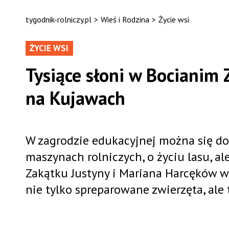
tygodnik-rolniczy.pl
>
Wieś i Rodzina
>
Życie wsi
ŻYCIE WSI
Tysiące słoni w Bocianim
na Kujawach
W zagrodzie edukacyjnej można się dow
maszynach rolniczych, o życiu lasu, a
Zakątku Justyny i Mariana Harcęków 
nie tylko spreparowane zwierzęta, ale 