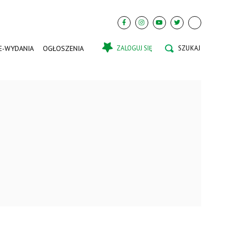
E-WYDANIA
OGŁOSZENIA
ZALOGUJ SIĘ