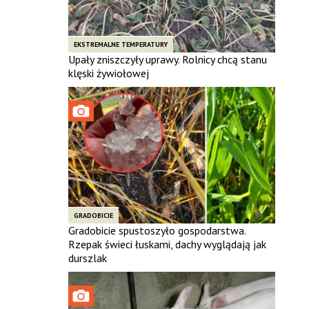
EKSTREMALNE TEMPERATURY
Upały zniszczyły uprawy. Rolnicy chcą stanu
klęski żywiołowej
GRADOBICIE
Gradobicie spustoszyło gospodarstwa.
Rzepak świeci łuskami, dachy wyglądają jak
durszlak