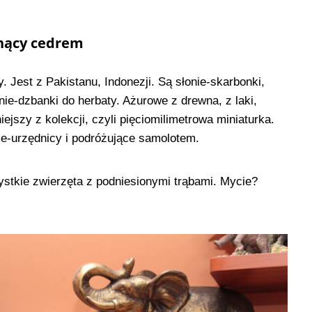
chnący cedrem
y. Jest z Pakistanu, Indonezji. Są słonie-skarbonki,
onie-dzbanki do herbaty. Ażurowe z drewna, z laki,
ejszy z kolekcji, czyli pięciomilimetrowa miniaturka.
nie-urzędnicy i podróżujące samolotem.
ystkie zwierzęta z podniesionymi trąbami. Mycie?