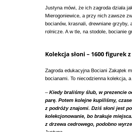
Justyna mówi, że ich zagroda działa j
Mierogoniewice, a przy nich zawsze zw
bocianów, krasnali, drewniane grzyby, 
rolnicze. A w tle, na stodole, bocianie 
Kolekcja słoni – 1600 figurek 
Zagroda edukacyjna Bociani Zakątek ma
bocianami. To niecodzienna kolekcja, a
–
Kiedy braliśmy ślub, w prezencie 
parę. Potem kolejne kupiliśmy, czas
z podróży znajomi. Dziś słoni jest 
kolekcjonowanie, bo brakuje miejsca.
z drzewa cedrowego, podobno wyrze