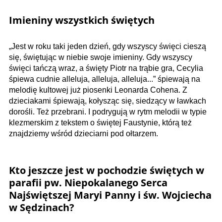
Imieniny wszystkich świętych
„Jest w roku taki jeden dzień, gdy wszyscy święci cieszą
się, świętując w niebie swoje imieniny. Gdy wszyscy
święci tańczą wraz, a święty Piotr na trąbie gra, Cecylia
śpiewa cudnie alleluja, alleluja, alleluja...” śpiewają na
melodię kultowej już piosenki Leonarda Cohena. Z
dzieciakami śpiewają, kołysząc się, siedzący w ławkach
dorośli. Też przebrani. I podrygują w rytm melodii w typie
klezmerskim z tekstem o świętej Faustynie, którą też
znajdziemy wśród dzieciarni pod ołtarzem.
Kto jeszcze jest w pochodzie świętych w
parafii pw. Niepokalanego Serca
Najświętszej Maryi Panny i św. Wojciecha
w Sędzinach?