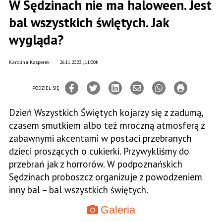
W Sędzinach nie ma haloween. Jest
bal wszystkich świętych. Jak
wygląda?
Karolina Kasperek
26.11.2023., 11:00h
PODZIEL SIĘ
Dzień Wszystkich Świętych kojarzy się z zadumą,
czasem smutkiem albo też mroczną atmosferą z
zabawnymi akcentami w postaci przebranych
dzieci proszących o cukierki. Przywykliśmy do
przebrań jak z horrorów. W podpoznańskich
Sędzinach proboszcz organizuje z powodzeniem
inny bal – bal wszystkich świętych.
Galeria