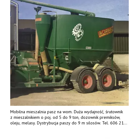
Mobilna mieszalnia pasz na wom. Duża wydajność, śrutownik
z mieszalnikiem o poj. od 5 do 9 ton, dozownik premiksów,
oleju, melasy. Dystrybucja paszy do 9 m silosów. Tel. 606 211
056, 507 158 699.