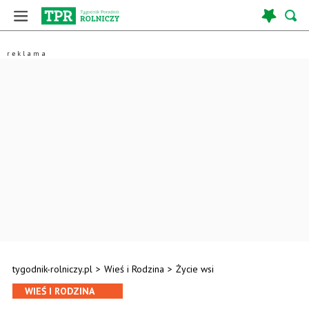
tygodnik-rolniczy.pl
>
Wieś i Rodzina
>
Życie wsi
WIEŚ I RODZINA