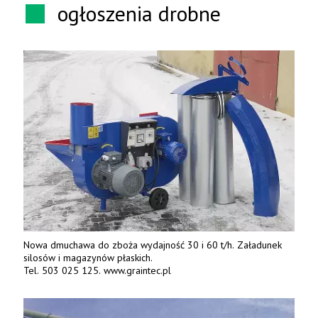
ogłoszenia drobne
Nowa dmuchawa do zboża wydajność 30 i 60 t/h. Załadunek
silosów i magazynów płaskich.
Tel. 503 025 125. www.graintec.pl