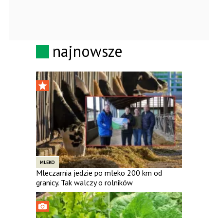
najnowsze
MLEKO
Mleczarnia jedzie po mleko 200 km od
granicy. Tak walczy o rolników