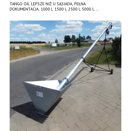
TANGO OIL LEPSZE NIŻ U SĄSIADA, PEŁNA
DOKUMENTACJA. 1000 l, 1500 l, 2500 l, 5000 l,
produkt polski. Dobra cena, szybkie terminy realizacji. Tel. 536
842 737, www.tango-oil.pl