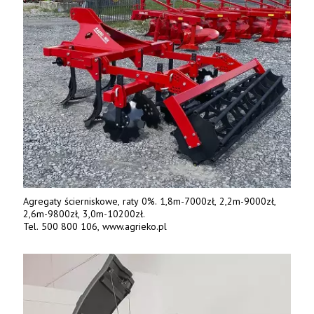
Agregaty ścierniskowe, raty 0%. 1,8m-7000zł, 2,2m-9000zł,
2,6m-9800zł, 3,0m-10200zł.
Tel. 500 800 106, www.agrieko.pl