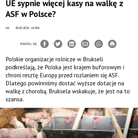
UE sypnie więcej kasy na walkę z
ASF w Polsce?
wk
30.05.2024., 10:30h
PODZIEL SIĘ
Polskie organizacje rolnicze w Brukseli
podkreślają, że Polska jest krajem buforowym i
chroni resztę Europy przed rozlaniem się ASF.
Dlatego powinniśmy dostać wyższe dotacje na
walkę z chorobą. Bruksela wskakuje, że jest na to
szansa.