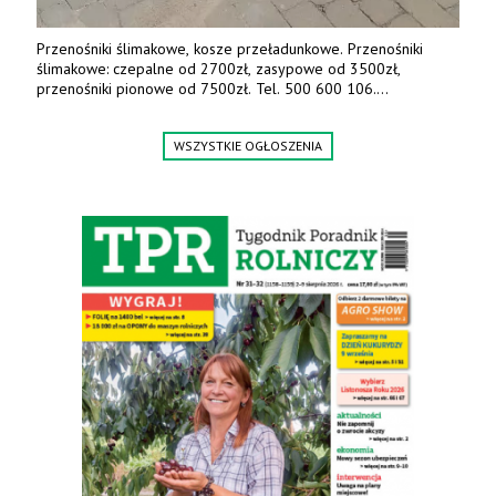
Przenośniki ślimakowe, kosze przeładunkowe. Przenośniki
ślimakowe: czepalne od 2700zł, zasypowe od 3500zł,
przenośniki pionowe od 7500zł. Tel. 500 600 106.
www.specagro.pl
WSZYSTKIE OGŁOSZENIA