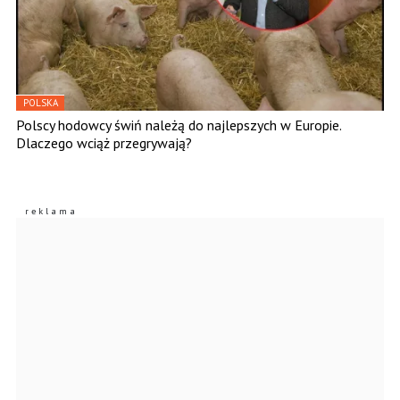
POLSKA
Polscy hodowcy świń należą do najlepszych w Europie.
Dlaczego wciąż przegrywają?