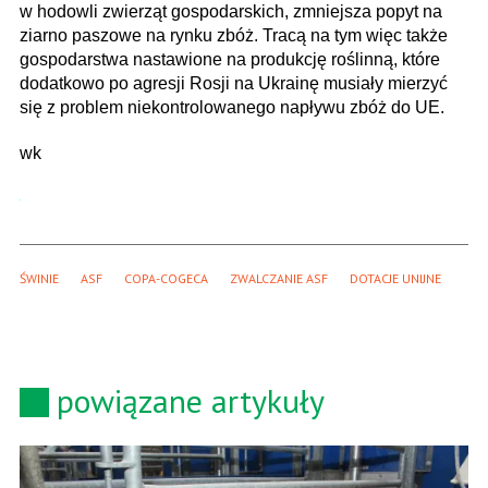
w hodowli zwierząt gospodarskich, zmniejsza popyt na
ziarno paszowe na rynku zbóż. Tracą na tym więc także
gospodarstwa nastawione na produkcję roślinną, które
dodatkowo po agresji Rosji na Ukrainę musiały mierzyć
się z problem niekontrolowanego napływu zbóż do UE.
wk
ŚWINIE
ASF
COPA-COGECA
ZWALCZANIE ASF
DOTACJE UNIJNE 
powiązane artykuły