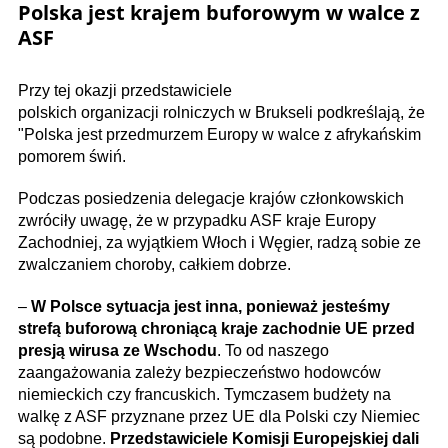
Polska jest krajem buforowym w walce z
ASF
Przy tej okazji przedstawiciele
polskich organizacji rolniczych w Brukseli podkreślają, że
"Polska jest przedmurzem Europy w walce z afrykańskim
pomorem świń.
Podczas posiedzenia delegacje krajów członkowskich
zwróciły uwagę, że w przypadku ASF kraje Europy
Zachodniej, za wyjątkiem Włoch i Węgier, radzą sobie ze
zwalczaniem choroby, całkiem dobrze.
–
W Polsce sytuacja jest inna, ponieważ jesteśmy
strefą buforową chroniącą kraje zachodnie UE przed
presją wirusa ze Wschodu
. To od naszego
zaangażowania zależy bezpieczeństwo hodowców
niemieckich czy francuskich. Tymczasem budżety na
walkę z ASF przyznane przez UE dla Polski czy Niemiec
są podobne.
Przedstawiciele Komisji Europejskiej dali