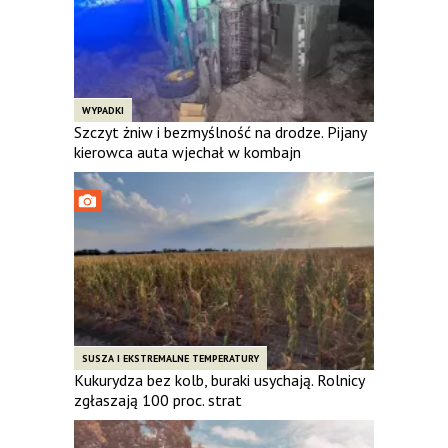
WYPADKI
Szczyt żniw i bezmyślność na drodze. Pijany
kierowca auta wjechał w kombajn
SUSZA I EKSTREMALNE TEMPERATURY
Kukurydza bez kolb, buraki usychają. Rolnicy
zgłaszają 100 proc. strat