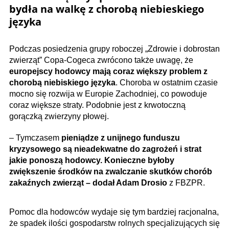
bydła na walkę z chorobą niebieskiego
języka
Podczas posiedzenia grupy roboczej „Zdrowie i dobrostan
zwierząt” Copa-Cogeca zwrócono także uwagę, że
europejscy hodowcy mają coraz większy problem z
chorobą niebiskiego języka
. Choroba w ostatnim czasie
mocno się rozwija w Europie Zachodniej, co powoduje
coraz większe straty. Podobnie jest z krwotoczną
gorączką zwierzyny płowej.
– Tymczasem
pieniądze z unijnego funduszu
kryzysowego są nieadekwatne do zagrożeń i strat
jakie ponoszą hodowcy. Konieczne byłoby
zwiększenie środków na zwalczanie skutków chorób
zakaźnych zwierząt – dodał Adam Drosio
z FBZPR.
Pomoc dla hodowców wydaje się tym bardziej racjonalna,
że spadek ilości gospodarstw rolnych specjalizujących się