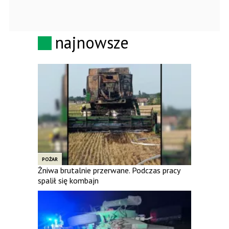
najnowsze
POŻAR
Żniwa brutalnie przerwane. Podczas pracy
spalił się kombajn