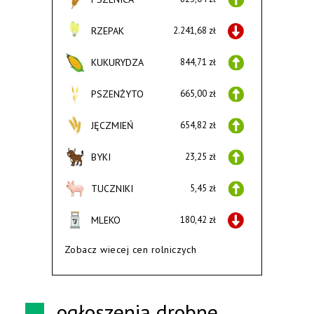
RZEPAK
2.241,68 zł
KUKURYDZA
844,71 zł
PSZENŻYTO
665,00 zł
JĘCZMIEŃ
654,82 zł
BYKI
23,25 zł
TUCZNIKI
5,45 zł
MLEKO
180,42 zł
Zobacz wiecej cen rolniczych
ogłoszenia drobne