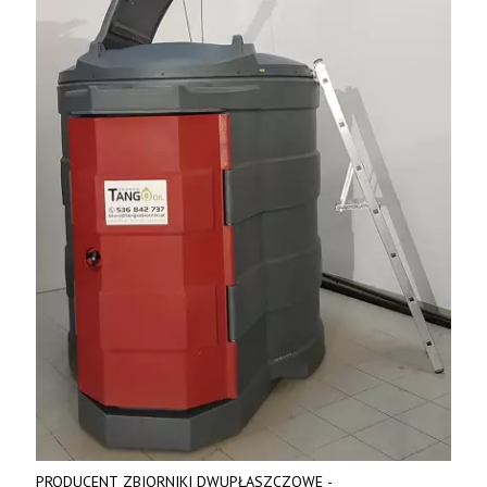
PRODUCENT ZBIORNIKI DWUPŁASZCZOWE -