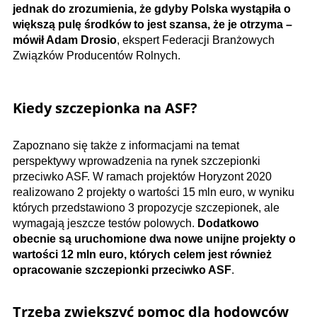
jednak do zrozumienia, że gdyby Polska wystąpiła o
większą pulę środków to jest szansa, że je otrzyma –
mówił Adam Drosio
, ekspert Federacji Branżowych
Związków Producentów Rolnych.
Kiedy szczepionka na ASF?
Zapoznano się także z informacjami na temat
perspektywy wprowadzenia na rynek szczepionki
przeciwko ASF. W ramach projektów Horyzont 2020
realizowano 2 projekty o wartości 15 mln euro, w wyniku
których przedstawiono 3 propozycje szczepionek, ale
wymagają jeszcze testów polowych.
Dodatkowo
obecnie są uruchomione dwa nowe unijne projekty o
wartości 12 mln euro, których celem jest również
opracowanie szczepionki przeciwko ASF
.
Trzeba zwiększyć pomoc dla hodowców