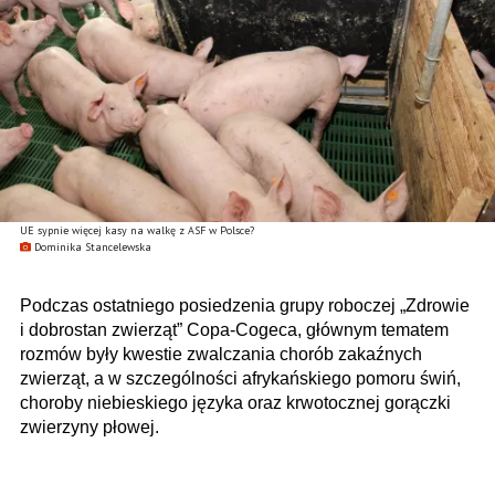
UE sypnie więcej kasy na walkę z ASF w Polsce?
Dominika Stancelewska
Podczas ostatniego posiedzenia grupy roboczej „Zdrowie
i dobrostan zwierząt” Copa-Cogeca, głównym tematem
rozmów były kwestie zwalczania chorób zakaźnych
zwierząt, a w szczególności afrykańskiego pomoru świń,
choroby niebieskiego języka oraz krwotocznej gorączki
zwierzyny płowej.