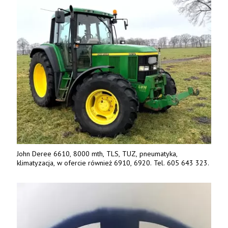
John Deree 6610, 8000 mth, TLS, TUZ, pneumatyka,
klimatyzacja, w ofercie również 6910, 6920. Tel. 605 643 323.