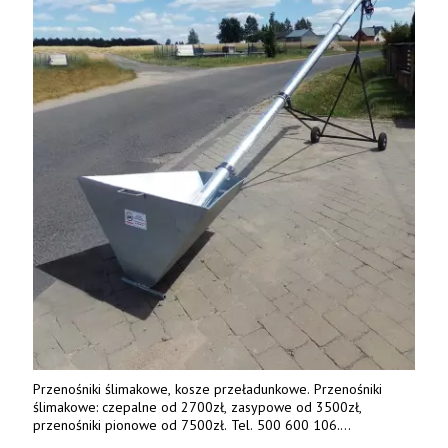
Przenośniki ślimakowe, kosze przeładunkowe. Przenośniki
ślimakowe: czepalne od 2700zł, zasypowe od 3500zł,
przenośniki pionowe od 7500zł. Tel. 500 600 106.
www.specagro.pl