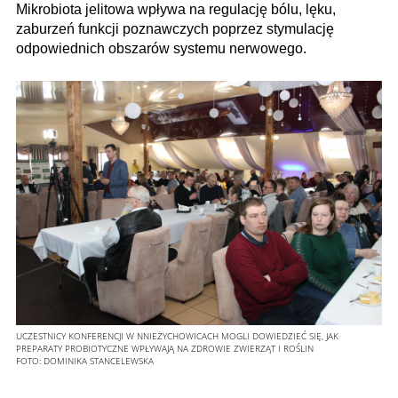
Mikro­biota jelitowa wpływa na regulację bólu, lęku,
zaburzeń funkcji poznawczych poprzez stymulację
odpowiednich obszarów systemu nerwowego.
UCZESTNICY KONFERENCJI W NNIEŻYCHOWICACH MOGLI DOWIEDZIEĆ SIĘ, JAK
PREPARATY PROBIOTYCZNE WPŁYWAJĄ NA ZDROWIE ZWIERZĄT I ROŚLIN
FOTO:
DOMINIKA STANCELEWSKA