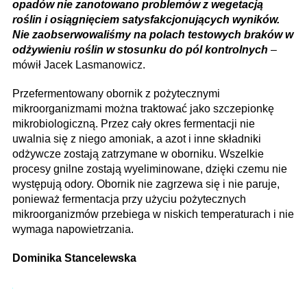
opadów nie zanotowano problemów z wegetacją
roślin i osiągnięciem satysfakcjonujących wyników.
Nie zaobserwowaliśmy na polach testowych braków w
odżywieniu roślin w stosunku do pól kontrolnych
–
mówił Jacek Lasmanowicz.
Przefermentowany obornik z pożytecznymi
mikroorganizmami można traktować jako szczepionkę
mikrobiologiczną. Przez cały okres fermentacji nie
uwalnia się z niego amoniak, a azot i inne składniki
odżywcze zostają zatrzymane w oborniku. Wszelkie
procesy gnilne zostają wyeliminowane, dzięki czemu nie
występują odory. Obornik nie zagrzewa się i nie paruje,
ponieważ fermentacja przy użyciu pożytecznych
mikroorganizmów przebiega w niskich temperaturach i nie
wymaga napowietrzania.
Dominika Stancelewska