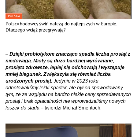
POLSKA
Polscy hodowcy świń należą do najlepszych w Europie.
Dlaczego wciąż przegrywają?
–
Dzięki probiotykom znacząco spadła liczba prosiąt z
niedowagą. Mioty są dużo bardziej wyrównane,
prosięta zdrowsze, lepiej się odchowują i występuje
mniej biegunek. Zwiększyła się również liczba
urodzonych prosiąt.
Jedynie w 2023 roku
odnotowaliśmy lekki spadek, ale był on spowodowany
tym, że ze względu na bardzo niskie ceny sprzedawanych
prosiąt i brak opłacalności nie wprowadzaliśmy nowych
loszek do stada
– twierdzi Michał Smentoch.