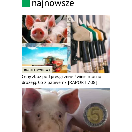
najnowsze
RAPORT RYNKOWY
Ceny zbóż pod presją żniw, świnie mocno
drożeją. Co z paliwem? [RAPORT 7.08]