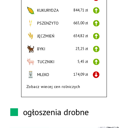
KUKURYDZA
844,71 zł
PSZENŻYTO
665,00 zł
JĘCZMIEŃ
654,82 zł
BYKI
23,25 zł
TUCZNIKI
5,45 zł
MLEKO
174,09 zł
Zobacz wiecej cen rolniczych
ogłoszenia drobne