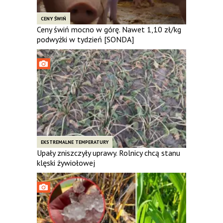
CENY ŚWIŃ
Ceny świń mocno w górę. Nawet 1,10 zł/kg
podwyżki w tydzień [SONDA]
EKSTREMALNE TEMPERATURY
Upały zniszczyły uprawy. Rolnicy chcą stanu
klęski żywiołowej