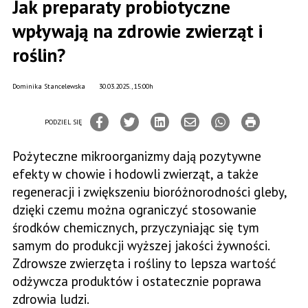
Jak preparaty probiotyczne
wpływają na zdrowie zwierząt i
roślin?
Dominika Stancelewska
30.03.2025., 15:00h
PODZIEL SIĘ
Pożyteczne mikroorganizmy dają pozytywne
efekty w chowie i hodowli zwierząt, a także
regeneracji i zwiększeniu bioróżnorodności gleby,
dzięki czemu można ograniczyć stosowanie
środków chemicznych, przyczyniając się tym
samym do produkcji wyższej jakości żywności.
Zdrowsze zwierzęta i rośliny to lepsza wartość
odżywcza produktów i ostatecznie poprawa
zdrowia ludzi.