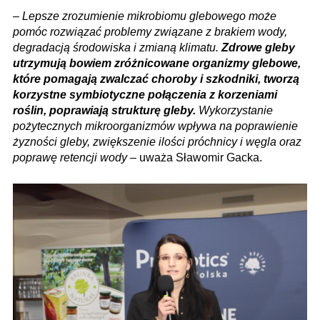
–
Lepsze zrozumienie mikrobiomu glebowego może
pomóc rozwiązać problemy związane z brakiem wody,
degradacją środowiska i zmianą klimatu.
Zdrowe gleby
utrzymują bowiem zróżnicowane organizmy glebowe,
które pomagają zwalczać choroby i szkodniki, tworzą
korzystne symbiotyczne połączenia z korzeniami
roślin, poprawiają strukturę gleby.
Wykorzystanie
pożytecznych mikroorganizmów wpływa na poprawienie
żyzności gleby, zwiększenie ilości próchnicy i węgla oraz
poprawę retencji wody
– uważa Sławomir Gacka.