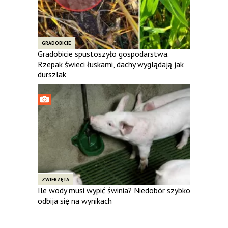
GRADOBICIE
Gradobicie spustoszyło gospodarstwa.
Rzepak świeci łuskami, dachy wyglądają jak
durszlak
ZWIERZĘTA
Ile wody musi wypić świnia? Niedobór szybko
odbija się na wynikach