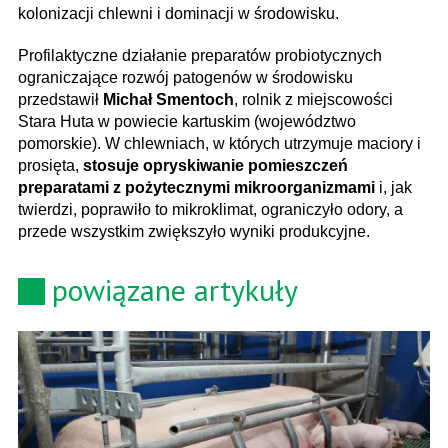
kolonizacji chlewni i dominacji w środowisku.
Profilaktyczne działanie preparatów probiotycznych
ograniczające rozwój patogenów w środowisku
przedstawił
Michał Smentoch
, rolnik z miejscowości
Stara Huta w powiecie kartuskim (województwo
pomorskie). W chlewniach, w których utrzymuje maciory i
prosięta,
stosuje opryskiwanie pomieszczeń
preparatami z pożytecznymi mikroorganizmami
i, jak
twierdzi, poprawiło to mikroklimat, ograniczyło odory, a
przede wszystkim zwiększyło wyniki produkcyjne.
powiązane artykuły