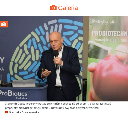
Galeria
Sławomir Gacka przekonywał, że powinniśmy odchodzić od chemii, a wykorzystywać
preparaty biologiczne, dzięki czemu uzyskamy żwyność o wyższej wartości
Dominika Stancelewska