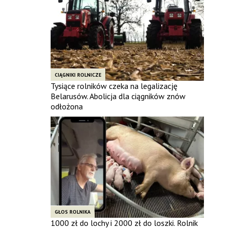
CIĄGNIKI ROLNICZE
Tysiące rolników czeka na legalizację
Belarusów. Abolicja dla ciągników znów
odłożona
GŁOS ROLNIKA
1000 zł do lochy i 2000 zł do loszki. Rolnik