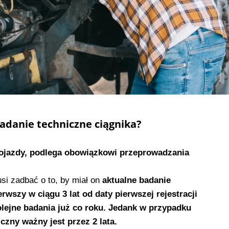
adanie techniczne ciągnika?
 pojazdy, podlega obowiązkowi przeprowadzania
si zadbać o to, by miał on
aktualne badanie
rwszy w ciągu 3 lat od daty pierwszej rejestracji
kolejne badania już co roku. Jedank w przypadku
czny ważny jest przez 2 lata.