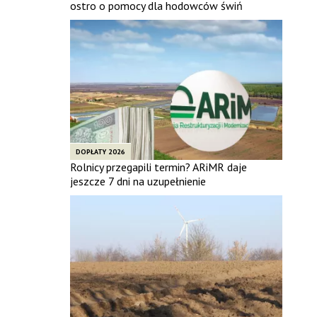
ostro o pomocy dla hodowców świń
DOPŁATY 2026
Rolnicy przegapili termin? ARiMR daje
jeszcze 7 dni na uzupełnienie