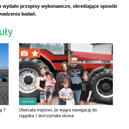
u wydało przepisy wykonawcze, określające sposób
owadzenia badań.
uły
CIĄGNIKI
ą 7
Obiecała mężowi, że wygra nawigację do
ciągnika. I dotrzymała słowa