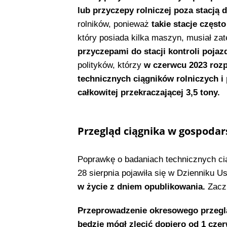
lub przyczepy rolniczej poza stacją
rolników, ponieważ
takie stacje częst
który posiada kilka maszyn, musiał za
przyczepami do stacji kontroli poja
polityków, którzy
w czerwcu 2023 rozp
technicznych ciągników rolniczych i
całkowitej przekraczającej 3,5 tony.
Przegląd ciągnika w gospodar
Poprawkę o badaniach technicznych ci
28 sierpnia pojawiła się w Dzienniku 
w życie z dniem opublikowania.
Zacz
Przeprowadzenie okresowego przeglą
będzie mógł zlecić dopiero od 1 cze