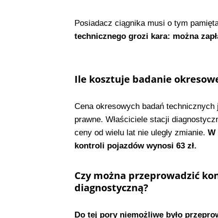
Posiadacz ciągnika musi o tym pamięt
technicznego grozi kara: można zapł
Ile kosztuje badanie okresow
Cena okresowych badań technicznych j
prawne. Właściciele stacji diagnostyc
ceny od wielu lat nie uległy zmianie.
W 2
kontroli pojazdów wynosi 63 zł.
Czy można przeprowadzić kont
diagnostyczną?
Do tej pory niemożliwe było przepro