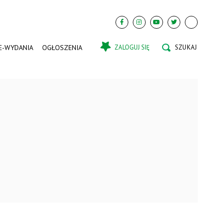
E-WYDANIA
OGŁOSZENIA
ZALOGUJ SIĘ