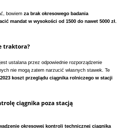
ać, bowiem
za brak okresowego badania
acić mandat w wysokości od 1500 do nawet 5000 zł.
e traktora?
est ustalana przez odpowiednie rozporządzenie
znych nie mogą zatem narzucić własnych stawek. Te
023 koszt przeglądu ciągnika rolniczego w stacji
rolę ciągnika poza stacją
wadzenie okresowej kontroli technicznej ciągnika