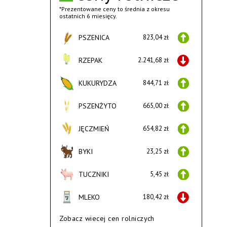
*Prezentowane ceny to średnia z okresu
ostatnich 6 miesięcy.
PSZENICA
823,04 zł
RZEPAK
2.241,68 zł
KUKURYDZA
844,71 zł
PSZENŻYTO
665,00 zł
JĘCZMIEŃ
654,82 zł
BYKI
23,25 zł
TUCZNIKI
5,45 zł
MLEKO
180,42 zł
Zobacz wiecej cen rolniczych