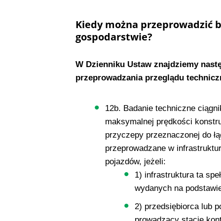
Kiedy można przeprowadzić b
gospodarstwie?
W Dzienniku Ustaw znajdziemy następ
przeprowadzania przeglądu technicz
12b. Badanie techniczne ciągni
maksymalnej prędkości konstru
przyczepy przeznaczonej do łą
przeprowadzane w infrastrukturz
pojazdów, jeżeli:
1) infrastruktura ta s
wydanych na podstawie
2) przedsiębiorca lub 
prowadzący stację kon