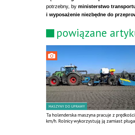
potrzebny, by
ministerstwo transport
i wyposażenie niezbędne do przepr
powiązane artyk
MASZYNY DO UPRAWY
Ta holenderska maszyna pracuje z prędkości
km/h. Rolnicy wykorzystują ją zamiast pługa