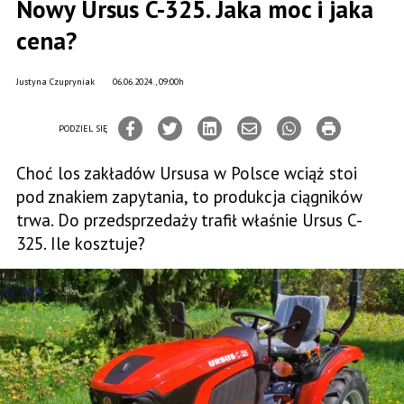
Nowy Ursus C-325. Jaka moc i jaka
cena?
Justyna Czupryniak
06.06.2024., 09:00h
PODZIEL SIĘ
Choć los zakładów Ursusa w Polsce wciąż stoi
pod znakiem zapytania, to produkcja ciągników
trwa. Do przedsprzedaży trafił właśnie Ursus C-
325. Ile kosztuje?