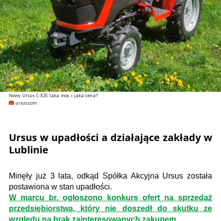
Nowy Ursus C-325. Jaka moc i jaka cena?
ursus.com
Ursus w upadłości a działające zakłady w
Lublinie
Minęły już 3 lata, odkąd Spółka Akcyjna Ursus została
postawiona w stan upadłości.
W marcu br. ogłoszono konkurs ofert na sprzedaż
przedsiębiorstwa, który nie doszedł do skutku ze
względu na brak zainteresowanych zakupem.