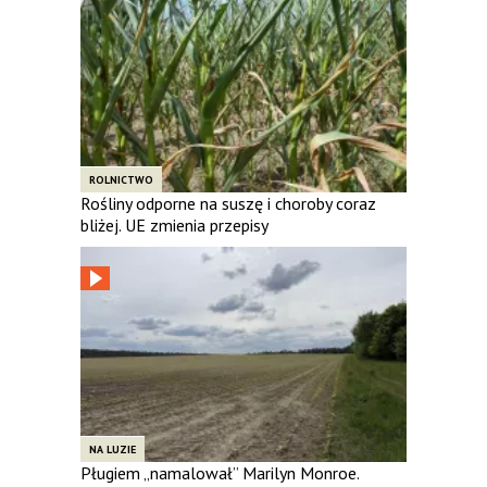
ROLNICTWO
Rośliny odporne na suszę i choroby coraz
bliżej. UE zmienia przepisy
NA LUZIE
Pługiem „namalował” Marilyn Monroe.