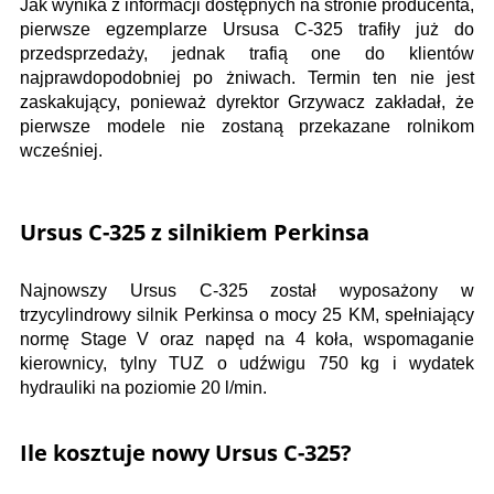
Jak wynika z informacji dostępnych na stronie producenta,
pierwsze egzemplarze Ursusa C-325 trafiły już do
przedsprzedaży, jednak trafią one do klientów
najprawdopodobniej po żniwach. Termin ten nie jest
zaskakujący, ponieważ dyrektor Grzywacz zakładał, że
pierwsze modele nie zostaną przekazane rolnikom
wcześniej.
Ursus C-325 z silnikiem Perkinsa
Najnowszy Ursus C-325 został wyposażony w
trzycylindrowy silnik Perkinsa o mocy 25 KM, spełniający
normę Stage V oraz napęd na 4 koła, wspomaganie
kierownicy, tylny TUZ o udźwigu 750 kg i wydatek
hydrauliki na poziomie 20 l/min.
Ile kosztuje nowy Ursus C-325?