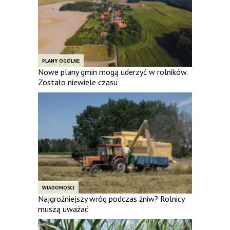
PLANY OGÓLNE
Nowe plany gmin mogą uderzyć w rolników.
Zostało niewiele czasu
WIADOMOŚCI
Najgroźniejszy wróg podczas żniw? Rolnicy
muszą uważać