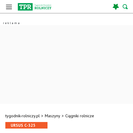
tygodnik-rolniczy.pl
>
Maszyny
>
Ciągniki rolnicze
URSUS C-325