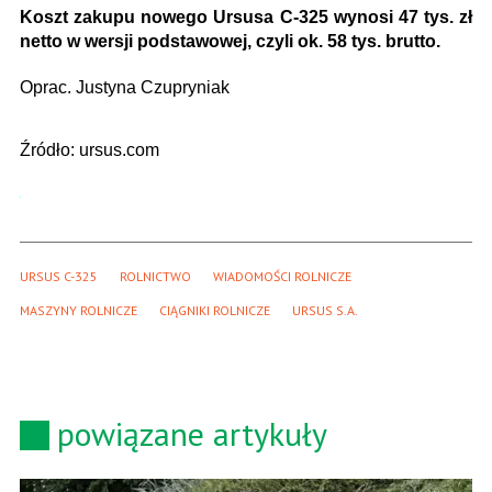
Koszt zakupu nowego Ursusa C-325 wynosi 47 tys. zł
netto w wersji podstawowej, czyli ok. 58 tys. brutto.
Oprac. Justyna Czupryniak
Źródło: ursus.com
URSUS C-325
ROLNICTWO
WIADOMOŚCI ROLNICZE
MASZYNY ROLNICZE
CIĄGNIKI ROLNICZE
URSUS S.A.
powiązane artykuły