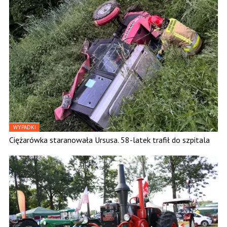
WYPADKI
Ciężarówka staranowała Ursusa. 58-latek trafił do szpitala