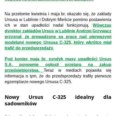
Na przełomie kwietnia i maja br. okazało się, że zakłady
Ursusa w Lublinie i Dobrym Mieście pomimo postawienia
ich w stan upadłości nadal funkcjonują.
Wówczas
dyrektor zakładów Ursus w Lublinie Andrzej Grzywacz
przyznał, że prowadzone są prace nad pierwszymi
modelami nowego Ursusa C-325, który wkrótce miał
trafić do przedsprzedaży.
Pod koniec maja br. syndyk masy upadłości Ursus
S.A. ponownie ogłosił przetarg na zakup
przedsiębiorstwa.
Teraz w mediach pojawiła się
informacja o tym, że do przedsprzedaży trafiły pierwsze
egzemplarze nowego Ursusa C-325.
Nowy Ursus C-325 idealny dla
sadowników