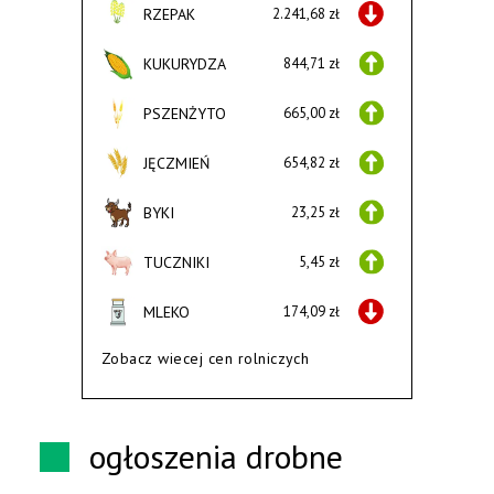
RZEPAK
2.241,68 zł
KUKURYDZA
844,71 zł
PSZENŻYTO
665,00 zł
JĘCZMIEŃ
654,82 zł
BYKI
23,25 zł
TUCZNIKI
5,45 zł
MLEKO
174,09 zł
Zobacz wiecej cen rolniczych
ogłoszenia drobne