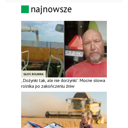
najnowsze
GŁOS ROLNIKA
„Dożynki tak, ale nie dorzynki”. Mocne słowa
rolnika po zakończeniu żniw