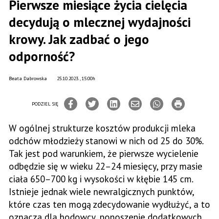
Pierwsze miesiące życia cielęcia
decydują o mlecznej wydajności
krowy. Jak zadbać o jego
odporność?
Beata Dabrowska
25.10.2023., 15:00h
PODZIEL SIĘ
W ogólnej strukturze kosztów produkcji mleka
odchów młodzieży stanowi w nich od 25 do 30%.
Tak jest pod warunkiem, że pierwsze wycielenie
odbędzie się w wieku 22–24 miesięcy, przy masie
ciała 650–700 kg i wysokości w kłębie 145 cm.
Istnieje jednak wiele newralgicznych punktów,
które czas ten mogą zdecydowanie wydłużyć, a to
oznacza dla hodowcy, ponoszenie dodatkowych