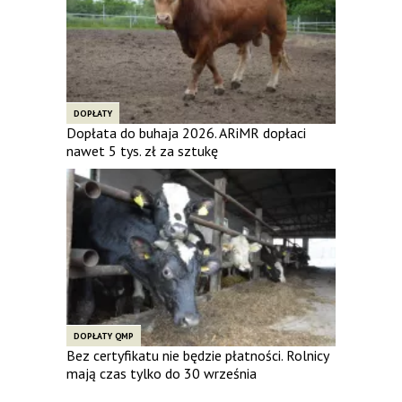
DOPŁATY
Dopłata do buhaja 2026. ARiMR dopłaci
nawet 5 tys. zł za sztukę
DOPŁATY QMP
Bez certyfikatu nie będzie płatności. Rolnicy
mają czas tylko do 30 września