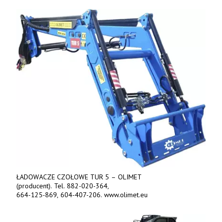
ŁADOWACZE CZOŁOWE TUR 5 – OLIMET
(producent). Tel. 882-020-364,
664-125-869, 604-407-206. www.olimet.eu