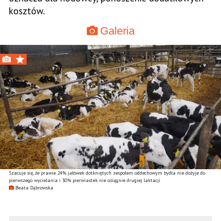
kosztów.
Galeria
Szacuje się, że prawie 24% jałówek dotkniętych zespołem oddechowym bydła nie dożyje do
pierwszego wycielania i 30% pierwiastek nie osiągnie drugiej laktacji
Beata Dąbrowska