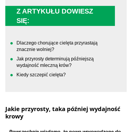
Z ARTYKUŁU DOWIESZ
SIĘ:
Dlaczego chorujące cielęta przyrastają
znacznie wolniej?
Jak przyrosty determinują późniejszą
wydajność mleczną krów?
Kiedy szczepić cielęta?
Jakie przyrosty, taka później wydajność
krowy
–
Powszechnie wiadomo, że nowo wprowadzone do