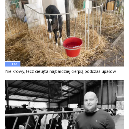
CIELAKI
Nie krowy, lecz cielęta najbardziej cierpią podczas upałów