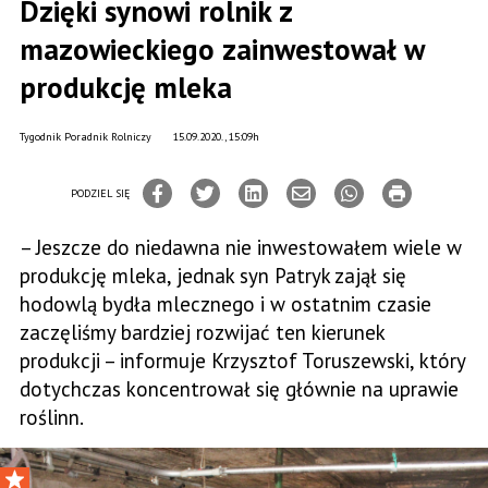
Dzięki synowi rolnik z
mazowieckiego zainwestował w
produkcję mleka
Tygodnik Poradnik Rolniczy
15.09.2020., 15:09h
PODZIEL SIĘ
– Jeszcze do niedawna nie inwestowałem wiele w
produkcję mleka, jednak syn Patryk zajął się
hodowlą bydła mlecznego i w ostatnim czasie
zaczęliśmy bardziej rozwijać ten kierunek
produkcji – informuje Krzysztof Toruszewski, który
dotychczas koncentrował się głównie na uprawie
roślinn.