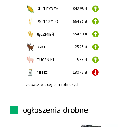
KUKURYDZA
842,96 zł
PSZENŻYTO
664,83 zł
JĘCZMIEŃ
654,30 zł
BYKI
23,25 zł
TUCZNIKI
5,35 zł
MLEKO
180,42 zł
Zobacz wiecej cen rolniczych
ogłoszenia drobne