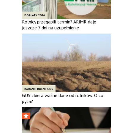
DOPŁATY 2026
Rolnicy przegapili termin? ARiMR daje
jeszcze 7 dni na uzupełnienie
BADANIE ROLNE GUS
GUS zbiera ważne dane od rolników. O co
pyta?