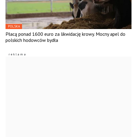
POLSKA
Płacą ponad 1600 euro za likwidację krowy. Mocny apel do
polskich hodowców bydła