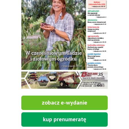
zobacz e-wydanie
kup prenumeratę