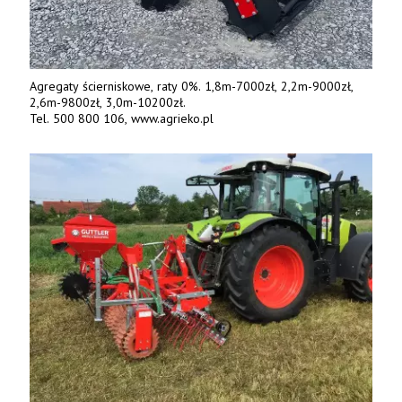
Agregaty ścierniskowe, raty 0%. 1,8m-7000zł, 2,2m-9000zł,
2,6m-9800zł, 3,0m-10200zł.
Tel. 500 800 106, www.agrieko.pl