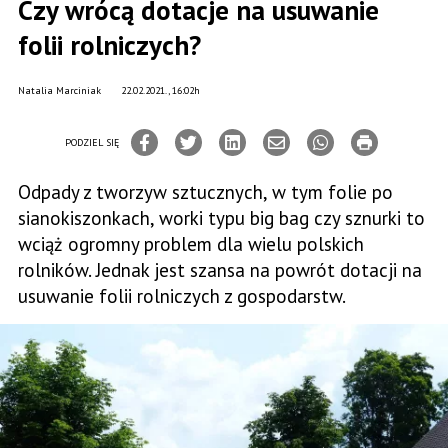
Czy wrócą dotacje na usuwanie
folii rolniczych?
Natalia Marciniak
22.02.2021., 16:02h
PODZIEL SIĘ
Odpady z tworzyw sztucznych, w tym folie po
sianokiszonkach, worki typu big bag czy sznurki to
wciąż ogromny problem dla wielu polskich
rolników. Jednak jest szansa na powrót dotacji na
usuwanie folii rolniczych z gospodarstw.