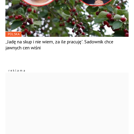
POLSKA
„Jadę na skup i nie wiem, za ile pracuję”. Sadownik chce
jawnych cen wiśni