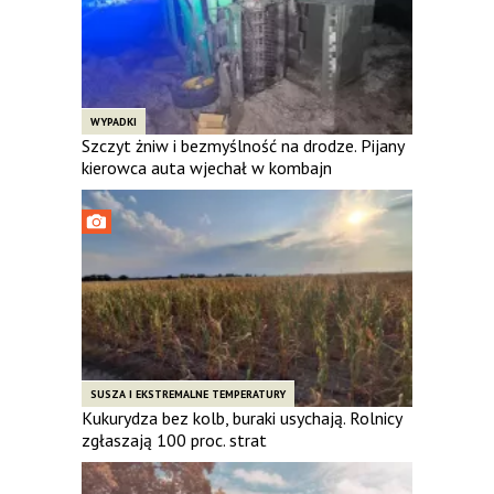
WYPADKI
Szczyt żniw i bezmyślność na drodze. Pijany
kierowca auta wjechał w kombajn
SUSZA I EKSTREMALNE TEMPERATURY
Kukurydza bez kolb, buraki usychają. Rolnicy
zgłaszają 100 proc. strat