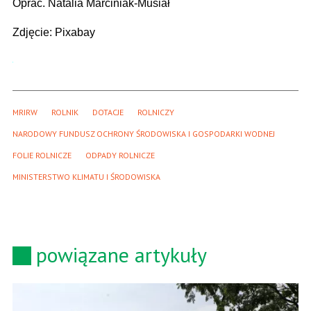
Oprac. Natalia Marciniak-Musiał
Zdjęcie: Pixabay
MRIRW
ROLNIK
DOTACJE
ROLNICZY
NARODOWY FUNDUSZ OCHRONY ŚRODOWISKA I GOSPODARKI WODNEJ
FOLIE ROLNICZE
ODPADY ROLNICZE
MINISTERSTWO KLIMATU I ŚRODOWISKA
powiązane artykuły