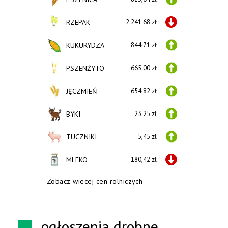
RZEPAK
2.241,68 zł
KUKURYDZA
844,71 zł
PSZENŻYTO
665,00 zł
JĘCZMIEŃ
654,82 zł
BYKI
23,25 zł
TUCZNIKI
5,45 zł
MLEKO
180,42 zł
Zobacz wiecej cen rolniczych
ogłoszenia drobne