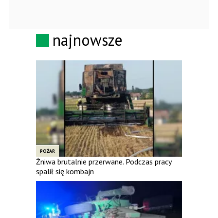
najnowsze
POŻAR
Żniwa brutalnie przerwane. Podczas pracy
spalił się kombajn