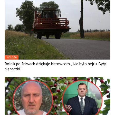
POLSKA
Rolnik po żniwach dziękuje kierowcom. „Nie było hejtu. Były
piąteczki”