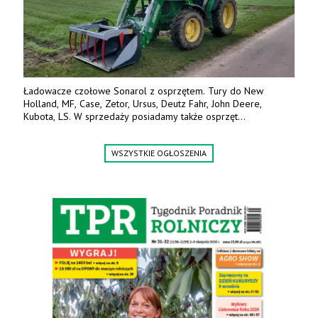
Ładowacze czołowe Sonarol z osprzętem. Tury do New
Holland, MF, Case, Zetor, Ursus, Deutz Fahr, John Deere,
Kubota, LS. W sprzedaży posiadamy także osprzęt
w promocyjnych cenach. Tel. 500 600 106. www.specagro.pl
WSZYSTKIE OGŁOSZENIA