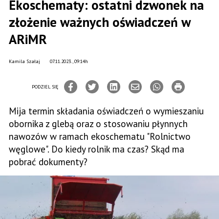
Ekoschematy: ostatni dzwonek na
złożenie ważnych oświadczeń w
ARiMR
Kamila Szałaj
07.11.2023., 09:14h
PODZIEL SIĘ
Mija termin składania oświadczeń o wymieszaniu
obornika z glebą oraz o stosowaniu płynnych
nawozów w ramach ekoschematu "Rolnictwo
węglowe". Do kiedy rolnik ma czas? Skąd ma
pobrać dokumenty?