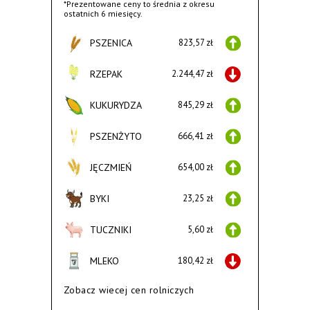
*Prezentowane ceny to średnia z okresu
ostatnich 6 miesięcy.
PSZENICA
823,57 zł
RZEPAK
2.244,47 zł
KUKURYDZA
845,29 zł
PSZENŻYTO
666,41 zł
JĘCZMIEŃ
654,00 zł
BYKI
23,25 zł
TUCZNIKI
5,60 zł
MLEKO
180,42 zł
Zobacz wiecej cen rolniczych