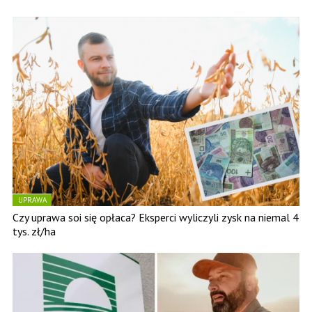
UPRAWA
Czy uprawa soi się opłaca? Eksperci wyliczyli zysk na niemal 4
tys. zł/ha