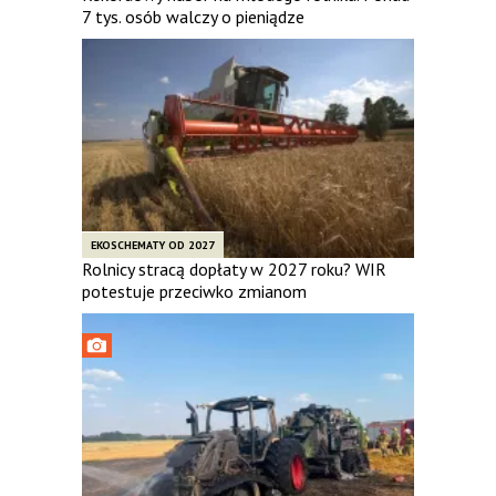
7 tys. osób walczy o pieniądze
EKOSCHEMATY OD 2027
Rolnicy stracą dopłaty w 2027 roku? WIR
potestuje przeciwko zmianom