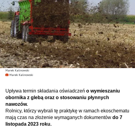
Marek Kalinowski
Marek Kalinowski
Upływa termin składania oświadczeń
o wymieszaniu
obornika z glebą oraz o stosowaniu płynnych
nawozów.
Rolnicy, którzy wybrali tę praktykę w ramach ekoschematu
mają czas na złożenie wymaganych dokumentów
do 7
listopada 2023 roku.