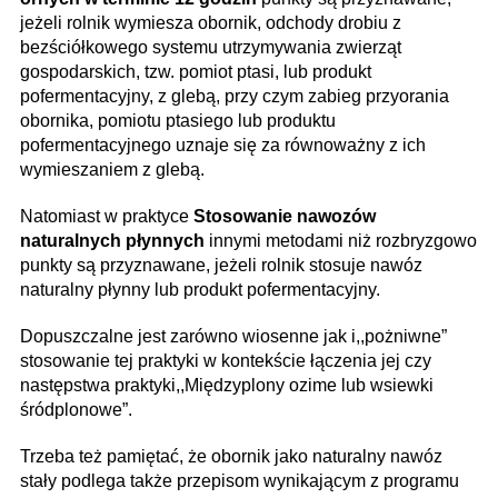
jeżeli rolnik wymiesza obornik, odchody drobiu z
bezściółkowego systemu utrzymywania zwierząt
gospodarskich, tzw. pomiot ptasi, lub produkt
pofermentacyjny, z glebą, przy czym zabieg przyorania
obornika, pomiotu ptasiego lub produktu
pofermentacyjnego uznaje się za równoważny z ich
wymieszaniem z glebą.
Natomiast w praktyce
Stosowanie nawozów
naturalnych płynnych
innymi metodami niż rozbryzgowo
punkty są przyznawane, jeżeli rolnik stosuje nawóz
naturalny płynny lub produkt pofermentacyjny.
Dopuszczalne jest zarówno wiosenne jak i,,pożniwne”
stosowanie tej praktyki w kontekście łączenia jej czy
następstwa praktyki,,Międzyplony ozime lub wsiewki
śródplonowe”.
Trzeba też pamiętać, że obornik jako naturalny nawóz
stały podlega także przepisom wynikającym z programu