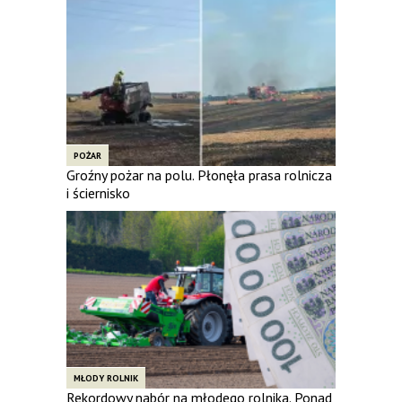
POŻAR
Groźny pożar na polu. Płonęła prasa rolnicza
i ściernisko
MŁODY ROLNIK
Rekordowy nabór na młodego rolnika. Ponad