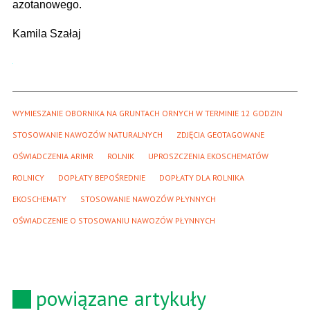
azotanowego.
Kamila Szałaj
WYMIESZANIE OBORNIKA NA GRUNTACH ORNYCH W TERMINIE 12 GODZIN
STOSOWANIE NAWOZÓW NATURALNYCH
ZDJĘCIA GEOTAGOWANE
OŚWIADCZENIA ARIMR
ROLNIK
UPROSZCZENIA EKOSCHEMATÓW
ROLNICY
DOPŁATY BEPOŚREDNIE
DOPŁATY DLA ROLNIKA
EKOSCHEMATY
STOSOWANIE NAWOZÓW PŁYNNYCH
OŚWIADCZENIE O STOSOWANIU NAWOZÓW PŁYNNYCH
powiązane artykuły