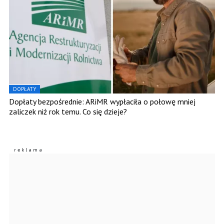
DOPŁATY
Dopłaty bezpośrednie: ARiMR wypłaciła o połowę mniej
zaliczek niż rok temu. Co się dzieje?