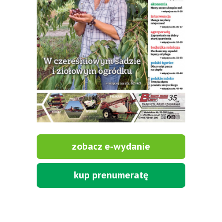
zobacz e-wydanie
kup prenumeratę