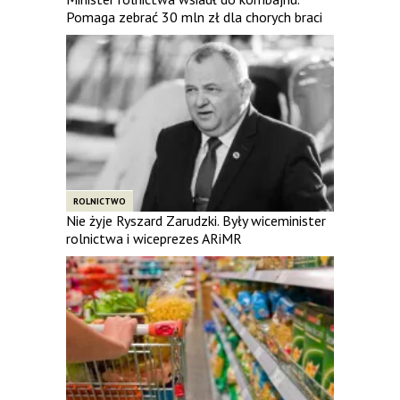
Pomaga zebrać 30 mln zł dla chorych braci
ROLNICTWO
Nie żyje Ryszard Zarudzki. Były wiceminister
rolnictwa i wiceprezes ARiMR