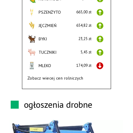
PSZENŻYTO
665,00 zł
JĘCZMIEŃ
654,82 zł
BYKI
23,25 zł
TUCZNIKI
5,45 zł
MLEKO
174,09 zł
Zobacz wiecej cen rolniczych
ogłoszenia drobne