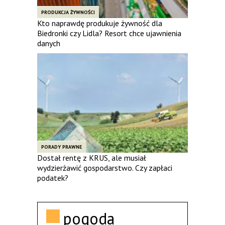
PRODUKCJA ŻYWNOŚCI
Kto naprawdę produkuje żywność dla
Biedronki czy Lidla? Resort chce ujawnienia
danych
PORADY PRAWNE
Dostał rentę z KRUS, ale musiał
wydzierżawić gospodarstwo. Czy zapłaci
podatek?
pogoda