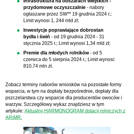
Infrastruktura na obszarach wiejskich -
przydomowe oczyszczalnie
- nabory
ogłaszane przez SW** 19 grudnia 2024 r.;
Limit wynosi 1, 244 mld zł;
Inwestycje poprawiające dobrostan
bydła i świń
- od 19 grudnia 2024 - 31
stycznia 2025 r.; Limit wynosi 1,34 mld zł;
Premie dla młodych rolników
- od 5
czerwca do 5 sierpnia 2024 r.; Limit wynosi:
810,74 mln zł.
Zobacz terminy naborów wniosków na pozostałe formy
wsparcia, w tym na dopłaty bezpośrednie, dopłaty dla
pszczelarstwa czy wsparcie dla producentów owoców i
warzyw. Szczegółowy wykaz znajdziesz w tym
artykule:
Aktualny HARMONOGRAM dotacji rolniczych z
ARiMR.