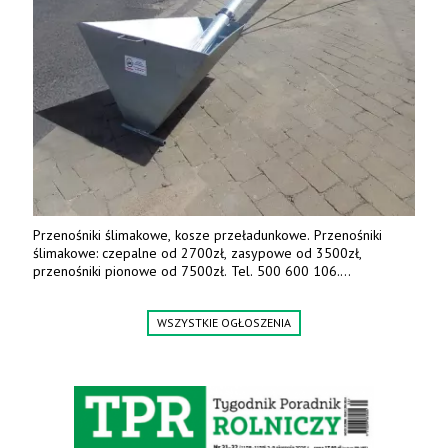
Przenośniki ślimakowe, kosze przeładunkowe. Przenośniki
ślimakowe: czepalne od 2700zł, zasypowe od 3500zł,
przenośniki pionowe od 7500zł. Tel. 500 600 106.
www.specagro.pl
WSZYSTKIE OGŁOSZENIA