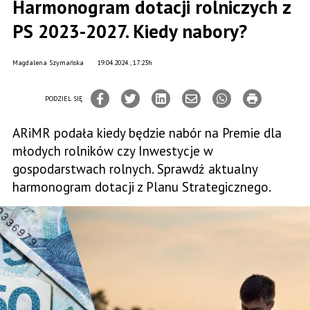
Harmonogram dotacji rolniczych z
PS 2023-2027. Kiedy nabory?
Magdalena Szymańska
19.04.2024., 17:23h
PODZIEL SIĘ
ARiMR podała kiedy będzie nabór na Premie dla
młodych rolników czy Inwestycje w
gospodarstwach rolnych. Sprawdź aktualny
harmonogram dotacji z Planu Strategicznego.