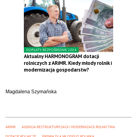
DOPŁATY BEZPOŚREDNIE 2024
Aktualny HARMONOGRAM dotacji
rolniczych z ARiMR. Kiedy młody rolnik i
modernizacja gospodarstw?
Magdalena Szymańska
ARIMR
AGENCJA RESTRUKTURYZACJI I MODERNIZACJI ROLNICTWA
DOTACJE ROLNICZE
PREMIA DLA MŁODEGO ROLNIKA