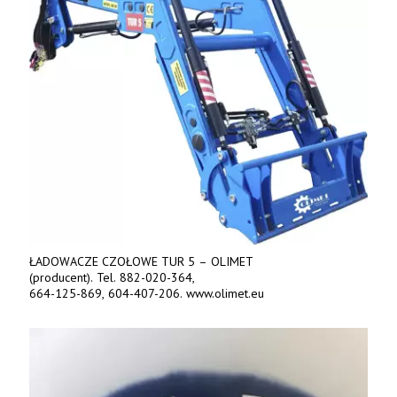
ŁADOWACZE CZOŁOWE TUR 5 – OLIMET
(producent). Tel. 882-020-364,
664-125-869, 604-407-206. www.olimet.eu