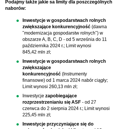
Podajmy także jakie sa limity dla poszczególnych
naborów:
Inwestycje w gospodarstwach rolnych
zwiększające konkurencyjność
(dawna
"modernizacja gospodarstw rolnych") w
obszarze A, B, C, D - od 5 września do 11
października 2024​ r.; Limit wynosi
845,42 mln zł;
Inwestycje w gospodarstwach rolnych
zwiększające
konkurencyjność
(Instrumenty
finansowe) od 1 marca 2024 nabór ciągły;
Limit wynosi 260,13 mln zł;
Inwestycje
zapobiegające
rozprzestrzenianiu się ASF
- od 27
czerwca do 2 sierpnia 2024 r.; Limit wynosi
225,45 mln zł;
Inwestycje przyczyniające się do