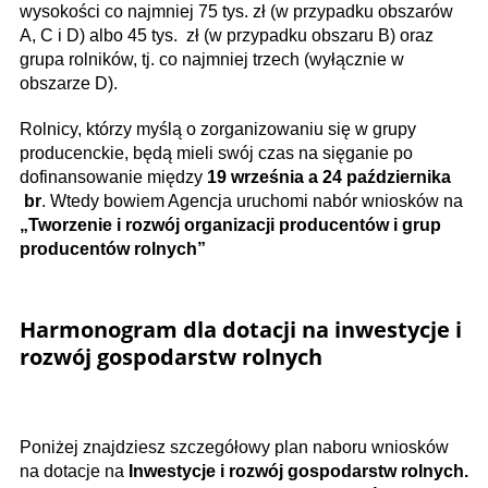
wysokości co najmniej 75 tys. zł (w przypadku obszarów
A, C i D) albo 45 tys. zł (w przypadku obszaru B) oraz
grupa rolników, tj. co najmniej trzech (wyłącznie w
obszarze D).
Rolnicy, którzy myślą o zorganizowaniu się w grupy
producenckie, będą mieli swój czas na sięganie po
dofinansowanie między
19 września a 24 października
br
. Wtedy bowiem Agencja uruchomi nabór wniosków na
„Tworzenie i rozwój organizacji producentów i grup
producentów rolnych”
Harmonogram dla dotacji na inwestycje i
rozwój gospodarstw rolnych
Poniżej znajdziesz szczegółowy plan naboru wniosków
na dotacje na
Inwestycje i rozwój gospodarstw rolnych.