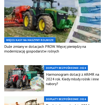
WIĘCEJ KASY NA MASZYNY ROLNICZE
Duże zmiany w dotacjach PROW. Więcej pieniędzy na
modernizację gospodarstw rolnych
DOPŁATY BEZPOŚREDNIE 2024
Harmonogram dotacji z ARiMR na
2024 rok. Kiedy młody rolnik i inne
nabory?
DOPŁATY BEZPOŚREDNIE 2024