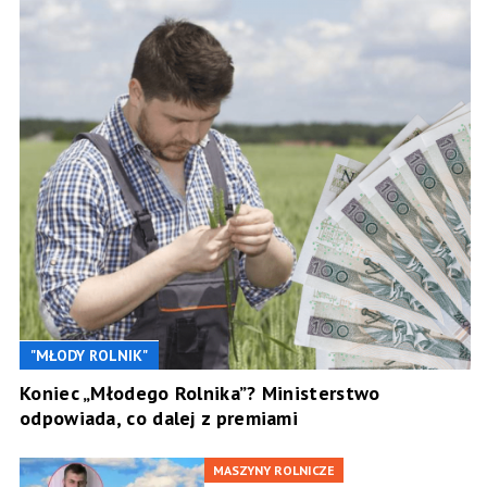
"MŁODY ROLNIK"
Koniec „Młodego Rolnika”? Ministerstwo
odpowiada, co dalej z premiami
MASZYNY ROLNICZE