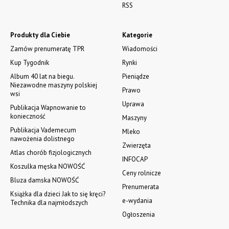
RSS
Produkty dla Ciebie
Kategorie
Zamów prenumeratę TPR
Wiadomości
Kup Tygodnik
Rynki
Album 40 lat na biegu.
Pieniądze
Niezawodne maszyny polskiej
Prawo
wsi
Uprawa
Publikacja Wapnowanie to
konieczność
Maszyny
Publikacja Vademecum
Mleko
nawożenia dolistnego
Zwierzęta
Atlas chorób fizjologicznych
INFOCAP
Koszulka męska NOWOŚĆ
Ceny rolnicze
Bluza damska NOWOŚĆ
Prenumerata
Książka dla dzieci Jak to się kręci?
e-wydania
Technika dla najmłodszych
Ogłoszenia