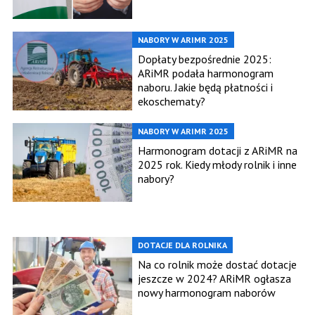
NABORY W ARIMR 2025
Dopłaty bezpośrednie 2025:
ARiMR podała harmonogram
naboru. Jakie będą płatności i
ekoschematy?
NABORY W ARIMR 2025
Harmonogram dotacji z ARiMR na
2025 rok. Kiedy młody rolnik i inne
nabory?
DOTACJE DLA ROLNIKA
Na co rolnik może dostać dotacje
jeszcze w 2024? ARiMR ogłasza
nowy harmonogram naborów