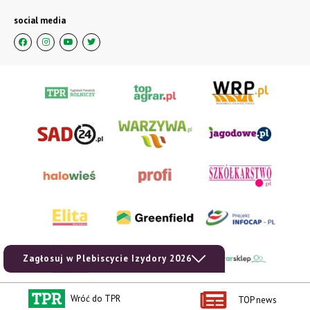
social media
Zagłosuj w Plebiscycie Izydory 2026
Wróć do TPR
TOP news