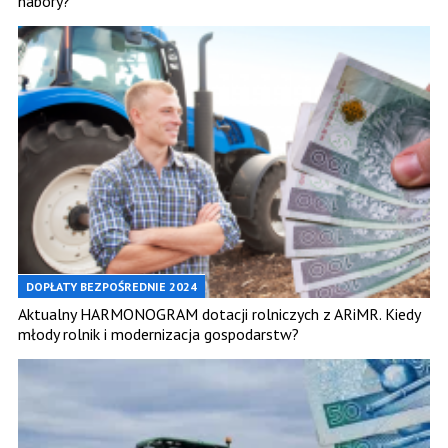
nabory?
DOPŁATY BEZPOŚREDNIE 2024
Aktualny HARMONOGRAM dotacji rolniczych z ARiMR. Kiedy
młody rolnik i modernizacja gospodarstw?