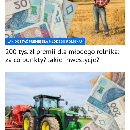
JAK DOSTAĆ PREMIĘ DLA MŁODEGO ROLNIKA?
200 tys. zł premii dla młodego rolnika:
za co punkty? Jakie inwestycje?