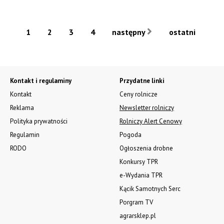
1
2
3
4
następny
ostatni
Kontakt i regulaminy
Przydatne linki
Kontakt
Ceny rolnicze
Reklama
Newsletter rolniczy
Polityka prywatności
Rolniczy Alert Cenowy
Regulamin
Pogoda
RODO
Ogłoszenia drobne
Konkursy TPR
e-Wydania TPR
Kącik Samotnych Serc
Porgram TV
agrarsklep.pl