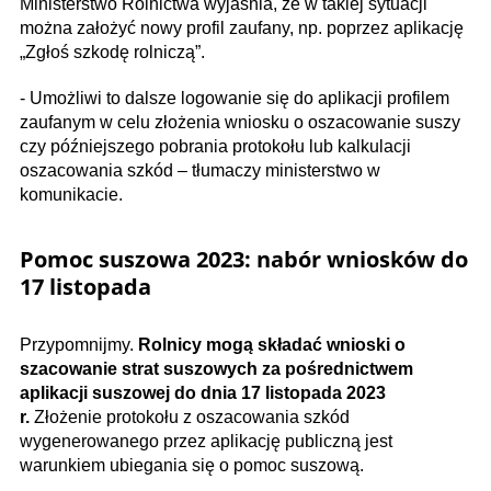
Ministerstwo Rolnictwa wyjaśnia, że w takiej sytuacji
można założyć nowy profil zaufany, np. poprzez aplikację
„Zgłoś szkodę rolniczą”.
- Umożliwi to dalsze logowanie się do aplikacji profilem
zaufanym w celu złożenia wniosku o oszacowanie suszy
czy późniejszego pobrania protokołu lub kalkulacji
oszacowania szkód – tłumaczy ministerstwo w
komunikacie.
Pomoc suszowa 2023: nabór wniosków do
17 listopada
Przypomnijmy.
Rolnicy mogą składać wnioski o
szacowanie strat suszowych za pośrednictwem
aplikacji suszowej do dnia 17 listopada 2023
r.
Złożenie protokołu z oszacowania szkód
wygenerowanego przez aplikację publiczną jest
warunkiem ubiegania się o pomoc suszową.