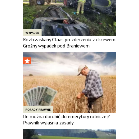
WYPADEK
Roztrzaskany Claas po zderzeniu z drzewem.
Groźny wypadek pod Braniewem
PORADY PRAWNE
Ile można dorobić do emerytury rolniczej?
Prawnik wyjaśnia zasady