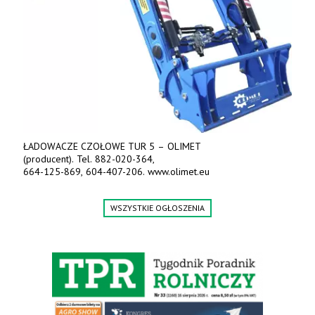
ŁADOWACZE CZOŁOWE TUR 5 – OLIMET
(producent). Tel. 882-020-364,
664-125-869, 604-407-206. www.olimet.eu
WSZYSTKIE OGŁOSZENIA