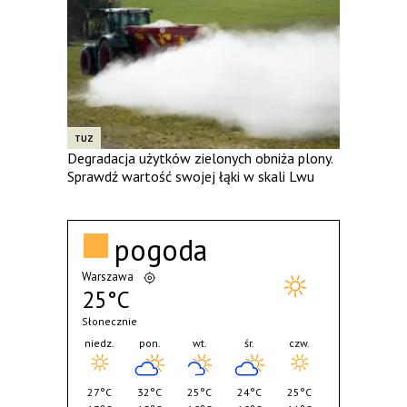
TUZ
Degradacja użytków zielonych obniża plony.
Sprawdź wartość swojej łąki w skali Lwu
pogoda
Warszawa
25°C
Słonecznie
niedz.
pon.
wt.
śr.
czw.
27°C
32°C
25°C
24°C
25°C