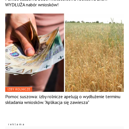
WYDŁUŻA nabór wniosków!
IZBY ROLNICZE
Pomoc suszowa: izby rolnicze apelują o wydłużenie terminu
składania wniosków. "Aplikacja się zawiesza"