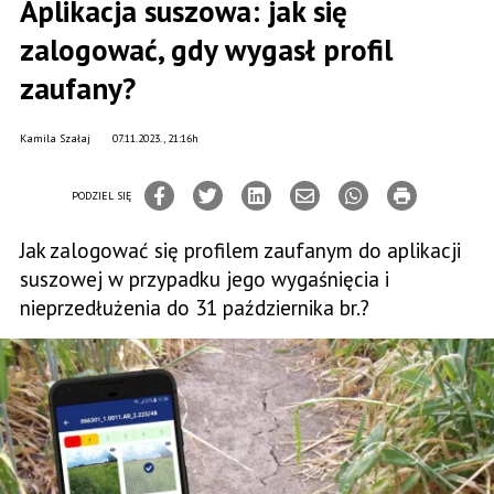
Aplikacja suszowa: jak się
zalogować, gdy wygasł profil
zaufany?
Kamila Szałaj
07.11.2023., 21:16h
PODZIEL SIĘ
Jak zalogować się profilem zaufanym do aplikacji
suszowej w przypadku jego wygaśnięcia i
nieprzedłużenia do 31 października br.?