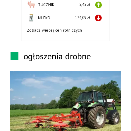
TUCZNIKI
5,45 zł
MLEKO
174,09 zł
Zobacz wiecej cen rolniczych
ogłoszenia drobne