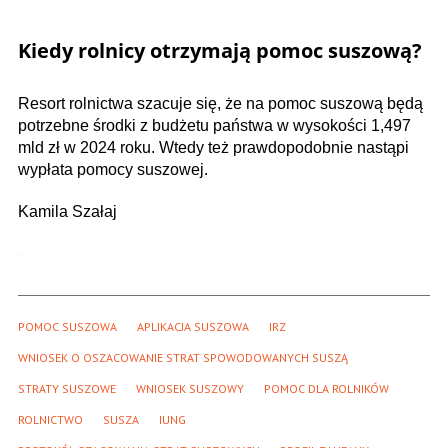
Kiedy rolnicy otrzymają pomoc suszową?
Resort rolnictwa szacuje się, że na pomoc suszową będą
potrzebne środki z budżetu państwa w wysokości 1,497
mld zł w 2024 roku. Wtedy też prawdopodobnie nastąpi
wypłata pomocy suszowej.
Kamila Szałaj
POMOC SUSZOWA
APLIKACJA SUSZOWA
IRZ
WNIOSEK O OSZACOWANIE STRAT SPOWODOWANYCH SUSZĄ
STRATY SUSZOWE
WNIOSEK SUSZOWY
POMOC DLA ROLNIKÓW
ROLNICTWO
SUSZA
IUNG