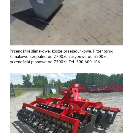
Przenośniki ślimakowe, kosze przeładunkowe. Przenośniki
ślimakowe: czepalne od 2700zł, zasypowe od 3500zł,
przenośniki pionowe od 7500zł. Tel. 500 600 106.
www.specagro.pl