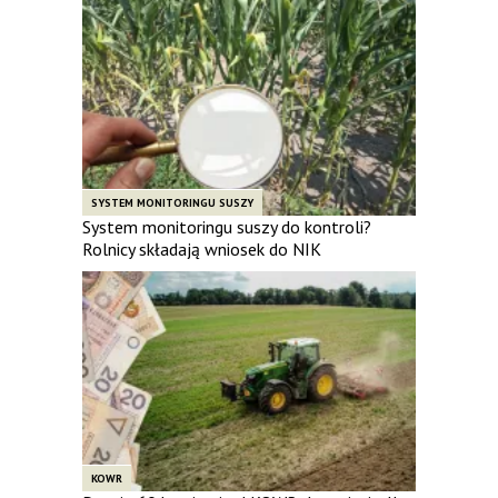
SYSTEM MONITORINGU SUSZY
System monitoringu suszy do kontroli?
Rolnicy składają wniosek do NIK
KOWR