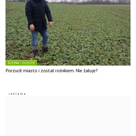
RZEPAK I OLEISTE
Porzucił miasto i został rolnikiem. Nie żałuje?