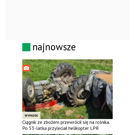
najnowsze
WYPADEK
Ciągnik ze zbożem przewrócił się na rolnika.
Po 53-latka przyleciał helikopter LPR