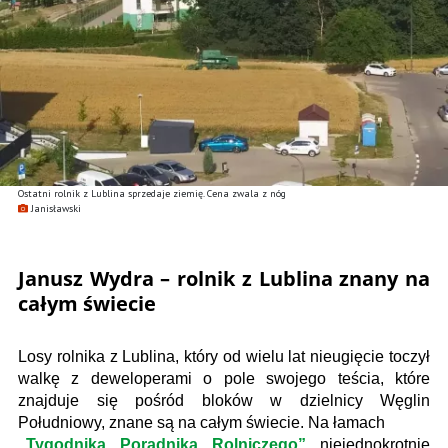
Ostatni rolnik z Lublina sprzedaje ziemię. Cena zwala z nóg
Janisławski
Janusz Wydra – rolnik z Lublina znany na
całym świecie
Losy rolnika z Lublina, który od wielu lat nieugięcie toczył
walkę z deweloperami o pole swojego teścia, które
znajduje się pośród bloków w dzielnicy Węglin
Południowy, znane są na całym świecie. Na łamach
„Tygodnika Poradnika Rolniczego”
niejednokrotnie