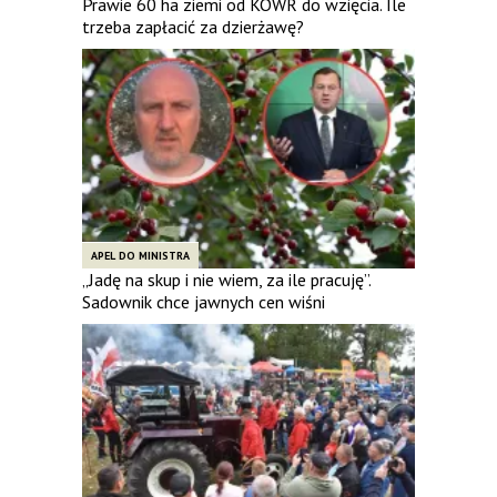
Prawie 60 ha ziemi od KOWR do wzięcia. Ile
trzeba zapłacić za dzierżawę?
APEL DO MINISTRA
„Jadę na skup i nie wiem, za ile pracuję”.
Sadownik chce jawnych cen wiśni