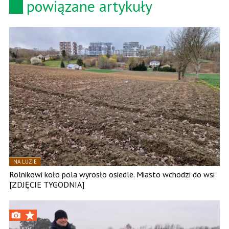
powiązane artykuły
NA LUZIE
Rolnikowi koło pola wyrosło osiedle. Miasto wchodzi do wsi
[ZDJĘCIE TYGODNIA]