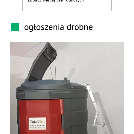
Zobacz wiecej cen rolniczych
ogłoszenia drobne