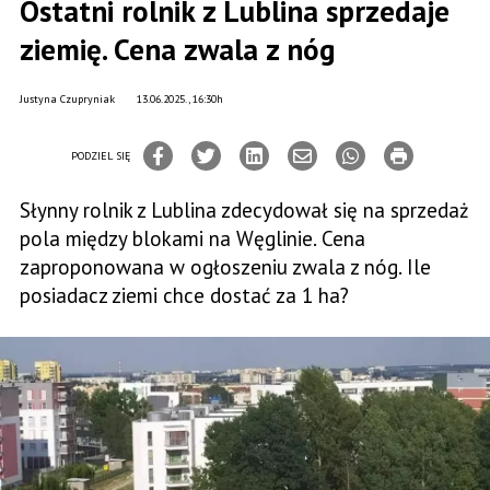
Ostatni rolnik z Lublina sprzedaje
ziemię. Cena zwala z nóg
Justyna Czupryniak
13.06.2025., 16:30h
PODZIEL SIĘ
Słynny rolnik z Lublina zdecydował się na sprzedaż
pola między blokami na Węglinie. Cena
zaproponowana w ogłoszeniu zwala z nóg. Ile
posiadacz ziemi chce dostać za 1 ha?