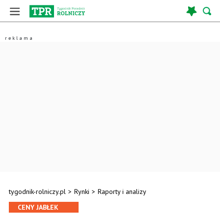
tygodnik-rolniczy.pl
>
Rynki
>
Raporty i analizy
CENY JABŁEK