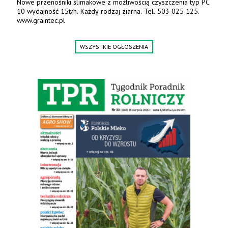
Nowe przenośniki ślimakowe z możliwością czyszczenia typ PC
10 wydajność 15t/h. Każdy rodzaj ziarna. Tel. 503 025 125.
www.graintec.pl
WSZYSTKIE OGŁOSZENIA