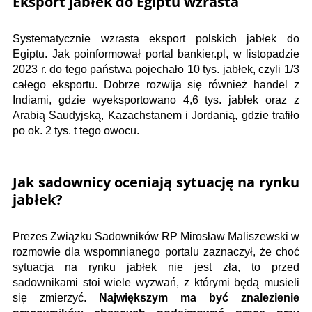
Eksport jabłek do Egiptu wzrasta
Systematycznie wzrasta eksport polskich jabłek do
Egiptu. Jak poinformował portal bankier.pl, w listopadzie
2023 r. do tego państwa pojechało 10 tys. jabłek, czyli 1/3
całego eksportu. Dobrze rozwija się również handel z
Indiami, gdzie wyeksportowano 4,6 tys. jabłek oraz z
Arabią Saudyjską, Kazachstanem i Jordanią, gdzie trafiło
po ok. 2 tys. t tego owocu.
Jak sadownicy oceniają sytuację na rynku
jabłek?
Prezes Związku Sadowników RP Mirosław Maliszewski w
rozmowie dla wspomnianego portalu zaznaczył, że choć
sytuacja na rynku jabłek nie jest zła, to przed
sadownikami stoi wiele wyzwań, z którymi będą musieli
się zmierzyć.
Największym ma być znalezienie