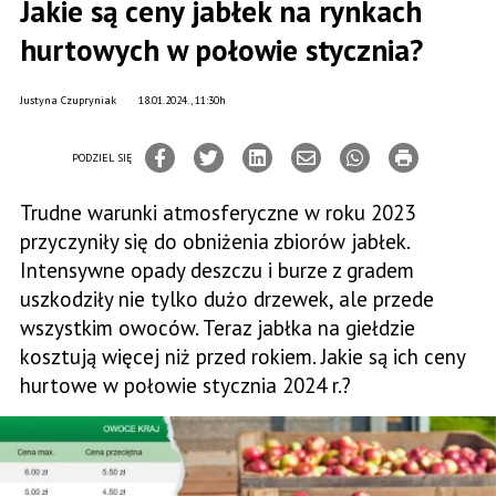
Jakie są ceny jabłek na rynkach
hurtowych w połowie stycznia?
Justyna Czupryniak
18.01.2024., 11:30h
PODZIEL SIĘ
Trudne warunki atmosferyczne w roku 2023
przyczyniły się do obniżenia zbiorów jabłek.
Intensywne opady deszczu i burze z gradem
uszkodziły nie tylko dużo drzewek, ale przede
wszystkim owoców. Teraz jabłka na giełdzie
kosztują więcej niż przed rokiem. Jakie są ich ceny
hurtowe w połowie stycznia 2024 r.?