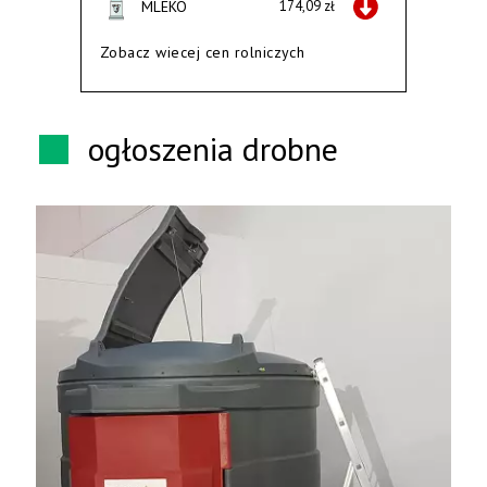
MLEKO
174,09 zł
Zobacz wiecej cen rolniczych
ogłoszenia drobne