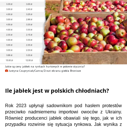
Jakie są ceny jabłek na rynkach hurtowych w połowie stycznia?
Justyna Czupryniak/Canva/Zrzut ekranu giełda Bronisze
Ile jabłek jest w polskich chłodniach?
Rok 2023 upłynął sadownikom pod hasłem protestów
przeciwko nadmiernemu importowi owoców z Ukrainy.
Również producenci jabłek obawiali się tego, jak w ich
przypadku rozwinie się sytuacja rynkowa. Jak wynika z