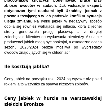
pracowników chcących podejmować pracę przy
zbiorze owoców w sadach. Jak wskazuje ekspert,
dotychczas tymi osobami byli Ukraińcy, jednak z
powodu trwającego w ich państwie konfliktu sytuacja
uległa zmianie.
Na rynku jabłek w negatywny sposób
odbiła się również wahająca się inflacja, która z jednej
strony generowała presję płacową, a z drugiej
zniechęcała klientów do wydawania pieniędzy. Aktualnie
producenci jabłek mogą być spokojni, a ostateczna ocena
sezonu 2023/2024 będzie możliwa po wyprzedaży
owoców znajdujących się w chłodniach.
Ile kosztują jabłka?
Ceny jabłek na początku roku 2024 są wyższe niż przed
rokiem, a to wszystko za sprawą niższych zbiorów.
Ceny jabłek w hurcie na warszawskiej
giełdzie Bronisze