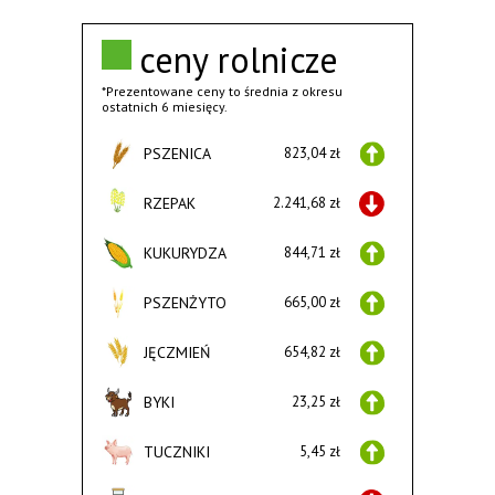
ceny rolnicze
*Prezentowane ceny to średnia z okresu
ostatnich 6 miesięcy.
PSZENICA
823,04 zł
RZEPAK
2.241,68 zł
KUKURYDZA
844,71 zł
PSZENŻYTO
665,00 zł
JĘCZMIEŃ
654,82 zł
BYKI
23,25 zł
TUCZNIKI
5,45 zł