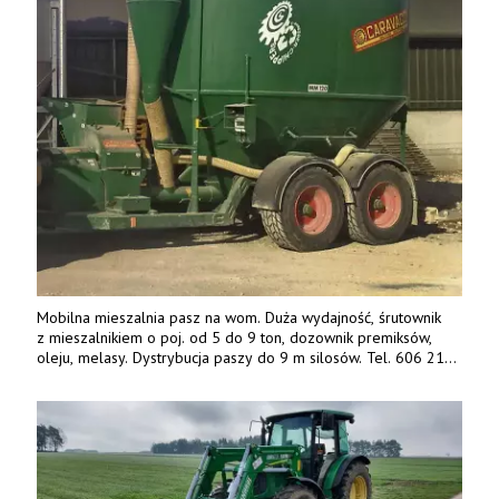
Mobilna mieszalnia pasz na wom. Duża wydajność, śrutownik
z mieszalnikiem o poj. od 5 do 9 ton, dozownik premiksów,
oleju, melasy. Dystrybucja paszy do 9 m silosów. Tel. 606 211
056, 507 158 699.