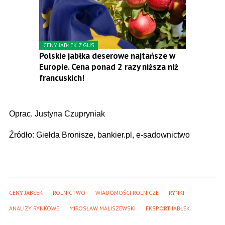
CENY JABŁEK Z GUS
Polskie jabłka deserowe najtańsze w
Europie. Cena ponad 2 razy niższa niż
francuskich!
Oprac. Justyna Czupryniak
Źródło: Giełda Bronisze, bankier.pl, e-sadownictwo
CENY JABŁEK
ROLNICTWO
WIADOMOŚCI ROLNICZE
RYNKI
ANALIZY RYNKOWE
MIROSŁAW MALISZEWSKI
EKSPORT JABŁEK