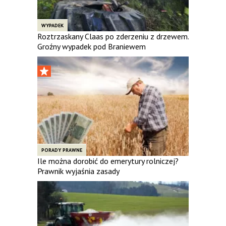
WYPADEK
Roztrzaskany Claas po zderzeniu z drzewem.
Groźny wypadek pod Braniewem
PORADY PRAWNE
Ile można dorobić do emerytury rolniczej?
Prawnik wyjaśnia zasady