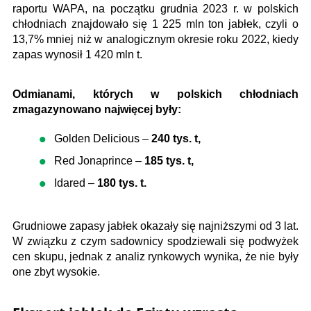
raportu WAPA, na początku grudnia 2023 r. w polskich
chłodniach znajdowało się 1 225 mln ton jabłek, czyli o
13,7% mniej niż w analogicznym okresie roku 2022, kiedy
zapas wynosił 1 420 mln t.
Odmianami, których w polskich chłodniach
zmagazynowano najwięcej były:
Golden Delicious –
240 tys. t,
Red Jonaprince –
185 tys. t,
Idared –
180 tys. t.
Grudniowe zapasy jabłek okazały się najniższymi od 3 lat.
W związku z czym sadownicy spodziewali się podwyżek
cen skupu, jednak z analiz rynkowych wynika, że nie były
one zbyt wysokie.