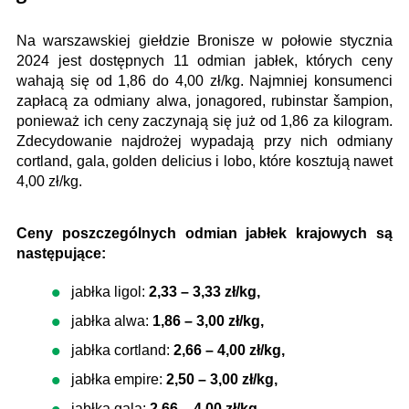
Na warszawskiej giełdzie Bronisze w połowie stycznia
2024 jest dostępnych 11 odmian jabłek, których ceny
wahają się od 1,86 do 4,00 zł/kg. Najmniej konsumenci
zapłacą za odmiany alwa, jonagored, rubinstar šampion,
ponieważ ich ceny zaczynają się już od 1,86 za kilogram.
Zdecydowanie najdrożej wypadają przy nich odmiany
cortland, gala, golden delicius i lobo, które kosztują nawet
4,00 zł/kg.
Ceny poszczególnych odmian jabłek krajowych są
następujące:
jabłka ligol:
2,33 – 3,33 zł/kg,
jabłka alwa:
1,86 – 3,00 zł/kg,
jabłka cortland:
2,66 – 4,00 zł/kg,
jabłka empire:
2,50 – 3,00 zł/kg,
jabłka gala:
2,66 – 4,00 zł/kg,