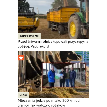
RYNEK PRZYCZEP
Przed żniwami rolnicy kupowali przyczepy na
potęgę. Padł rekord
MLEKO
Mleczarnia jedzie po mleko 200 km od
granicy. Tak walczy o rolników