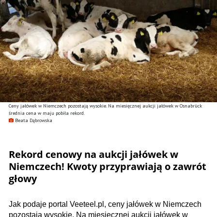
Ceny jałówek w Niemczech pozostają wysokie. Na miesięcznej aukcji jałówek w Osnabrück
średnia cena w maju pobiła rekord.
Beata Dąbrowska
Rekord cenowy na aukcji jałówek w
Niemczech! Kwoty przyprawiają o zawrót
głowy
Jak podaje portal Veeteel.pl, ceny jałówek w Niemczech
pozostają wysokie. Na miesięcznej aukcji jałówek w