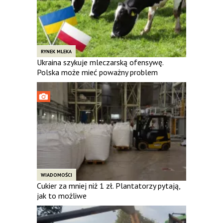
RYNEK MLEKA
Ukraina szykuje mleczarską ofensywę.
Polska może mieć poważny problem
WIADOMOŚCI
Cukier za mniej niż 1 zł. Plantatorzy pytają,
jak to możliwe