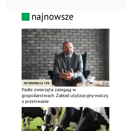
najnowsze
INTERWENCJA TPR
Padłe zwierzęta zalegają w
gospodarstwach. Zakład utylizacyjny walczy
o przetrwanie