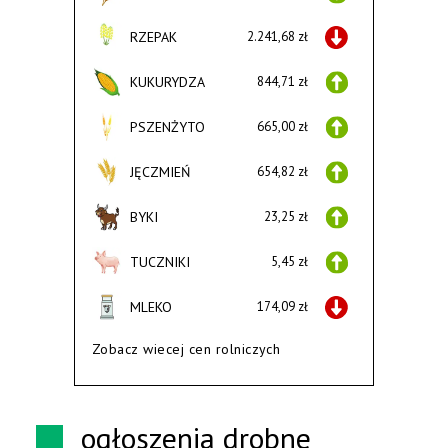
RZEPAK
2.241,68 zł
KUKURYDZA
844,71 zł
PSZENŻYTO
665,00 zł
JĘCZMIEŃ
654,82 zł
BYKI
23,25 zł
TUCZNIKI
5,45 zł
MLEKO
174,09 zł
Zobacz wiecej cen rolniczych
ogłoszenia drobne