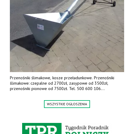
Przenośniki ślimakowe, kosze przeładunkowe. Przenośniki
ślimakowe: czepalne od 2700zł, zasypowe od 3500zł,
przenośniki pionowe od 7500zł. Tel. 500 600 106.
www.specagro.pl
WSZYSTKIE OGŁOSZENIA