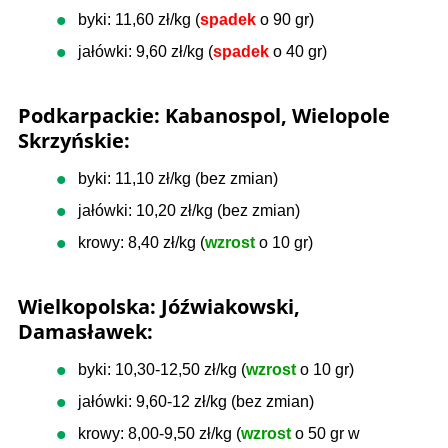
byki: 11,60 zł/kg (
spadek
o 90 gr)
jałówki: 9,60 zł/kg (
spadek
o 40 gr)
Podkarpackie: Kabanospol, Wielopole
Skrzyńskie:
byki: 11,10 zł/kg (bez zmian)
jałówki: 10,20 zł/kg (bez zmian)
krowy: 8,40 zł/kg (
wzrost
o 10 gr)
Wielkopolska: Jóźwiakowski,
Damasławek:
byki: 10,30-12,50 zł/kg (
wzrost
o 10 gr)
jałówki: 9,60-12 zł/kg (bez zmian)
krowy: 8,00-9,50 zł/kg (
wzrost
o 50 gr w