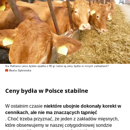
Na Podlasiu cena byków spadła o 90 gr. Jakie są ceny bydła w innych zakładach?
Beata Dąbrowska
Ceny bydła w Polsce stabilne
W ostatnim czasie
niektóre ubojnie dokonały korekt w
cennikach, ale nie ma znaczących tąpnięć
. Choć trzeba przyznać, że jeden z zakładów mięsnych,
które obserwujemy w naszej cotygodniowej sondzie