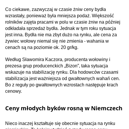
Co ciekawe, zazwyczaj w czasie żniw ceny bydła
wzrastały, ponieważ była mniejsza podaż. Większość
rolników zajęta pracami w polu w czasie żniw na później
odkładała sprzedaż bydła. Jednak w tym roku sytuacja
jest inna. Bydła nie ma zbyt dużo na rynku, ale cena za
żywiec wołowy niemal się nie zmienia - wahania w
cenach są na poziomie ok. 20 gr/kg.
Według Sławomira Kaczora, producenta wołowiny i
prezesa grup producenckich „Bizon”, taka sytuacja
wskazuje na stabilizację rynku. Dla hodowców czasami
stabilizacja jest ważniejsza od gwałtownych wahań cen.
Bo z reguły po gwałtownych wzrostach następuje krach
cenowy.
Ceny młodych byków rosną w Niemczech
Nieco inaczej kształtuje się obecnie sytuacja na rynku