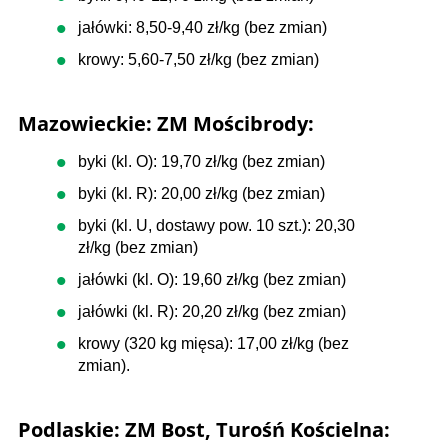
jałówki: 8,50-9,40 zł/kg (bez zmian)
krowy: 5,60-7,50 zł/kg (bez zmian)
Mazowieckie: ZM Mościbrody:
byki (kl. O): 19,70 zł/kg (bez zmian)
byki (kl. R): 20,00 zł/kg (bez zmian)
byki (kl. U, dostawy pow. 10 szt.): 20,30
zł/kg (bez zmian)
jałówki (kl. O): 19,60 zł/kg (bez zmian)
jałówki (kl. R): 20,20 zł/kg (bez zmian)
krowy (320 kg mięsa): 17,00 zł/kg (bez
zmian).
Podlaskie: ZM Bost, Turośń Kościelna: