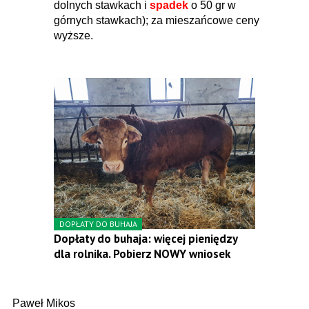
dolnych stawkach i
spadek
o 50 gr w
górnych stawkach); za mieszańcowe ceny
wyższe.
DOPŁATY DO BUHAJA
Dopłaty do buhaja: więcej pieniędzy
dla rolnika. Pobierz NOWY wniosek
Paweł Mikos