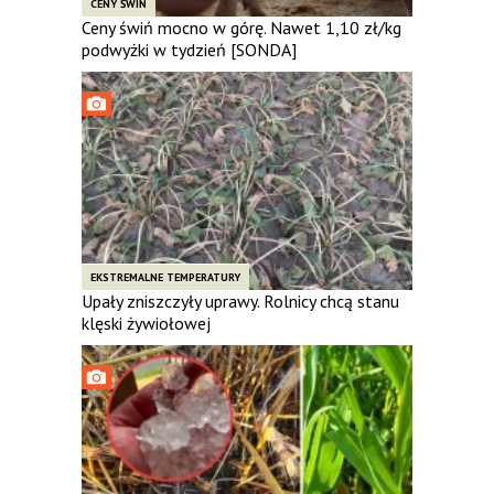
CENY ŚWIŃ
Ceny świń mocno w górę. Nawet 1,10 zł/kg
podwyżki w tydzień [SONDA]
EKSTREMALNE TEMPERATURY
Upały zniszczyły uprawy. Rolnicy chcą stanu
klęski żywiołowej