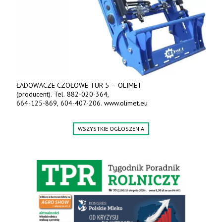
ŁADOWACZE CZOŁOWE TUR 5 – OLIMET
(producent). Tel. 882-020-364,
664-125-869, 604-407-206. www.olimet.eu
WSZYSTKIE OGŁOSZENIA