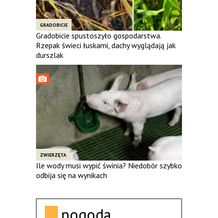
GRADOBICIE
Gradobicie spustoszyło gospodarstwa.
Rzepak świeci łuskami, dachy wyglądają jak
durszlak
ZWIERZĘTA
Ile wody musi wypić świnia? Niedobór szybko
odbija się na wynikach
pogoda