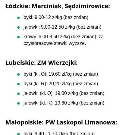
Łódzkie: Marciniak, Sędzimirowice:
byki: 9,00-12 zł/kg (bez zmian)
jałówki: 9,00-12,50 zł/kg (bez zmian)
krowy: 6,00-8,50 zł/kg (bez zmian); za
czystorasowe stawki wyższe.
Lubelskie: ZM Wierzejki:
byki (kl. O): 19,60 zł/kg (bez zmian)
byki (kl. R): 20,20 zł/kg (bez zmian)
jałówki (kl. O): 19,00 zł/kg (bez zmian)
jałówki (kl. R): 19,60 zł/kg (bez zmian)
Małopolskie: PW Laskopol Limanowa:
byki: 9,40-11,70 zł/kg (bez zmian)