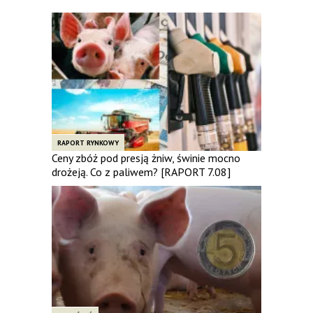
RAPORT RYNKOWY
Ceny zbóż pod presją żniw, świnie mocno
drożeją. Co z paliwem? [RAPORT 7.08]