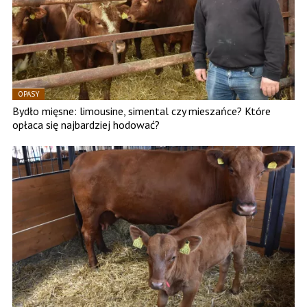
OPASY
Bydło mięsne: limousine, simental czy mieszańce? Które
opłaca się najbardziej hodować?