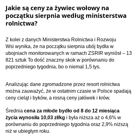
Jakie są ceny za żywiec wołowy na
początku sierpnia według ministerstwa
rolnictwa?
Z kolei z danych Ministerstwa Rolnictwa i Rozwoju
Wsi wynika, że na początku sierpnia ubój bydła w
ubojniach monitorowanych w ramach ZSRIR wyniósł – 13
821 sztuk To dość znaczny skok w porównaniu do
poprzedniego tygodnia, bo o niemal 1,5 tys.
Analizując dane zgromadzone przez resort rolnictwa
można zauważyć, że w ostatnim czasie w Polsce spadają
ceny cieląt i byków, a rosną ceny jałówek i krów.
Średnia
cena za młode bydło od 8 do 12 miesiąca
życia wynosiła 10,03 zł/kg
i była niższa aż o 4,6% w
porównaniu do poprzedniego tygodnia oraz 2,9% niższą
niż w ubiegłym roku.