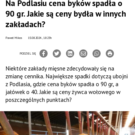
Na Podlasiu cena byków spadła o
90 gr. Jakie są ceny bydła w innych
zakładach?
Paweł Mikos
15.08.2024., 18:23h
PODZIEL SIĘ
Niektóre zakłady mięsne zdecydowały się na
zmianę cennika. Największe spadki dotyczą ubojni
z Podlasia, gdzie cena byków spadła o 90 gr, a
jałówek o 40. Jakie są ceny żywca wołowego w
poszczególnych punktach?