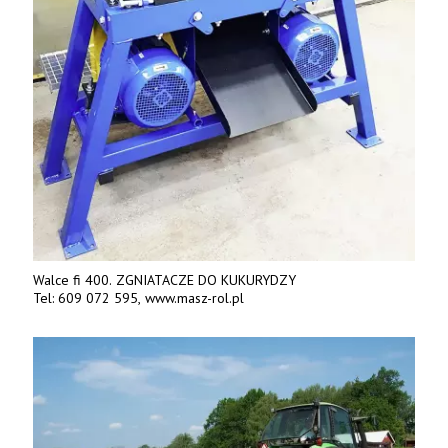
Walce fi 400. ZGNIATACZE DO KUKURYDZY
Tel: 609 072 595, www.masz-rol.pl