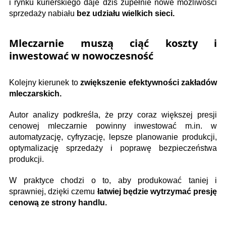
i rynku kurierskiego daje dziś zupełnie nowe możliwości
sprzedaży nabiału
bez udziału wielkich sieci.
Mleczarnie muszą ciąć koszty i
inwestować w nowoczesność
Kolejny kierunek to
zwiększenie efektywności zakładów
mleczarskich.
Autor analizy podkreśla, że przy coraz większej presji
cenowej mleczarnie powinny inwestować m.in. w
automatyzację, cyfryzację, lepsze planowanie produkcji,
optymalizację sprzedaży i poprawę bezpieczeństwa
produkcji.
W praktyce chodzi o to, aby produkować taniej i
sprawniej, dzięki czemu
łatwiej będzie wytrzymać presję
cenową ze strony handlu.