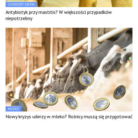
CHOROBY KRÓW
Antybiotyk przy mastitis? W większości przypadków
niepotrzebny
MLEKO
Nowy kryzys uderzy w mleko? Rolnicy muszą się przygotować