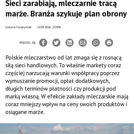
Sieci zarabiają, mleczarnie tracą
marże. Branża szykuje plan obrony
Justyna Czupryniak
14.05.2026., 15:00h
PODZIEL SIĘ
Polskie mleczarstwo od lat zmaga się z rosnącą
siłą sieci handlowych. To właśnie markety coraz
częściej narzucają warunki współpracy poprzez
wymuszanie promocji, opłat dodatkowych,
długich terminów płatności czy produkcji pod
marką własną. W efekcie zakłady mleczarskie mają
coraz mniejszy wpływ na ceny swoich produktów i
osiągane marże.