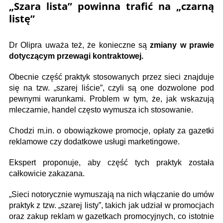
„Szara lista” powinna trafić na „czarną
listę”
Dr Olipra uważa też, że konieczne są
zmiany w prawie
dotyczącym przewagi kontraktowej.
Obecnie część praktyk stosowanych przez sieci znajduje
się na tzw. „szarej liście”, czyli są one dozwolone pod
pewnymi warunkami. Problem w tym, że, jak wskazują
mleczarnie, handel często wymusza ich stosowanie.
Chodzi m.in. o obowiązkowe promocje, opłaty za gazetki
reklamowe czy dodatkowe usługi marketingowe.
Ekspert proponuje, aby część tych praktyk została
całkowicie zakazana.
„Sieci notorycznie wymuszają na nich włączanie do umów
praktyk z tzw. „szarej listy”, takich jak udział w promocjach
oraz zakup reklam w gazetkach promocyjnych, co istotnie