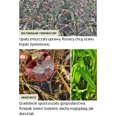
EKSTREMALNE TEMPERATURY
Upały zniszczyły uprawy. Rolnicy chcą stanu
klęski żywiołowej
GRADOBICIE
Gradobicie spustoszyło gospodarstwa.
Rzepak świeci łuskami, dachy wyglądają jak
durszlak