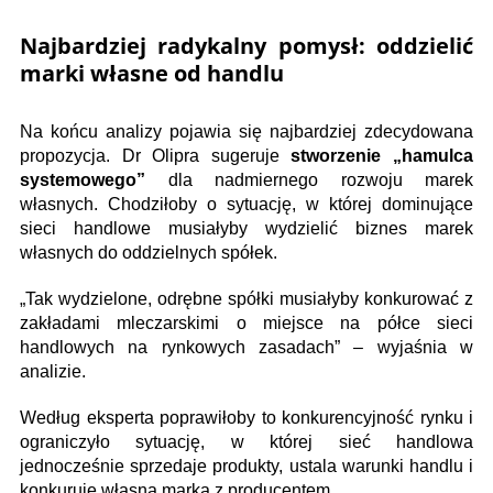
Najbardziej radykalny pomysł: oddzielić
marki własne od handlu
Na końcu analizy pojawia się najbardziej zdecydowana
propozycja. Dr Olipra sugeruje
stworzenie „hamulca
systemowego”
dla nadmiernego rozwoju marek
własnych. Chodziłoby o sytuację, w której dominujące
sieci handlowe musiałyby wydzielić biznes marek
własnych do oddzielnych spółek.
„Tak wydzielone, odrębne spółki musiałyby konkurować z
zakładami mleczarskimi o miejsce na półce sieci
handlowych na rynkowych zasadach” – wyjaśnia w
analizie.
Według eksperta poprawiłoby to konkurencyjność rynku i
ograniczyło sytuację, w której sieć handlowa
jednocześnie sprzedaje produkty, ustala warunki handlu i
konkuruje własną marką z producentem.