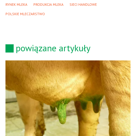
RYNEK MLEKA
PRODUKCJA MLEKA
SIECI HANDLOWE
POLSKIE MLECZARSTWO
powiązane artykuły