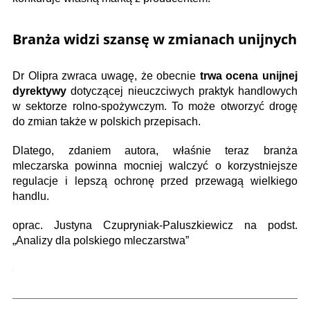
Branża widzi szansę w zmianach unijnych
Dr Olipra zwraca uwagę, że obecnie
trwa ocena unijnej
dyrektywy
dotyczącej nieuczciwych praktyk handlowych
w sektorze rolno-spożywczym. To może otworzyć drogę
do zmian także w polskich przepisach.
Dlatego, zdaniem autora, właśnie teraz branża
mleczarska powinna mocniej walczyć o korzystniejsze
regulacje i lepszą ochronę przed przewagą wielkiego
handlu.
oprac. Justyna Czupryniak-Paluszkiewicz na podst.
„Analizy dla polskiego mleczarstwa”