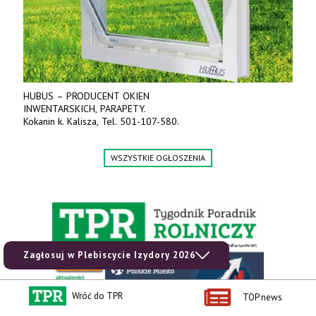
HUBUS – PRODUCENT OKIEN
INWENTARSKICH, PARAPETY.
Kokanin k. Kalisza, Tel. 501-107-580.
WSZYSTKIE OGŁOSZENIA
Zagłosuj w Plebiscycie Izydory 2026
Wróć do TPR
TOP news