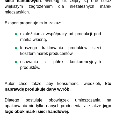
sieci handlowych.
Według dr. Olipry są one coraz
większym zagrożeniem dla niezależnych marek
mleczarskich.
Ekspert proponuje m.in. zakaz:
uzależniania współpracy od produkcji pod
marką własną,
lepszego traktowania produktów sieci
kosztem marek producentów,
usuwania z półek konkurencyjnych
produktów.
Autor chce także, aby konsumenci wiedzieli,
kto
naprawdę produkuje dany wyrób.
Dlatego postuluje obowiązek umieszczania na
opakowaniu nie tylko danych producenta, ale także
jego
logo obok marki sieci handlowej.