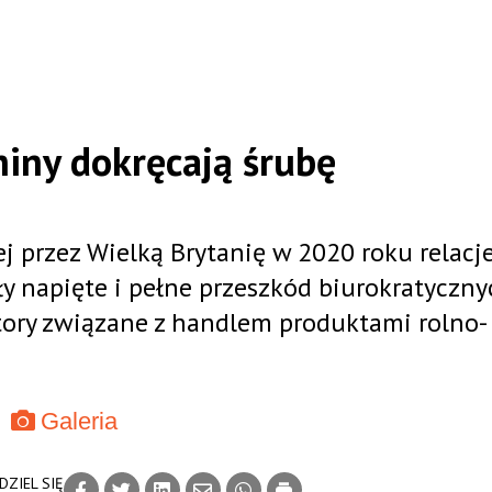
hiny dokręcają śrubę
j przez Wielką Brytanię w 2020 roku relacj
 napięte i pełne przeszkód biurokratyczny
ktory związane z handlem produktami rolno-
Galeria
DZIEL SIĘ