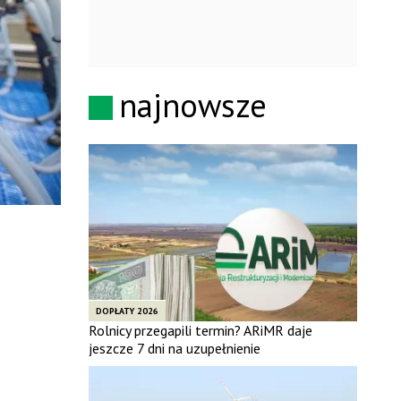
najnowsze
DOPŁATY 2026
Rolnicy przegapili termin? ARiMR daje
jeszcze 7 dni na uzupełnienie