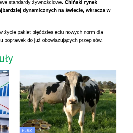
nowe standardy żywnościowe.
Chiński rynek
ajbardziej dynamicznych na świecie, wkracza w
w życie pakiet pięćdziesięciu nowych norm dla
u poprawek do już obowiązujących przepisów.
uły
MLEKO