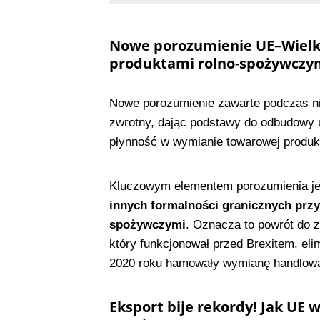
Nowe porozumienie UE–Wielka
produktami rolno-spożywczy
Nowe porozumienie zawarte podczas n
zwrotny, dając podstawy do odbudowy 
płynność w wymianie towarowej produk
Kluczowym elementem porozumienia j
innych formalności granicznych prz
spożywczymi
. Oznacza to powrót do 
który funkcjonował przed Brexitem, eli
2020 roku hamowały wymianę handlow
Eksport bije rekordy! Jak UE