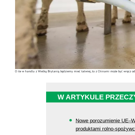
O ile w handlu z Wielką Brytanią będziemy mieć łatwiej, to z Chinami może być wręcz 
W ARTYKULE PRZECZ
Nowe porozumienie UE–Wi
produktami rolno-spożyw