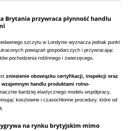
 Brytania przywraca płynność handlu
mi
iedawnego szczytu w Londynie wyznacza jednak punkt
utraconych powiązań gospodarczych i przywracając
tów pochodzenia roślinnego i zwierzęcego.
est
zniesienie obowiązku certyfikacji, inspekcji oraz
y wzajemnym handlu produktami rolno-
znacznie bardziej elastycznego modelu współpracy,
minując kosztowne i czasochłonne procedury, które od
ą.
 wygrywa na rynku brytyjskim mimo