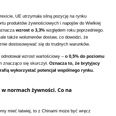
Brexicie, UE utrzymała silną pozycję na rynku
rtu produktów żywnościowych i napojów do Wielkiej
 oznacza
wzrost o 3,3%
względem roku poprzedniego.
, ale także wolumenów dostaw, co dowodzi, że
cznie dostosowywać się do trudnych warunków.
eż odnotował wzrost wartościowy –
o 0,5% do poziomu
n znacząco się skurczył.
Oznacza to, że brytyjscy
rafią wykorzystać potencjał wspólnego rynku.
 w normach żywności. Co na
iemy mieć łatwiej, to z Chinami może być wręcz