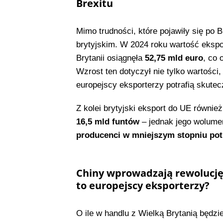
Brexitu
Mimo trudności, które pojawiły się po 
brytyjskim. W 2024 roku wartość ekspo
Brytanii osiągnęła
52,75 mld euro
, co
Wzrost ten dotyczył nie tylko wartości
europejscy eksporterzy potrafią skute
Z kolei brytyjski eksport do UE równi
16,5 mld funtów
– jednak jego wolume
producenci w mniejszym stopniu pot
Chiny wprowadzają rewolucję
to europejscy eksporterzy?
O ile w handlu z Wielką Brytanią będz