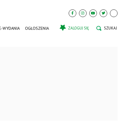
E-WYDANIA
OGŁOSZENIA
ZALOGUJ SIĘ