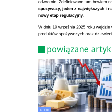
odwrotnie. Zdefiniowano tam bowiem 
spożywczy, jeden z największych i n
nowy etap regulacyjny.
W dniu 19 września 2025 roku wejdzie 
produktów spożywczych oraz dziewięci
powiązane artyk
MLEKO