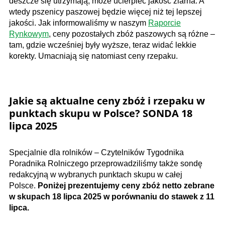
deszcze się utrzymają, może ucierpieć jakość ziarna. A
wtedy pszenicy paszowej będzie więcej niż tej lepszej
jakości. Jak informowaliśmy w naszym
Raporcie
Rynkowym
, ceny pozostałych zbóż paszowych są różne –
tam, gdzie wcześniej były wyższe, teraz widać lekkie
korekty. Umacniają się natomiast ceny rzepaku.
Jakie są aktualne ceny zbóż i rzepaku w
punktach skupu w Polsce? SONDA 18
lipca 2025
Specjalnie dla rolników – Czytelników Tygodnika
Poradnika Rolniczego przeprowadziliśmy także sondę
redakcyjną w wybranych punktach skupu w całej
Polsce.
Poniżej prezentujemy ceny zbóż netto zebrane
w skupach 18 lipca 2025 w porównaniu do stawek z 11
lipca.