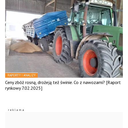
RAPORTY I ANALIZY
Ceny zbóż rosną, drożeją też świnie. Co z nawozami? [Raport
rynkowy 7.02.2025]