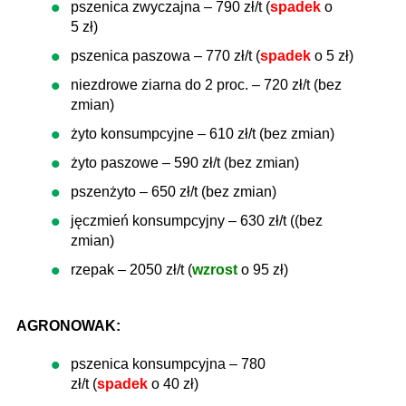
pszenica zwyczajna – 790 zł/t (
spadek
o
5 zł)
pszenica paszowa – 770 zł/t (
spadek
o 5 zł)
niezdrowe ziarna do 2 proc. – 720 zł/t (bez
zmian)
żyto konsumpcyjne – 610 zł/t (bez zmian)
żyto paszowe – 590 zł/t (bez zmian)
pszenżyto – 650 zł/t (bez zmian)
jęczmień konsumpcyjny – 630 zł/t ((bez
zmian)
rzepak – 2050 zł/t (
wzrost
o 95 zł)
AGRONOWAK:
pszenica konsumpcyjna – 780
zł/t (
spadek
o 40 zł)