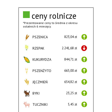
ceny rolnicze
*Prezentowane ceny to średnia z okresu
ostatnich 6 miesięcy.
PSZENICA
823,04 zł
RZEPAK
2.241,68 zł
KUKURYDZA
844,71 zł
PSZENŻYTO
665,00 zł
JĘCZMIEŃ
654,82 zł
BYKI
23,25 zł
TUCZNIKI
5,45 zł