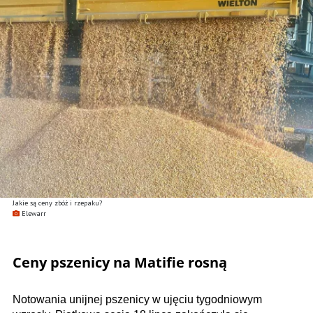
Jakie są ceny zbóż i rzepaku?
Elewarr
Ceny pszenicy na Matifie rosną
Notowania unijnej pszenicy w ujęciu tygodniowym