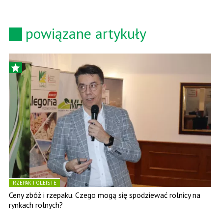
powiązane artykuły
RZEPAK I OLEISTE
Ceny zbóż i rzepaku. Czego mogą się spodziewać rolnicy na
rynkach rolnych?