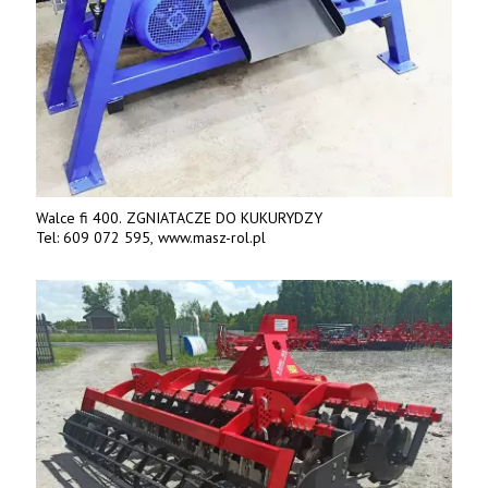
Walce fi 400. ZGNIATACZE DO KUKURYDZY
Tel: 609 072 595, www.masz-rol.pl