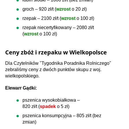
groch – 920 zł/t (
wzrost
o 20 zł)
rzepak – 2100 zł/t (
wzrost
o 100 zł)
rzepak niecertyfikowany – 2080 zł/t
(
wzrost
o 100 zł)
Ceny zbóż i rzepaku w Wielkopolsce
Dla Czytelników "Tygodnika Poradnika Rolniczego"
zebraliśmy ceny z dwóch punktów skupu z woj.
wielkopolskiego.
Elewarr Gądki:
pszenica wysokobiałkowa –
820 zł/t (
spadek
o 5 zł)
pszenica konsumpcyjna – 805 zł/t (bez
zmian)