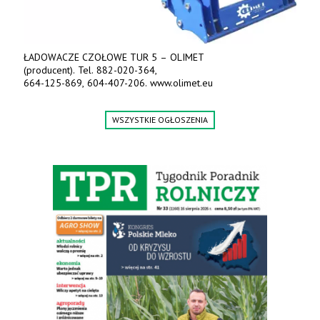
ŁADOWACZE CZOŁOWE TUR 5 – OLIMET
(producent). Tel. 882-020-364,
664-125-869, 604-407-206. www.olimet.eu
WSZYSTKIE OGŁOSZENIA