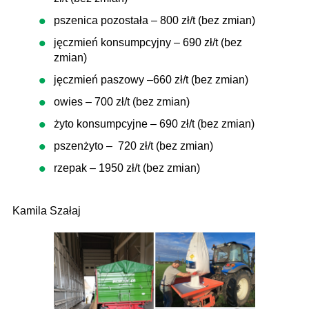
pszenica pozostała – 800 zł/t (bez zmian)
jęczmień konsumpcyjny – 690 zł/t (bez
zmian)
jęczmień paszowy –660 zł/t (bez zmian)
owies – 700 zł/t (bez zmian)
żyto konsumpcyjne – 690 zł/t (bez zmian)
pszenżyto – 720 zł/t (bez zmian)
rzepak – 1950 zł/t (bez zmian)
Kamila Szałaj