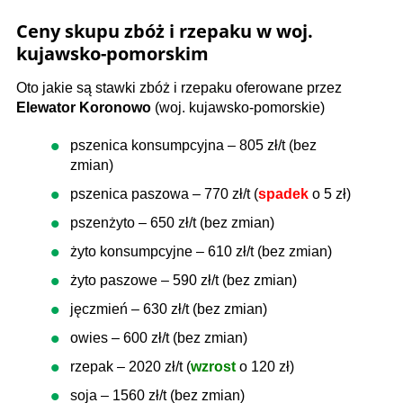
Ceny skupu zbóż i rzepaku w woj.
kujawsko-pomorskim
Oto jakie są stawki zbóż i rzepaku oferowane przez
Elewator Koronowo
(woj. kujawsko-pomorskie)
pszenica konsumpcyjna – 805 zł/t (bez
zmian)
pszenica paszowa – 770 zł/t (
spadek
o 5 zł)
pszenżyto – 650 zł/t (bez zmian)
żyto konsumpcyjne – 610 zł/t (bez zmian)
żyto paszowe – 590 zł/t (bez zmian)
jęczmień – 630 zł/t (bez zmian)
owies – 600 zł/t (bez zmian)
rzepak – 2020 zł/t (
wzrost
o 120 zł)
soja – 1560 zł/t (bez zmian)