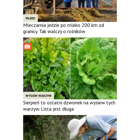
MLEKO
Mleczarnia jedzie po mleko 200 km od
granicy. Tak walczy o rolników
WYSIEW WARZYW
Sierpień to ostatni dzwonek na wysiew tych
warzyw. Lista jest długa