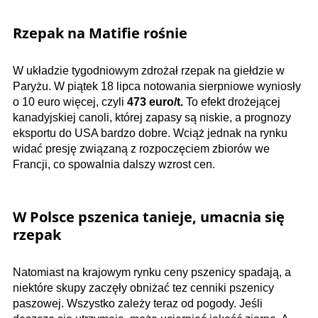
Rzepak na Matifie rośnie
W układzie tygodniowym zdrożał rzepak na giełdzie w
Paryżu. W piątek 18 lipca notowania sierpniowe wyniosły
o 10 euro więcej, czyli
473​ euro/t.
To efekt drożejącej
kanadyjskiej canoli, której zapasy są niskie, a prognozy
eksportu do USA bardzo dobre. Wciąż jednak na rynku
widać presję związaną z rozpoczęciem zbiorów we
Francji, co spowalnia dalszy wzrost cen.
W Polsce pszenica tanieje, umacnia się
rzepak
Natomiast na krajowym rynku ceny pszenicy spadają, a
niektóre skupy zaczęły obniżać tez cenniki pszenicy
paszowej. Wszystko zależy teraz od pogody. Jeśli