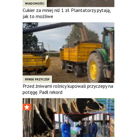
WIADOMOŚCI
Cukier za mniej niż 1 zł. Plantatorzy pytają,
jak to możliwe
RYNEK PRZYCZEP
Przed żniwami rolnicy kupowali przyczepy na
potęgę. Padł rekord