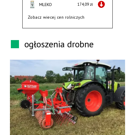
MLEKO
174,09 zł
Zobacz wiecej cen rolniczych
ogłoszenia drobne