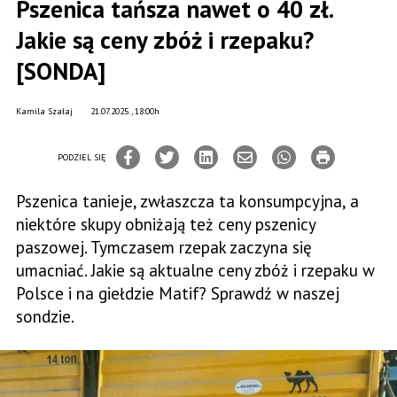
Pszenica tańsza nawet o 40 zł.
Jakie są ceny zbóż i rzepaku?
[SONDA]
Kamila Szałaj
21.07.2025., 18:00h
PODZIEL SIĘ
Pszenica tanieje, zwłaszcza ta konsumpcyjna, a
niektóre skupy obniżają też ceny pszenicy
paszowej. Tymczasem rzepak zaczyna się
umacniać. Jakie są aktualne ceny zbóż i rzepaku w
Polsce i na giełdzie Matif? Sprawdź w naszej
sondzie.