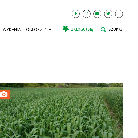
E-WYDANIA
OGŁOSZENIA
ZALOGUJ SIĘ