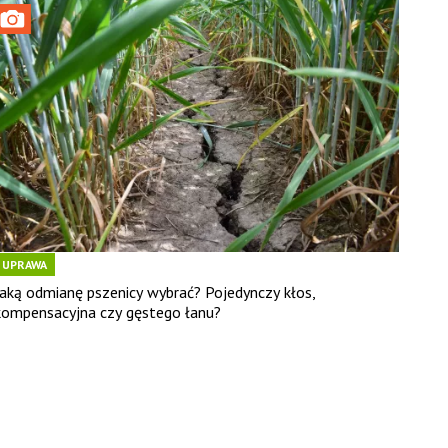
UPRAWA
Jaką odmianę pszenicy wybrać? Pojedynczy kłos,
kompensacyjna czy gęstego łanu?