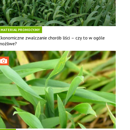
MATERIAŁ PROMOCYJNY
Ekonomiczne zwalczanie chorób liści – czy to w ogóle
możliwe?