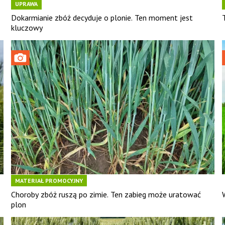
UPRAWA
Dokarmianie zbóż decyduje o plonie. Ten moment jest
kluczowy
MATERIAŁ PROMOCYJNY
Choroby zbóż ruszą po zimie. Ten zabieg może uratować
plon