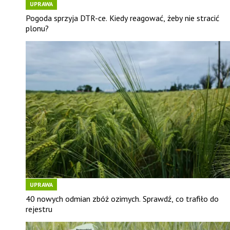
UPRAWA
Pogoda sprzyja DTR-ce. Kiedy reagować, żeby nie stracić
plonu?
UPRAWA
40 nowych odmian zbóż ozimych. Sprawdź, co trafiło do
rejestru