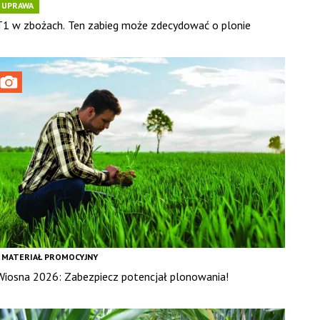
UPRAWA
T1 w zbożach. Ten zabieg może zdecydować o plonie
MATERIAŁ PROMOCYJNY
Wiosna 2026: Zabezpiecz potencjał plonowania!