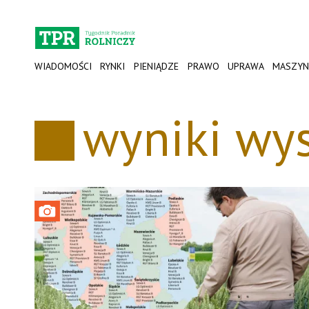
WIADOMOŚCI
RYNKI
PIENIĄDZE
PRAWO
UPRAWA
MASZYN
wyniki wy