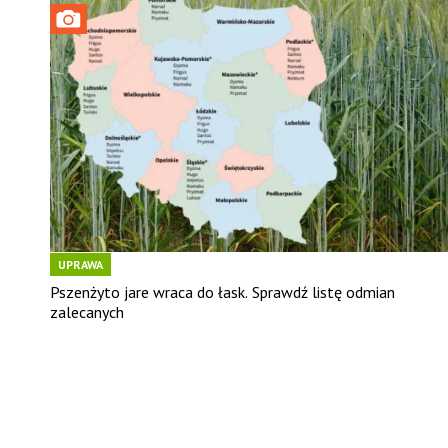
UPRAWA
Pszenżyto jare wraca do łask. Sprawdź listę odmian
zalecanych