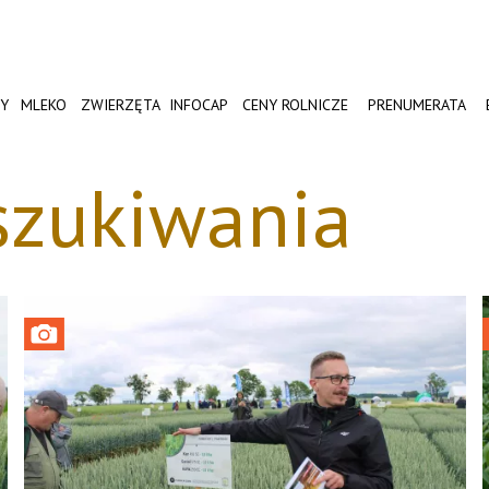
Y
MLEKO
ZWIERZĘTA
INFOCAP
CENY ROLNICZE
PRENUMERATA
szukiwania