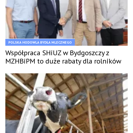
POLSKA HODOWLA BYDŁA MLECZNEGO
Współpraca SHiUZ w Bydgoszczy z
MZHBiPM to duże rabaty dla rolników