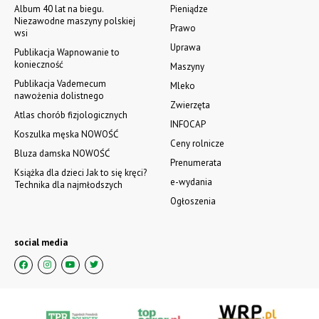
Album 40 lat na biegu.
Pieniądze
Niezawodne maszyny polskiej
Prawo
wsi
Uprawa
Publikacja Wapnowanie to
konieczność
Maszyny
Publikacja Vademecum
Mleko
nawożenia dolistnego
Zwierzęta
Atlas chorób fizjologicznych
INFOCAP
Koszulka męska NOWOŚĆ
Ceny rolnicze
Bluza damska NOWOŚĆ
Prenumerata
Książka dla dzieci Jak to się kręci?
e-wydania
Technika dla najmłodszych
Ogłoszenia
social media