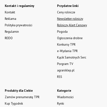
Kontakt i regulaminy
Przydatne linki
Kontakt
Ceny rolnicze
Reklama
Newsletter rolniczy
Polityka prywatności
Rolniczy Alert Cenowy
Regulamin
Pogoda
RODO
Ogłoszenia drobne
Konkursy TPR
e-Wydania TPR
Kącik Samotnych Serc
Porgram TV
agrarsklep.pl
RSS
Produkty dla Ciebie
Kategorie
Zamów prenumeratę TPR
Wiadomości
Kup Tygodnik
Rynki