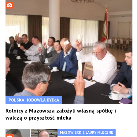
POLSKA HODOWLA BYDŁA
Rolnicy z Mazowsza założyli własną spółkę i
walczą o przyszłość mleka
MAZOWIECKIE LAURY MLECZNE